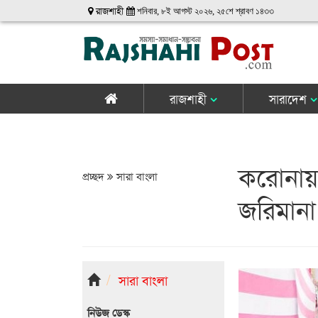
রাজশাহী
শনিবার, ৮ই আগস্ট ২০২৬, ২৫শে শ্রাবণ ১৪৩৩
রাজশাহী
সারাদেশ
করোনায়
প্রচ্ছদ
সারা বাংলা
জরিমানা
সারা বাংলা
নিউজ ডেস্ক