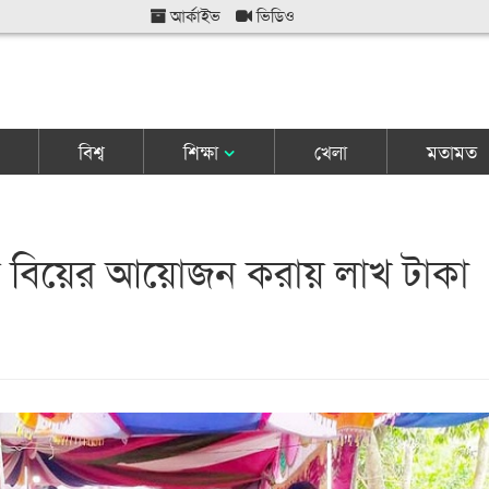
আর্কাইভ
ভিডিও
বিশ্ব
শিক্ষা
খেলা
মতামত
 বিয়ের আয়োজন করায় লাখ টাকা