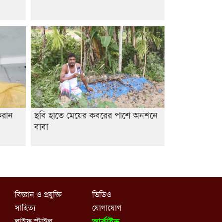
করান
ছবি হাতে মেয়ের কবরের পাশে অনশনে
বাবা
বিজ্ঞান ও প্রযুক্তি
ভিডিও
সাহিত্য
যোগাযোগ
লাইফ স্টাইল
আর্কাইভ