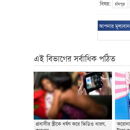
বিষয়:
চাঁদপুর
আপনার মূল্যবা
এই বিভাগের সর্বাধিক পঠিত
প্রবাসীর স্ত্রীকে ধর্ষণ করে ভিডিও ধারণ,
করোনা
অতপর...
টাকা জ