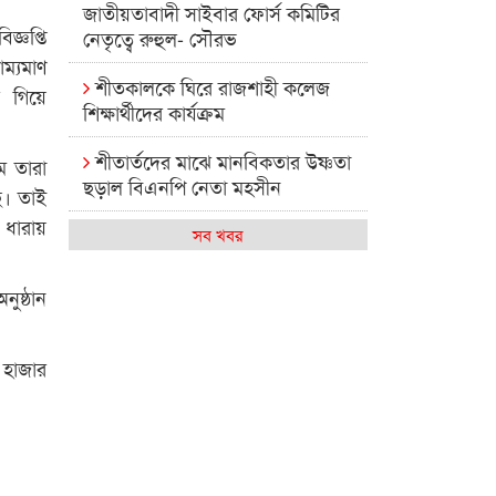
জাতীয়তাবাদী সাইবার ফোর্স কমিটির
জ্ঞপ্তি
নেতৃত্বে রুহুল- সৌরভ
ম্যমাণ
শীতকালকে ঘিরে রাজশাহী কলেজ
 গিয়ে
শিক্ষার্থীদের কার্যক্রম
শীতার্তদের মাঝে মানবিকতার উষ্ণতা
ম তারা
ছড়াল বিএনপি নেতা মহসীন
ে। তাই
 ধারায়
রাজশাহী কলেজের মিষ্টি বিকেল
সব খবর
কেমন আছে আমাদের দেশের
ুষ্ঠান
মধ্যবিত্তরা
রাজশাহী কলেজ ক্যারিয়ার ক্লাবের
১ হাজার
নেতৃত্বে ইসমাইল- বিশাল
রাজশাইন একাডেমির ফল প্রকাশ ও
পুরস্কার বিতরণ