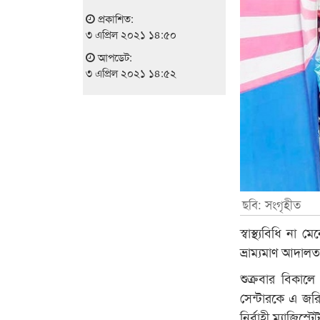
প্রকাশিত:
৩ এপ্রিল ২০২১ ১৪:৫০
আপডেট:
৩ এপ্রিল ২০২১ ১৪:৫২
ছবি: সংগৃহীত
স্বাস্থ্যবিধি 
ভ্রাম্যমাণ আদাল
শুক্রবার বিকালে
সেন্টারকে এ জরি
নির্বাহী ম্যাজিস্ট