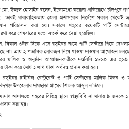
ট্রেট মো. উজ্জ্বল হোসাইন বলেন, ইতোমধ্যে করোনা প্রতিরোধে চাঁদপুরে গণবি
। তারই ধারাবাহিকতায় জেলা প্রশাসকের নির্দেশে সকাল থেকেই ভ্রা
ন পরিচালনা করা হয়। সকালে শহরের কয়েকটি পার্টি সেন্টারে
চারণা করে শেষবারের মতো সতর্ক করে দেয়া হয়েছিল।
 বিকাল ৩টার দিকে এসে রসুইঘর নামে পার্টি সেন্টারে গিয়ে দেখলা
নছে না। প্রায় ২ শতাধিক লোকজন নিয়ে খাওয়া দাওয়ার আয়োজন চলছ
্টারের মালিক ও অনুষ্ঠান আয়োজনকারীকে দণ্ডবিধি ১৮৬০ এর ২৬৯
টাকা করে মোট ১ লাখ টাকা অর্থদণ্ড প্রদান করা হয়।
লেন- রসুইঘর চাইনিজ রেস্টুরেন্ট ও পার্টি সেন্টারের মালিক মিলন ও অন
গঞ্জ উপজেলার দায়ছাড়া গ্রামের শিক্ষক আব্দুল লতিফ।
্যমাণ আদালতে শহরের বিভিন্ন স্থানে স্বাস্থ্যবিধি না মানায় ৯ জনকে 
ড প্রদান করা হয়।
২