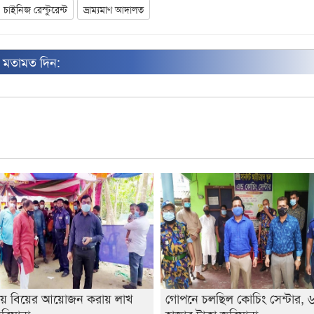
চাইনিজ রেস্টুরেন্ট
ভ্রাম্যমাণ আদালত
ন মতামত দিন:
য় বিয়ের আয়োজন করায় লাখ
গোপনে চলছিল কোচিং সেন্টার, 
রিমানা
হাজার টাকা জরিমানা