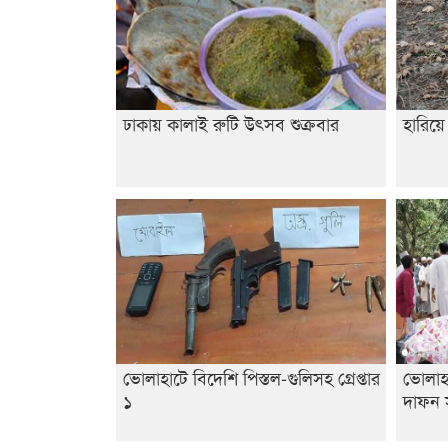
ঢাকায় কালাই রুটি উৎসব শুক্রবার
হারিয়
ভোলাহাটে বিদেশি পিস্তল-গুলিসহ গ্রেপ্তার
ভোলাহ
১
দাফন স