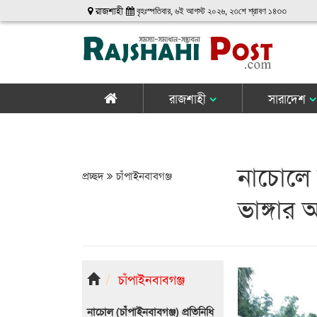
রাজশাহী
বৃহঃস্পতিবার, ৬ই আগস্ট ২০২৬, ২৩শে শ্রাবণ ১৪৩৩
রাজশাহী
সারাদেশ
নাচোলে 
প্রচ্ছদ
চাঁপাইনবাবগঞ্জ
ভাঙ্গার
চাঁপাইনবাবগঞ্জ
নাচোল (চাঁপাইনবাবগঞ্জ) প্রতিনিধি