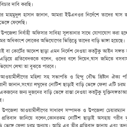
্য বিচার দাবি করছি।
য়ার মাহমুদুল হাসান জানান, আমরা ইউএনওর নির্দেশে তাদের খাস 
ভেঙ্গে ফেলেছি।
উপজেলা নির্বাহী অফিসার সাবিহা সুলতানার সাথে যোগাযোগ করা হল
মের অধিকাংশ লোকের অভিযোগের ভিত্তিত্বে তাদের বাড়ি ভাঙ্গা হয়েছে।
ই বা কোর্টের আদেশ ছাড়া এমন নির্দেশ দেওয়া কতটুকু আইন সঙ্গত
 এড়িয়ে প্রতিবেদককে বলেন, ওদের বলে দিয়েন,খাস জমিতে বসবা
অভিযোগ লেখা তা বুঝতে পারবে।
ওয়ামীলীগের মহিলা সহ সভাপতি ও হিন্দু বৌদ্ধ খ্রিষ্টান ঐক্য প
া রানী জানান,সংখ্যা লঘুদের নোটিশ ছাড়াই বাড়ি ভেঙ্গে ফেলা এটি চরম 
একজনের জন্য দুজনের বাড়ি ভেঙ্গে রাস্তা দেওয়া কতটুকু যুক্তিসঙ্গত!
ছি।
 উপজেলা আওয়ামীলীগের সাধারণ সম্পাদক ও উপজেলা চেয়ারম্যান 
র প্রতিবাদ জানিয়ে বলেন,কোনরকম নোটিশ ছাড়াই অসহায় গরীব দ
ড়ি ভেঙ্গে ফেলা চরম অন্যায়। আমি এর তীব্র প্রতিবাদ জানায় এবং তদন