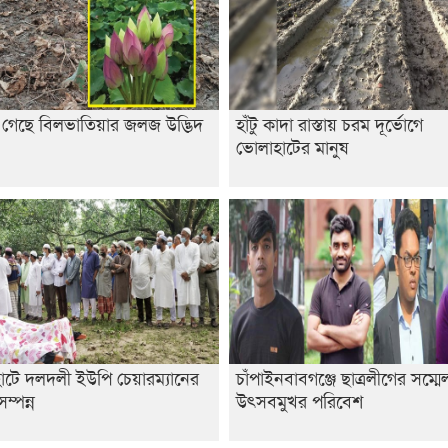
ে গেছে বিলভাতিয়ার জলজ উদ্ভিদ
হাঁটু কাদা রাস্তায় চরম দূর্ভোগে
ভোলাহাটের মানুষ
াটে দলদলী ইউপি চেয়ারম্যানের
চাঁপাইনবাবগঞ্জে ছাত্রলীগের সম্ম
ম্পন্ন
উৎসবমুখর পরিবেশ