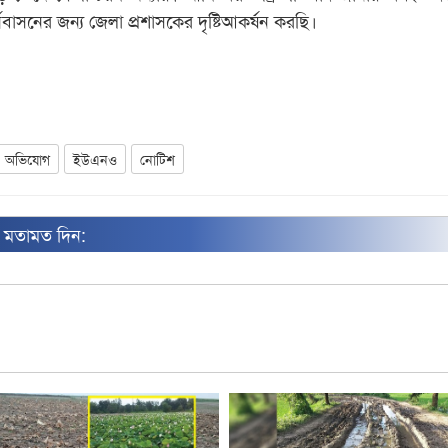
্নবাসনের জন্য জেলা প্রশাসকের দৃষ্টিআকর্ষন করছি।
অভিযোগ
ইউএনও
নোটিশ
ন মতামত দিন: