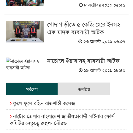
৮ অক্টোবর ২০১৯ ০৫:২৬
গোদাগাড়ীতে ৫ কেজি হেরোইনসহ
এক মাদক ব্যবসায়ী আটক
২৩ আগস্ট ২০১৯ ০৬:৫৭
নাচোলে ইয়াবাসহ ব্যবসায়ী আটক
১৯ আগস্ট ২০১৯ ১৮:৫০
সর্বশেষ
জনপ্রিয়
ফুলে ফুলে রঙিন রাজশাহী কলেজ
নাটোর জেলার বাংলাদেশ জাতীয়তাবাদী সাইবার ফোর্স
কমিটির নেতৃত্বে রুহুল- সৌরভ