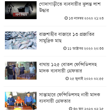
গোদাগাড়ীতে ব্যবসায়ীর ঝুলন্ত লাশ
উদ্ধার
১৩ নভেম্বর ২০২০ ২১:২৩
রাজশাহীর বাজারে ১৩ প্রজাতির
সামুদ্রিক মাছ
১১ অক্টোবর ২০২০ ২০:৩৩
বাঘায় ১২৫ বোতল ফেন্সিডিলসহ
মাদক ব্যবসায়ী গ্রেফতার
২৫ জুলাই ২০২০ ০২:৫৫
সান্তাহারে ফেন্সিডিলসহ নারী মাদক
ব্যবসায়ী গ্রেফতার
৩০ জুন ২০২০ ০২:১৫