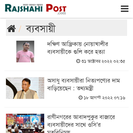
রাজশাহী
রবিবার, ৯ই আগস্ট ২০২৬, ২৬শে শ্রাবণ ১৪৩৩
ব্যবসায়ী
দক্ষিণ আফ্রিকায় নোয়াখালীর
ব্যবসায়ীকে গুলি করে হত্যা
৩১ অক্টোবর ২০২২ ০২:৩৫
অসাধু ব্যবসায়ীরা নিত্যপণ্যের দাম
বাড়িয়েছেন : তথ্যমন্ত্রী
১৮ আগস্ট ২০২২ ০৭:১৬
রাণীনগরের আবাদপুকুর বাজারে
ব্যবসায়ীদের সাথে ওসি’র
মতবিনিময়