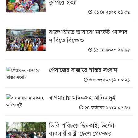
কুপিয়ে হত্যা
৩১ মে ২০২০ ০১:৫৬
রাজশাহীতে আবারো মার্কেট খোলার
দাবিতে বিক্ষোভ
১১ মে ২০২০ ২২:২৫
পেঁয়াজের বাজারে স্বস্তির সংবাদ
৩ নভেম্বর ২০১৯ ০৮:২১
বাগমারায় মাদকসহ আটক দুই
২৪ অক্টোবর ২০১৯ ০৫:৪৬
ডিবি পরিচয়ে ছিনতাই, উল্টো
ব্যবসায়ীর স্ত্রী ছেলে গ্রেফতার