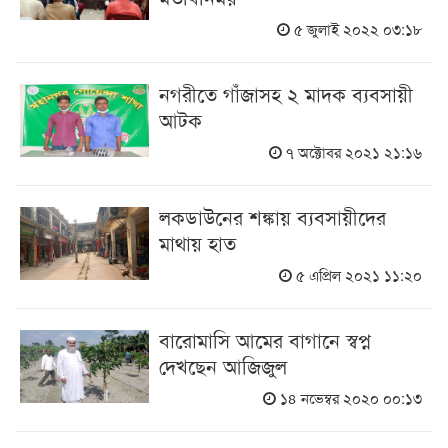
৫ জুলাই ২০২২ ০৩:১৮
নগরীতে গাঁজাসহ ২ মাদক ব্যবসায়ী
আটক
৭ অক্টোবর ২০২১ ২১:১৬
লকডাউনের শঙ্কায় ব্যবসায়ীদের
মাথায় হাত
৫ এপ্রিল ২০২১ ১১:২০
বারোমাসি আমের বাগানে স্বপ্ন
দেখছেন আজিজুল
১৪ নভেম্বর ২০২০ ০০:১৩