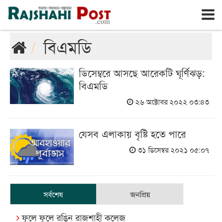
রাজশাহী
সোমবার, ১০ই আগস্ট ২০২৬, ২৭শে শ্রাবণ ১৪৩৩
বিএমডি
ডিসেম্বরে আসছে আরেকটি ঘূর্ণিঝড়:
বিএমডি
২৬ অক্টোবর ২০২২ ০৩:৪৩
যেসব এলাকায় বৃষ্টি হতে পারে
৩১ ডিসেম্বর ২০২১ ০৫:০৭
সর্বশেষ
জনপ্রিয়
ফুলে ফুলে রঙিন রাজশাহী কলেজ