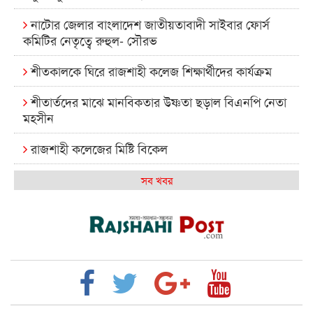
নাটোর জেলার বাংলাদেশ জাতীয়তাবাদী সাইবার ফোর্স
কমিটির নেতৃত্বে রুহুল- সৌরভ
শীতকালকে ঘিরে রাজশাহী কলেজ শিক্ষার্থীদের কার্যক্রম
শীতার্তদের মাঝে মানবিকতার উষ্ণতা ছড়াল বিএনপি নেতা
মহসীন
রাজশাহী কলেজের মিষ্টি বিকেল
কেমন আছে আমাদের দেশের মধ্যবিত্তরা
সব খবর
রাজশাহী কলেজ ক্যারিয়ার ক্লাবের নেতৃত্বে ইসমাইল- বিশাল
রাজশাইন একাডেমির ফল প্রকাশ ও পুরস্কার বিতরণ
রাজশাহী কলেজের শিক্ষার্থী শাখাওয়াত পেলেন স্টার
এক্সিলেন্স অ্যাওয়ার্ড