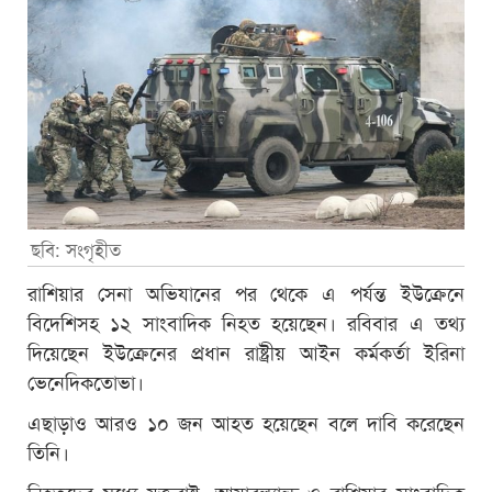
ছবি: সংগৃহীত
রাশিয়ার সেনা অভিযানের পর থেকে এ পর্যন্ত ইউক্রেনে
বিদেশিসহ ১২ সাংবাদিক নিহত হয়েছেন। রবিবার এ তথ্য
দিয়েছেন ইউক্রেনের প্রধান রাষ্ট্রীয় আইন কর্মকর্তা ইরিনা
ভেনেদিকতোভা।
এছাড়াও আরও ১০ জন আহত হয়েছেন বলে দাবি করেছেন
তিনি।
নিহতদের মধ্যে যুক্তরাষ্ট্র, আয়ারল্যান্ড ও রাশিয়ার সাংবাদিক