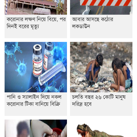
করোনার লক্ষণ নিয়ে বিয়ে, পর
আবার আসছে কঠোর
দিনই বরের মৃত্যু
লকডাউন
পানি ও স্যালাইন দিয়ে নকল
চলতি বছর ২৬ কোটি মানুষ
করোনার টিকা বানিয়ে বিক্রি
দরিদ্র হবে