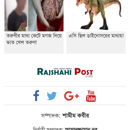
তরুণীর মাথা কেটে মগজ দিয়ে
এসি ছিল ডাইনোসরের মাথায়!
ভাত খেল তরুণ!
সম্পাদক:
শামীম কবীর
নির্বাহী সম্পাদক:
আসাদুজ্জামান নূর