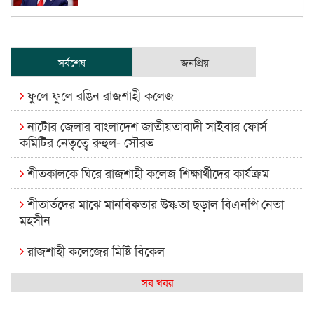
সর্বশেষ
জনপ্রিয়
ফুলে ফুলে রঙিন রাজশাহী কলেজ
নাটোর জেলার বাংলাদেশ জাতীয়তাবাদী সাইবার ফোর্স
কমিটির নেতৃত্বে রুহুল- সৌরভ
শীতকালকে ঘিরে রাজশাহী কলেজ শিক্ষার্থীদের কার্যক্রম
শীতার্তদের মাঝে মানবিকতার উষ্ণতা ছড়াল বিএনপি নেতা
মহসীন
রাজশাহী কলেজের মিষ্টি বিকেল
কেমন আছে আমাদের দেশের মধ্যবিত্তরা
সব খবর
রাজশাহী কলেজ ক্যারিয়ার ক্লাবের নেতৃত্বে ইসমাইল- বিশাল