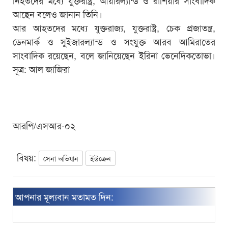
আছেন বলেও জানান তিনি।
আর আহতদের মধ্যে যুক্তরাজ্য, যুক্তরাষ্ট্র, চেক প্রজাতন্ত্র,
ডেনমার্ক ও সুইজারল্যান্ড ও সংযুক্ত আরব আমিরাতের
সাংবাদিক রয়েছেন, বলে জানিয়েছেন ইরিনা ভেনেদিকতোভা।
সূত্র: আল জাজিরা
আরপি/এসআর-০২
বিষয়:
সেনা অভিযান
ইউক্রেন
আপনার মূল্যবান মতামত দিন: