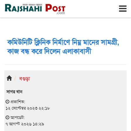
রাজশাহী
শুক্রবার, ৭ই আগস্ট ২০২৬, ২৪শে শ্রাবণ ১৪৩৩
কমিউনিটি ক্লিনিক নির্মাণে নিম্ন মানের সামগ্রী,
কাজ বন্ধ করে দিলেন এলাকাবাসী
বগুড়া
সাগর খান
প্রকাশিত:
১২ সেপ্টেম্বর ২০২৩ ২২:১৮
আপডেট:
৭ আগস্ট ২০২৬ ১৪:২৯