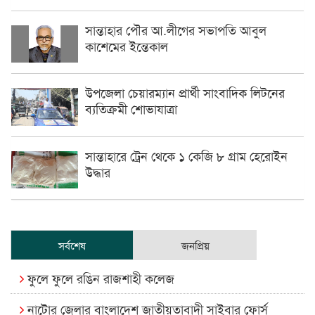
সান্তাহার পৌর আ.লীগের সভাপতি আবুল
কাশেমের ইন্তেকাল
উপজেলা চেয়ারম্যান প্রার্থী সাংবাদিক লিটনের
ব্যতিক্রমী শোভাযাত্রা
সান্তাহারে ট্রেন থেকে ১ কেজি ৮ গ্রাম হেরোইন
উদ্ধার
সর্বশেষ
জনপ্রিয়
ফুলে ফুলে রঙিন রাজশাহী কলেজ
নাটোর জেলার বাংলাদেশ জাতীয়তাবাদী সাইবার ফোর্স