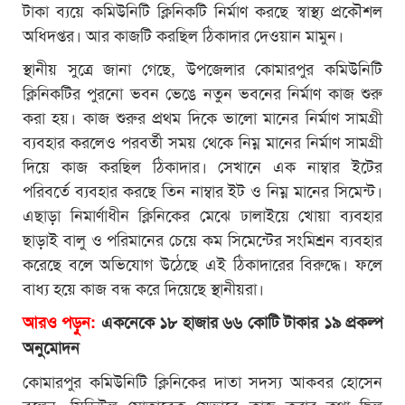
টাকা ব্যয়ে কমিউনিটি ক্লিনিকটি নির্মাণ করছে স্বাস্থ্য প্রকৌশল
অধিদপ্তর। আর কাজটি করছিল ঠিকাদার দেওয়ান মামুন।
স্থানীয় সুত্রে জানা গেছে, উপজেলার কোমারপুর কমিউনিটি
ক্লিনিকটির পুরনো ভবন ভেঙে নতুন ভবনের নির্মাণ কাজ শুরু
করা হয়। কাজ শুরুর প্রথম দিকে ভালো মানের নির্মাণ সামগ্রী
ব্যবহার করলেও পরবর্তী সময় থেকে নিম্ন মানের নির্মাণ সামগ্রী
দিয়ে কাজ করছিল ঠিকাদার। সেখানে এক নাম্বার ইটের
পরিবর্তে ব্যবহার করছে তিন নাম্বার ইট ও নিম্ন মানের সিমেন্ট।
এছাড়া নিমার্ণাধীন ক্লিনিকের মেঝে ঢালাইয়ে খোয়া ব্যবহার
ছাড়াই বালু ও পরিমানের চেয়ে কম সিমেন্টের সংমিশ্রন ব্যবহার
করেছে বলে অভিযোগ উঠেছে এই ঠিকাদারের বিরুদ্ধে। ফলে
বাধ্য হয়ে কাজ বন্ধ করে দিয়েছে স্থানীয়রা।
আরও পড়ুন:
একনেকে ১৮ হাজার ৬৬ কোটি টাকার ১৯ প্রকল্প
অনুমোদন
কোমারপুর কমিউনিটি ক্লিনিকের দাতা সদস্য আকবর হোসেন
বলেন, সিডিউল মোতাবেক যেভাবে কাজ করার কথা ছিল