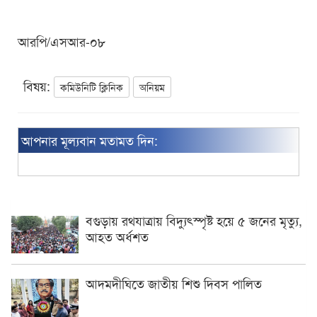
আরপি/এসআর-০৮
বিষয়:
কমিউনিটি ক্লিনিক
অনিয়ম
আপনার মূল্যবান মতামত দিন:
বগুড়ায় রথযাত্রায় বিদ্যুৎস্পৃষ্ট হয়ে ৫ জনের মৃত্যু,
আহত অর্ধশত
আদমদীঘিতে জাতীয় শিশু দিবস পালিত