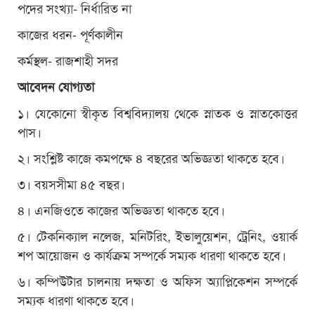
পদের সংখ্যা- নির্ধারিত না
কাজের ধরন- পূর্ণকালীন
কর্মস্থল- রাজশাহী সদর
আবেদন যোগ্যতা
১। যেকোনো স্বীকৃত বিশ্ববিদ্যালয় থেকে স্নাতক ও স্নাতকোত্তর
পাস।
২। সংশ্লিষ্ট কাজে কমপক্ষে ৪ বছরের অভিজ্ঞতা থাকতে হবে।
৩। বয়সসীমা ৪৫ বছর।
৪। এনজিওতে কাজের অভিজ্ঞতা থাকতে হবে।
৫। টেকনিক্যাল নলেজ, মনিটরিং, ইভালুয়েশন, ট্রেনিং, ওয়ার্ক
শপ আয়োজন ও কার্যক্রম সম্পর্কে সম্যক ধারণা থাকতে হবে।
৬। কম্পিউটার চালনায় দক্ষতা ও অফিস অ্যাপ্লিকেশন সম্পর্কে
সম্যক ধারণা থাকতে হবে।