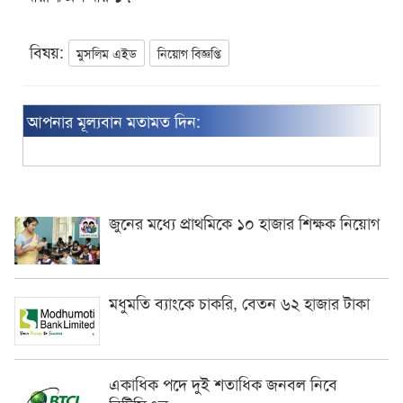
বিষয়:
মুসলিম এইড
নিয়োগ বিজ্ঞপ্তি
আপনার মূল্যবান মতামত দিন:
জুনের মধ্যে প্রাথমিকে ১০ হাজার শিক্ষক নিয়োগ
মধুমতি ব্যাংকে চাকরি, বেতন ৬২ হাজার টাকা
একাধিক পদে দুই শতাধিক জনবল নিবে