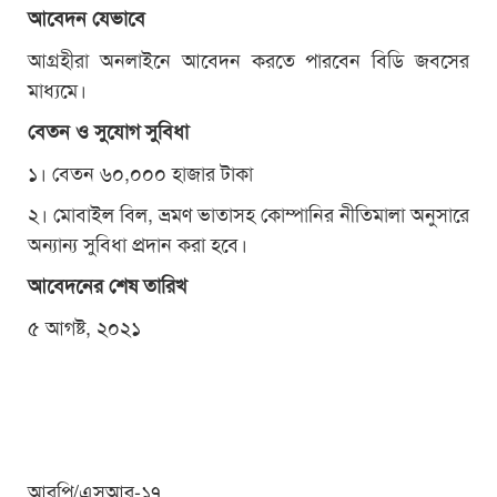
আবেদন যেভাবে
আগ্রহীরা অনলাইনে আবেদন করতে পারবেন বিডি জবসের
মাধ্যমে।
বেতন ও সুযোগ সুবিধা
১। বেতন ৬০,০০০ হাজার টাকা
২। মোবাইল বিল, ভ্রমণ ভাতাসহ কোম্পানির নীতিমালা অনুসারে
অন্যান্য সুবিধা প্রদান করা হবে।
আবেদনের শেষ তারিখ
৫ আগষ্ট, ২০২১
আরপি/এসআর-১৭