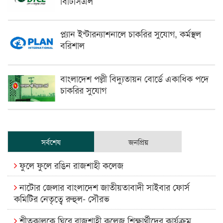
বিটিসিএল
প্ল্যান ইন্টারন্যাশনালে চাকরির সুযোগ, কর্মস্থল
বরিশাল
বাংলাদেশ পল্লী বিদ্যুতায়ন বোর্ডে একাধিক পদে
চাকরির সুযোগ
সর্বশেষ
জনপ্রিয়
ফুলে ফুলে রঙিন রাজশাহী কলেজ
নাটোর জেলার বাংলাদেশ জাতীয়তাবাদী সাইবার ফোর্স
কমিটির নেতৃত্বে রুহুল- সৌরভ
শীতকালকে ঘিরে রাজশাহী কলেজ শিক্ষার্থীদের কার্যক্রম