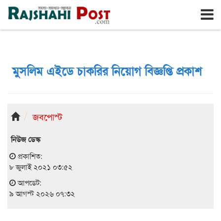
রাজশাহী
রবিবার, ৯ই আগস্ট ২০২৬, ২৬শে শ্রাবণ ১৪৩৩
মুসলিম এইডে চাকরির নিয়োগ বিজ্ঞপ্তি প্রকাশ
জবপোস্ট
নিউজ ডেস্ক
প্রকাশিত:
৮ জুলাই ২০২১ ০৩:৫২
আপডেট:
৯ আগস্ট ২০২৬ ০৭:৩২