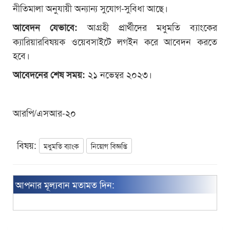
নীতিমালা অনুযায়ী অন্যান্য সুযোগ-সুবিধা আছে।
আগ্রহী প্রার্থীদের মধুমতি ব্যাংকের
আবেদন যেভাবে:
ক্যারিয়ারবিষয়ক ওয়েবসাইটে লগইন করে আবেদন করতে
হবে।
২১ নভেম্বর ২০২৩।
আবেদনের শেষ সময়:
আরপি/এসআর-২০
বিষয়:
মধুমতি ব্যাংক
নিয়োগ বিজ্ঞপ্তি
আপনার মূল্যবান মতামত দিন: