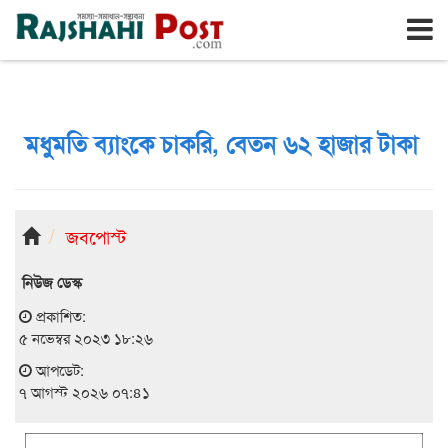
রাজশাহী
শুক্রবার, ৭ই আগস্ট ২০২৬, ২৪শে শ্রাবণ ১৪৩৩
মধুমতি ব্যাংকে চাকরি, বেতন ৬২ হাজার টাকা
জবপোস্ট
নিউজ ডেস্ক
প্রকাশিত:
৫ নভেম্বর ২০২৩ ১৮:২৬
আপডেট:
৭ আগস্ট ২০২৬ ০৭:৪১