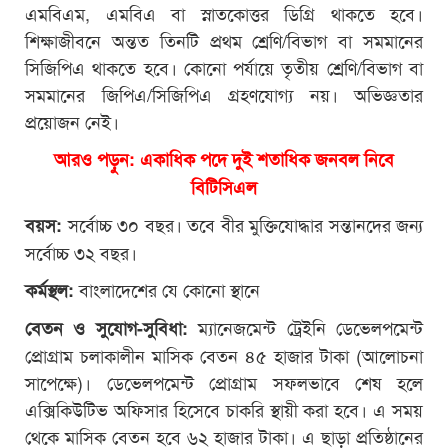
এমবিএম, এমবিএ বা স্নাতকোত্তর ডিগ্রি থাকতে হবে।
শিক্ষাজীবনে অন্তত তিনটি প্রথম শ্রেণি/বিভাগ বা সমমানের
সিজিপিএ থাকতে হবে। কোনো পর্যায়ে তৃতীয় শ্রেণি/বিভাগ বা
সমমানের জিপিএ/সিজিপিএ গ্রহণযোগ্য নয়। অভিজ্ঞতার
প্রয়োজন নেই।
আরও পড়ুন: একাধিক পদে দুই শতাধিক জনবল নিবে
বিটিসিএল
সর্বোচ্চ ৩০ বছর। তবে বীর মুক্তিযোদ্ধার সন্তানদের জন্য
বয়স:
সর্বোচ্চ ৩২ বছর।
বাংলাদেশের যে কোনো স্থানে
কর্মস্থল:
ম্যানেজমেন্ট ট্রেইনি ডেভেলপমেন্ট
বেতন ও সুযোগ-সুবিধা:
প্রোগ্রাম চলাকালীন মাসিক বেতন ৪৫ হাজার টাকা (আলোচনা
সাপেক্ষে)। ডেভেলপমেন্ট প্রোগ্রাম সফলভাবে শেষ হলে
এক্সিকিউটিভ অফিসার হিসেবে চাকরি স্থায়ী করা হবে। এ সময়
থেকে মাসিক বেতন হবে ৬২ হাজার টাকা। এ ছাড়া প্রতিষ্ঠানের