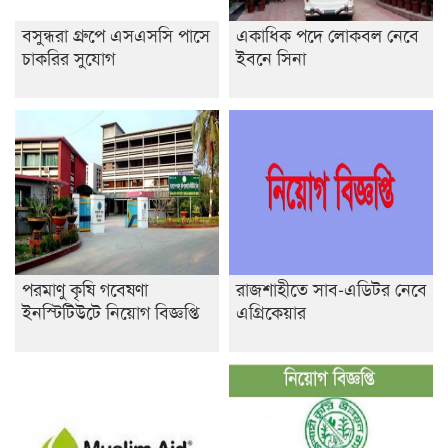
বসুন্ধরা গ্রুপে এসএসসি পাসে
একাধিক পদে লোকবল নেবে
চাকরির সুযোগ
ইবনে সিনা
পরমাণু কৃষি গবেষণা
রাজশাহীতে সাব-এডিটর নেবে
ইনস্টিটিউটে নিয়োগ বিজ্ঞপ্তি
এগ্রিকেয়ার