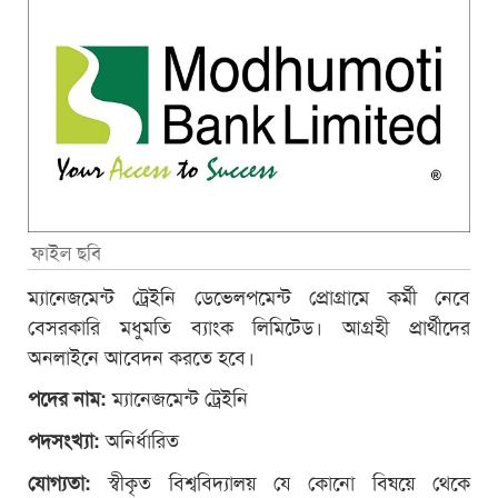
ফাইল ছবি
ম্যানেজমেন্ট ট্রেইনি ডেভেলপমেন্ট প্রোগ্রামে কর্মী নেবে
বেসরকারি মধুমতি ব্যাংক লিমিটেড। আগ্রহী প্রার্থীদের
অনলাইনে আবেদন করতে হবে।
ম্যানেজমেন্ট ট্রেইনি
পদের নাম:
অনির্ধারিত
পদসংখ্যা:
স্বীকৃত বিশ্ববিদ্যালয় যে কোনো বিষয়ে থেকে
যোগ্যতা: