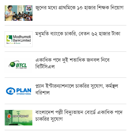
জুনের মধ্যে প্রাথমিকে ১০ হাজার শিক্ষক নিয়োগ
মধুমতি ব্যাংকে চাকরি, বেতন ৬২ হাজার টাকা
একাধিক পদে দুই শতাধিক জনবল নিবে
বিটিসিএল
প্ল্যান ইন্টারন্যাশনালে চাকরির সুযোগ, কর্মস্থল
বরিশাল
বাংলাদেশ পল্লী বিদ্যুতায়ন বোর্ডে একাধিক পদে
চাকরির সুযোগ