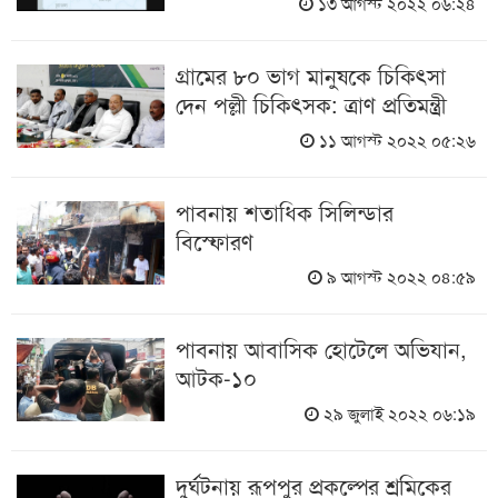
১৩ আগস্ট ২০২২ ০৬:২৪
গ্রামের ৮০ ভাগ মানুষকে চিকিৎসা
দেন পল্লী চিকিৎসক: ত্রাণ প্রতিমন্ত্রী
১১ আগস্ট ২০২২ ০৫:২৬
পাবনায় শতাধিক সিলিন্ডার
বিস্ফোরণ
৯ আগস্ট ২০২২ ০৪:৫৯
পাবনায় আবাসিক হোটেলে অভিযান,
আটক-১০
২৯ জুলাই ২০২২ ০৬:১৯
দুর্ঘটনায় রূপপুর প্রকল্পের শ্রমিকের