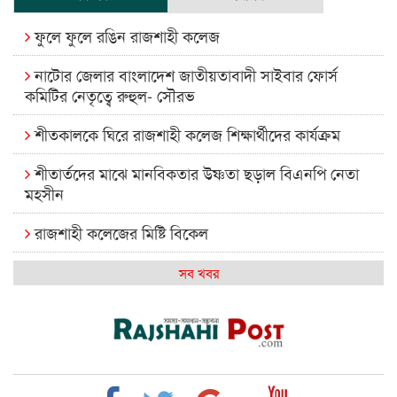
ফুলে ফুলে রঙিন রাজশাহী কলেজ
নাটোর জেলার বাংলাদেশ জাতীয়তাবাদী সাইবার ফোর্স
কমিটির নেতৃত্বে রুহুল- সৌরভ
শীতকালকে ঘিরে রাজশাহী কলেজ শিক্ষার্থীদের কার্যক্রম
শীতার্তদের মাঝে মানবিকতার উষ্ণতা ছড়াল বিএনপি নেতা
মহসীন
রাজশাহী কলেজের মিষ্টি বিকেল
কেমন আছে আমাদের দেশের মধ্যবিত্তরা
সব খবর
রাজশাহী কলেজ ক্যারিয়ার ক্লাবের নেতৃত্বে ইসমাইল- বিশাল
রাজশাইন একাডেমির ফল প্রকাশ ও পুরস্কার বিতরণ
রাজশাহী কলেজের শিক্ষার্থী শাখাওয়াত পেলেন স্টার এক্সিলেন্স