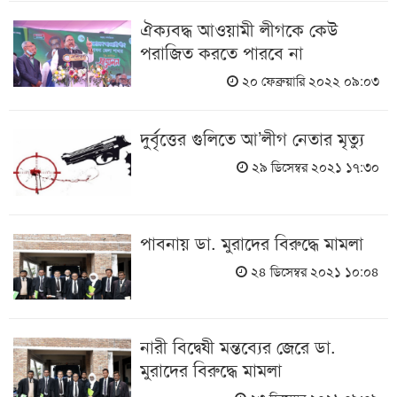
ঐক্যবদ্ধ আওয়ামী লীগকে কেউ
পরাজিত করতে পারবে না
২০ ফেব্রুয়ারি ২০২২ ০৯:০৩
দুর্বৃত্তের গুলিতে আ’লীগ নেতার মৃত্যু
২৯ ডিসেম্বর ২০২১ ১৭:৩০
পাবনায় ডা. মুরাদের বিরুদ্ধে মামলা
২৪ ডিসেম্বর ২০২১ ১০:০৪
নারী বিদ্বেষী মন্তব্যের জেরে ডা.
মুরাদের বিরুদ্ধে মামলা