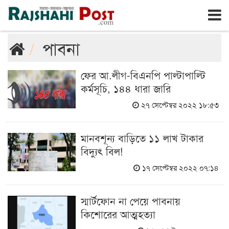
রাজশাহী
বৃহঃস্পতিবার, ৬ই আগস্ট ২০২৬, ২৩শে শ্রাবণ ১৪৩৩
পাবনা
ফের আ.লীগ-বিএনপি পাল্টাপাল্টি
কর্মসূচি, ১৪৪ ধারা জারি
২৭ সেপ্টেম্বর ২০২২ ১৮:৫৩
মানবশূন্য বাড়িতে ১১ লাখ টাকার
বিদ্যুৎ বিল!
১৭ সেপ্টেম্বর ২০২২ ০৭:১৪
স্মার্টফোন না পেয়ে পাবনায়
কিশোরের আত্মহত্যা