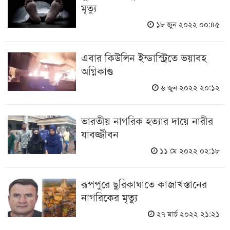
মৃত্যু
১৮ জুন ২০২২ ০০:৪৫
এবার কিউলিন ইন্ডাস্ট্রিতে ভয়াবহ
অগ্নিকাণ্ড
৬ জুন ২০২২ ২০:১২
ভারতীয় নাগরিক হত্যার দায়ে নারীর
যাবজ্জীবন
১১ মে ২০২২ ০২:১৮
রূপপুরে ছুরিকাঘাতে কাজাখস্তানের
নাগরিকের মৃত্যু
২৭ মার্চ ২০২২ ২১:২১