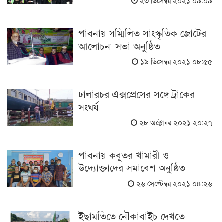
২৩ ডিসেম্বর ২০২১ ০৯:০৯
পাবনায় সম্মিলিত সাংস্কৃতিক জোটের
আলোচনা সভা অনুষ্ঠিত
১৯ ডিসেম্বর ২০২১ ০৮:৫৫
ঢালারচর এক্সপ্রেসের সঙ্গে ট্রাকের
সংঘর্ষ
২৮ অক্টোবর ২০২১ ২০:২৭
পাবনায় কবুতর খামারী ও
উদ্যোক্তাদের সমাবেশ অনুষ্ঠিত
২৬ সেপ্টেম্বর ২০২১ ০৪:২৬
ইছামতিতে নৌকাবাইচ দেখতে