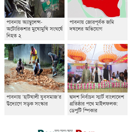
পাবনায় অ্যাম্বুলেন্স-
পাবনায় জোরপূর্বক জমি
অটোরিকশার মুখোমুখি সংঘর্ষে
দখলের অভিযোগ
নিহত ২
পাবনায় ‘হাটখালী যুবসমাজ’র
দ্বাদশ নির্বাচন স্মার্ট বাংলাদেশ
উদ্যোগে সড়ক সংস্কার
প্রতিষ্ঠার পথে মাইলফলক:
ডেপুটি স্পিকার