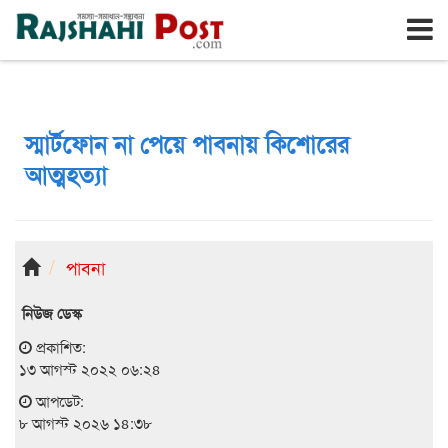
রাজশাহী
শনিবার, ৮ই আগস্ট ২০২৬, ২৫শে শ্রাবণ ১৪৩৩
স্মার্টফোন না পেয়ে পাবনায় কিশোরের
আত্মহত্যা
পাবনা
নিউজ ডেস্ক
প্রকাশিত:
১৩ আগস্ট ২০২২ ০৬:২৪
আপডেট:
৮ আগস্ট ২০২৬ ১৪:৩৮