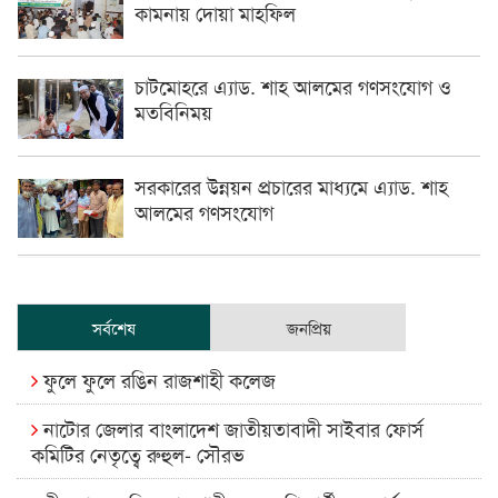
কামনায় দোয়া মাহফিল
চাটমোহরে এ্যাড. শাহ আলমের গণসংযোগ ও
মতবিনিময়
সরকারের উন্নয়ন প্রচারের মাধ্যমে এ্যাড. শাহ
আলমের গণসংযোগ
সর্বশেষ
জনপ্রিয়
ফুলে ফুলে রঙিন রাজশাহী কলেজ
নাটোর জেলার বাংলাদেশ জাতীয়তাবাদী সাইবার ফোর্স
কমিটির নেতৃত্বে রুহুল- সৌরভ