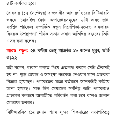
এটি কার্যকর হবে।
রোববার (১৭ সেপ্টেম্বর) রাজধানীর আগারগাঁওয়ের বিটিআরসি
ভবনে ‘মোবাইল ফোন অপারেটরসমূহের ডাটা এবং ডাটা
সংশ্লিষ্ট প্যাকেজ সম্পর্কিত নতুন নির্দেশিকা-২০২৩ বাস্তবায়ন
বিষয়ক উপস্থাপনা’ শীর্ষক সভায় প্রধান অতিথির বক্তব্যে তিনি
এসব কথা বলেন।
আরও পড়ুন:
২৪ ঘণ্টায় ডেঙ্গু আক্রান্ত ১৮ জনের মৃত্যু, ভর্তি
৩১২২
মন্ত্রী বলেন, ব্যবসা করতে গিয়ে প্রতারণা করলে সেটা টেকসই
হয় না। ক্ষুদ্র মেয়াদ ও অসংখ্য প্যাকেজ দেওয়ার ফলে গ্রাহকরা
বিভ্রান্ত হয়েছেন। প্যাকেজের মাত্রা বর্তমানে অনেকটাই কমিয়ে
আনা হয়েছে। সাত দিন মেয়াদের সর্বনিম্ন ডাটা প্যাকেজও
গ্রাহকের কল্যাণে আগামীতে পরিবর্তন করা হবে বলেও জানান
মোস্তাফা জব্বার।
বিটিআরসির চেয়ারম্যান শ্যাম সুন্দর শিকদারের সভাপতিত্বে