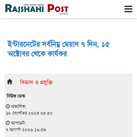
রাজশাহী
শুক্রবার, ৭ই আগস্ট ২০২৬, ২৪শে শ্রাবণ ১৪৩৩
ইন্টারনেটের সর্বনিম্ন মেয়াদ ৭ দিন, ১৫
অক্টোবর থেকে কার্যকর
বিজ্ঞান ও প্রযুক্তি
নিউজ ডেস্ক
প্রকাশিত:
১৮ সেপ্টেম্বর ২০২৩ ০৫:৫০
আপডেট:
৭ আগস্ট ২০২৬ ১৬:৫৯