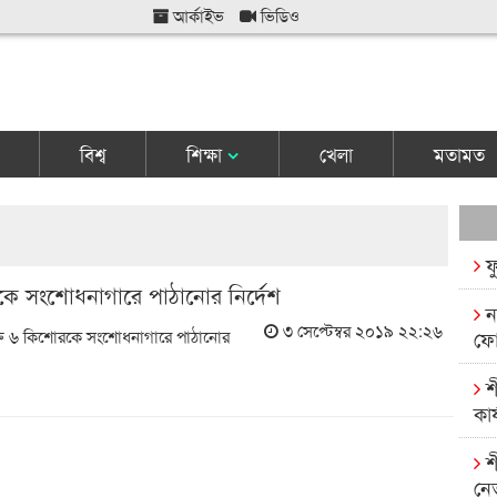
আর্কাইভ
ভিডিও
বিশ্ব
শিক্ষা
খেলা
মতামত
ফ
কে সংশোধনাগারে পাঠানোর নির্দেশ
ন
৩ সেপ্টেম্বর ২০১৯ ২২:২৬
ুক্ত ৬ কিশোরকে সংশোধনাগারে পাঠানোর
ফো
শ
কার
শ
নে