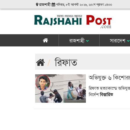
রাজশাহী
শনিবার, ৮ই আগস্ট ২০২৬, ২৫শে শ্রাবণ ১৪৩৩
রাজশাহী
সারাদেশ
রিফাত
অভিযুক্ত ৬ কিশোর
রিফাত হত্যাকান্ডে অভিয
নির্দেশ
বিস্তারিত