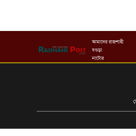
আমাদের রাজশাহী
বগুড়া
নাটোর