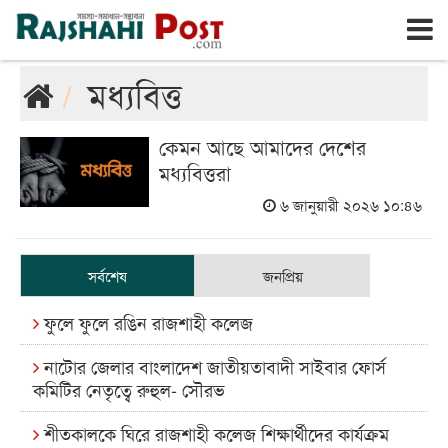
রাজশাহী
রবিবার, ৯ই আগস্ট ২০২৬, ২৬শে শ্রাবণ ১৪৩৩
মধ্যবিত্ত
কেমন আছে আমাদের দেশের
মধ্যবিত্তরা
৬ জানুয়ারী ২০২৬ ১০:৪৬
সর্বশেষ
জনপ্রিয়
ফুলে ফুলে রঙিন রাজশাহী কলেজ
নাটোর জেলার বাংলাদেশ জাতীয়তাবাদী সাইবার ফোর্স
কমিটির নেতৃত্বে রুহুল- সৌরভ
শীতকালকে ঘিরে রাজশাহী কলেজ শিক্ষার্থীদের কার্যক্রম