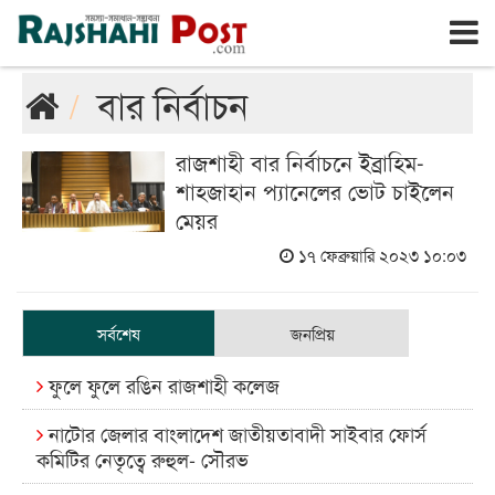
রাজশাহী
শনিবার, ৮ই আগস্ট ২০২৬, ২৫শে শ্রাবণ ১৪৩৩
বার নির্বাচন
রাজশাহী বার নির্বাচনে ইব্রাহিম-
শাহজাহান প্যানেলের ভোট চাইলেন
মেয়র
১৭ ফেব্রুয়ারি ২০২৩ ১০:০৩
সর্বশেষ
জনপ্রিয়
ফুলে ফুলে রঙিন রাজশাহী কলেজ
নাটোর জেলার বাংলাদেশ জাতীয়তাবাদী সাইবার ফোর্স
কমিটির নেতৃত্বে রুহুল- সৌরভ