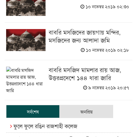
১০ নভেম্বর ২০১৯ ০২:৩০
বাবরি মসজিদের জায়গায় মন্দির,
মসজিদের জন্য আলাদা জমি
১০ নভেম্বর ২০১৯ ০২:১৮
বাবরি মসজিদ মামলার রায় আজ,
উত্তরপ্রদেশে ১৪৪ ধারা জারি
৯ নভেম্বর ২০১৯ ২০:৫৭
সর্বশেষ
জনপ্রিয়
ফুলে ফুলে রঙিন রাজশাহী কলেজ