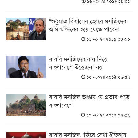
১৬ নভেম্বর ২০১৯ ১৯:০১
“শুধুমাত্র বিশ্বাসের জোরে মসজিদের
জমি মন্দিরের হয়ে যেতে পারেনা”
১১ নভেম্বর ২০১৯ ০৪:৫০
বাবরি মসজিদের রায় নিয়ে
বাংলাদেশে উত্তেজনা নয়
১০ নভেম্বর ২০১৯ ০৬:৫৭
বাবরি মসজিদ ভাঙায় যে প্রভাব পড়ে
বাংলাদেশে
১০ নভেম্বর ২০১৯ ০২:৫২
বাবরি মসজিদ: ফিরে দেখা ইতিহাস