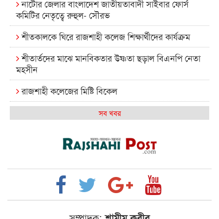
নাটোর জেলার বাংলাদেশ জাতীয়তাবাদী সাইবার ফোর্স
কমিটির নেতৃত্বে রুহুল- সৌরভ
শীতকালকে ঘিরে রাজশাহী কলেজ শিক্ষার্থীদের কার্যক্রম
শীতার্তদের মাঝে মানবিকতার উষ্ণতা ছড়াল বিএনপি নেতা
মহসীন
রাজশাহী কলেজের মিষ্টি বিকেল
কেমন আছে আমাদের দেশের মধ্যবিত্তরা
সব খবর
রাজশাহী কলেজ ক্যারিয়ার ক্লাবের নেতৃত্বে ইসমাইল- বিশাল
রাজশাইন একাডেমির ফল প্রকাশ ও পুরস্কার বিতরণ
রাজশাহী কলেজের শিক্ষার্থী শাখাওয়াত পেলেন স্টার
এক্সিলেন্স অ্যাওয়ার্ড
বিশ্ব নদী বিবস উপলক্ষে নদী সুরক্ষায় নাওযাত্রা
সম্পাদক:
শামীম কবীর