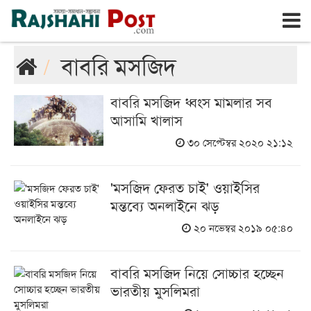
রাজশাহী
শুক্রবার, ৭ই আগস্ট ২০২৬, ২৩শে শ্রাবণ ১৪৩৩
বাবরি মসজিদ
বাবরি মসজিদ ধ্বংস মামলার সব
আসামি খালাস
৩০ সেপ্টেম্বর ২০২০ ২১:১২
'মসজিদ ফেরত চাই' ওয়াইসির
মন্তব্যে অনলাইনে ঝড়
২০ নভেম্বর ২০১৯ ০৫:৪০
বাবরি মসজিদ নিয়ে সোচ্চার হচ্ছেন
ভারতীয় মুসলিমরা