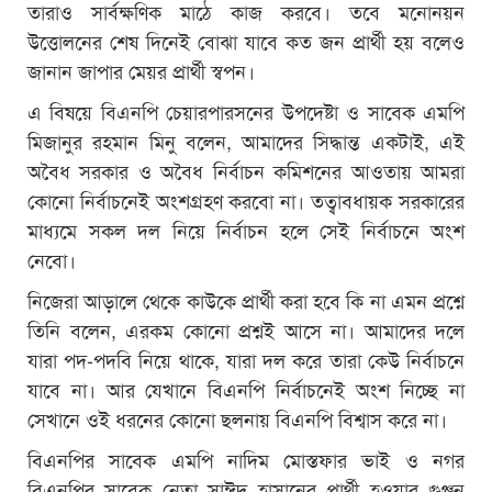
তারাও সার্বক্ষণিক মাঠে কাজ করবে। তবে মনোনয়ন
উত্তোলনের শেষ দিনেই বোঝা যাবে কত জন প্রার্থী হয় বলেও
জানান জাপার মেয়র প্রার্থী স্বপন।
এ বিষয়ে বিএনপি চেয়ারপারসনের উপদেষ্টা ও সাবেক এমপি
মিজানুর রহমান মিনু বলেন, আমাদের সিদ্ধান্ত একটাই, এই
অবৈধ সরকার ও অবৈধ নির্বাচন কমিশনের আওতায় আমরা
কোনো নির্বাচনেই অংশগ্রহণ করবো না। তত্বাবধায়ক সরকারের
মাধ্যমে সকল দল নিয়ে নির্বাচন হলে সেই নির্বাচনে অংশ
নেবো।
নিজেরা আড়ালে থেকে কাউকে প্রার্থী করা হবে কি না এমন প্রশ্নে
তিনি বলেন, এরকম কোনো প্রশ্নই আসে না। আমাদের দলে
যারা পদ-পদবি নিয়ে থাকে, যারা দল করে তারা কেউ নির্বাচনে
যাবে না। আর যেখানে বিএনপি নির্বাচনেই অংশ নিচ্ছে না
সেখানে ওই ধরনের কোনো ছলনায় বিএনপি বিশ্বাস করে না।
বিএনপির সাবেক এমপি নাদিম মোস্তফার ভাই ও নগর
বিএনপির সাবেক নেতা সাঈদ হাসানের প্রার্থী হওয়ার গুঞ্জন