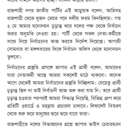
রাজশাহী নগর জাতীয় পার্টির এই আহ্বায়ক বলেন, আমিসহ
রাজশাহী থেকে দুজন মেয়র পদে দলীয় ফরম কিনছিলাম। গত
২ মে আমার মনোনয়ন চূড়ান্ত করে দলের পক্ষ থেকে নির্বাচন
করার অনুমতি দেওয়া হয়। পার্টি থেকে সকল নেতা-কর্মীকে
সাথে নিয়ে নির্বাচনের কাজ করতে নির্দেশ দিয়েছে। আগামী
সোমবার বা মঙ্গলবারের দিকে নির্বাচন অফিস থেকে মনোনয়ন
তুলবো।
নির্বাচনের প্রস্তুতি প্রসঙ্গে জাপার এই প্রার্থী বলেন, আমাদের
যারা নেতাকর্মী আছে আমরা সকলেই মাঠে থাকবো। অনেক
আগে থেকেই আমরা নির্বাচনের প্রস্তুতি নিচ্ছিলাম। যেহেতু প্রার্থী
চূড়ান্ত ছিল না তাই নির্বাচনী কাজ শুরু করা যায় নি। তবে প্রার্থী
চূড়ান্ত হওয়ার পরপরই আমরা সিদ্ধান্ত নিয়েছি, বিভিন্ন গ্রুপ করে
প্রতিটি ওয়ার্ডে ও মহল্লায় প্রচারণা চালাবে। লিফলেট বিতরণ
থেকে শুরু করে মানুষের দ্বারে দ্বারে যাবে তারা।
রাজশাহীতে দলের বিভাজনের প্রশ্নে জাপার ভাইস চেয়ারম্যান