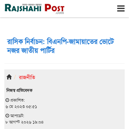
রাজশাহী
শনিবার, ৮ই আগস্ট ২০২৬, ২৫শে শ্রাবণ ১৪৩৩
রাসিক নির্বাচন: বিএনপি-জামায়াতের ভোটে
নজর জাতীয় পার্টির
রাজনীতি
নিজস্ব প্রতিবেদক
প্রকাশিত:
৬ মে ২০২৩ ০৫:৫১
আপডেট:
৮ আগস্ট ২০২৬ ১৯:০৪