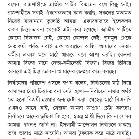
বলেন, রাজশাহীতে জাতীয় পার্টির বিভাজন বলে কিছু নেই।
রাজশাহীতে সবাই ঐক্যবদ্ধভাবে কাজ করছি, সকলের মতামত
নিয়েই মনোনয়ন তুলেছি আমরা। ঐক্যবদ্ধভাবে ইলেকশন
করার চিন্তা-ভাবনা থেকেই এটা করা হয়েছে। জাতীয় পার্টিতে
কোনো বিভাজন নেই, কোনো কোন্দল নেই, তৃনমূল থেকে
নেতাকর্মী পর্যন্ত সবাই এক অবস্থানে আছি। আমাদের নেতা-
কর্মীরা একাগ্র মনে মাঠে থাকবে বলে আশা করছি। কেননা
আমার বিজয় মানে নেতা-কর্মীদেরই বিজয়। বিজয় ছিনিয়ে
আনবো এই চিন্তা-ভাবনা আমাদের ভেতরে কাজ করছে।
নির্বাচনের পরিবেশ প্রসঙ্গে স্বপন বলেন, নির্বাচনের মাঠ নিয়ে
আমাদের যেটা চিন্তা-ভাবনা সেটা হলো—নির্বাচনে নামার অর্থই
তো হলো বিজয়ী হওয়ার জন্য চেষ্টা করা। যেহেতু মাঠে বিএনপি
এখনও আসে নাই, সেজন্য আমরা আপ্রাণ চেষ্টা করবো।
নির্বাচনে তাদের ভূমিকা কি হবে, স্বতন্ত্র প্রার্থী দিবে কি না সেসব
আমরা এখনও জানি না। ইসলামী আন্দোলন নির্বাচনে থাকছে
তবে তারাও মাঠে নামেনি। আমরা টুকটাক করে মাঠে নামছি।