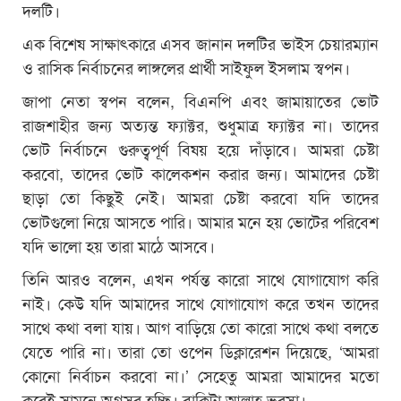
দলটি।
এক বিশেষ সাক্ষাৎকারে এসব জানান দলটির ভাইস চেয়ারম্যান
ও রাসিক নির্বাচনের লাঙ্গলের প্রার্থী সাইফুল ইসলাম স্বপন।
জাপা নেতা স্বপন বলেন, বিএনপি এবং জামায়াতের ভোট
রাজশাহীর জন্য অত্যন্ত ফ্যাক্টর, শুধুমাত্র ফ্যাক্টর না। তাদের
ভোট নির্বাচনে গুরুত্বপূর্ণ বিষয় হয়ে দাঁড়াবে। আমরা চেষ্টা
করবো, তাদের ভোট কালেকশন করার জন্য। আমাদের চেষ্টা
ছাড়া তো কিছুই নেই। আমরা চেষ্টা করবো যদি তাদের
ভোটগুলো নিয়ে আসতে পারি। আমার মনে হয় ভোটের পরিবেশ
যদি ভালো হয় তারা মাঠে আসবে।
তিনি আরও বলেন, এখন পর্যন্ত কারো সাথে যোগাযোগ করি
নাই। কেউ যদি আমাদের সাথে যোগাযোগ করে তখন তাদের
সাথে কথা বলা যায়। আগ বাড়িয়ে তো কারো সাথে কথা বলতে
যেতে পারি না। তারা তো ওপেন ডিক্লারেশন দিয়েছে, ‘আমরা
কোনো নির্বাচন করবো না।’ সেহেতু আমরা আমাদের মতো
করেই সামনে অগ্রসর হচ্ছি। বাকিটা আল্লাহ ভরসা।