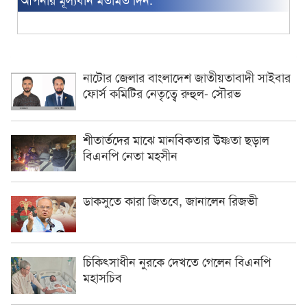
নাটোর জেলার বাংলাদেশ জাতীয়তাবাদী সাইবার
ফোর্স কমিটির নেতৃত্বে রুহুল- সৌরভ
শীতার্তদের মাঝে মানবিকতার উষ্ণতা ছড়াল
বিএনপি নেতা মহসীন
ডাকসুতে কারা জিতবে, জানালেন রিজভী
চিকিৎসাধীন ‍নুরকে দেখতে গেলেন বিএনপি
মহাসচিব