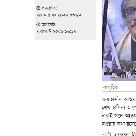
প্রকাশিত:
২০ অক্টোবর ২০২২ ০৩:৫২
আপডেট:
৭ আগস্ট ২০২৬ ১৬:১৯
সংগৃহিত
ক্ষমতাসীন আওয়াম
শেখ হাসিনা আগে
একই সঙ্গে আওয়া
হওয়ার কথা রয়েছ
১১টি এজেন্ডা নি