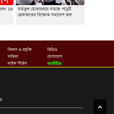
মেলন ২৩
বায়তুল মোকাররমে নামাজ পড়েই
হেফাজতের বিক্ষোভ সমাবেশ শুরু
বিজ্ঞান ও প্রযুক্তি
ভিডিও
সাহিত্য
যোগাযোগ
লাইফ স্টাইল
আর্কাইভ
om
Top