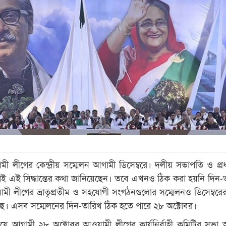
ী লীগের কেন্দ্রীয় সম্মেলন আগামী ডিসেম্বরে। দলীয় সভাপতি ও প্রধানম
ই এই সিদ্ধান্তের কথা জানিয়েছেন। তবে এখনও ঠিক করা হয়নি দিন-
মী লীগের ভ্রাতৃপ্রতীম ও সহযোগী সংগঠনগুলোর সম্মেলনও ডিসেম্বর
ে। এসব সম্মেলনের দিন-তারিখ ঠিক হতে পারে ২৮ অক্টোবর।
য়ে আগামী ২৮ অক্টোবর আওয়ামী লীগের কার্যনির্বাহী কমিটির সভা অন