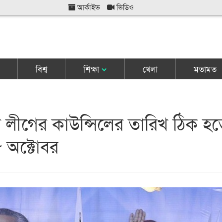
আর্কাইভ
ভিডিও
বিশ্ব
শিক্ষা
খেলা
মতামত
লীগের কাউন্সিলের তারিখ ঠিক হ
 অক্টোবর