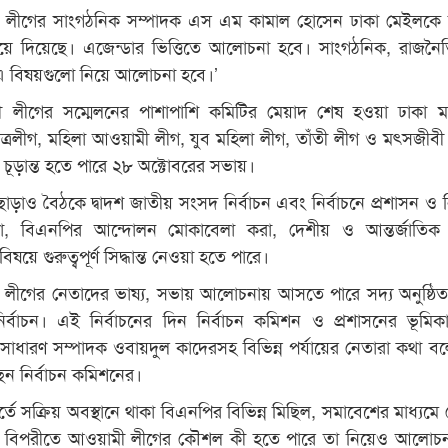
ামী লীগের সাংগঠনিক সম্পাদক এস এম কামাল হোসেন ঢাকা মেইলকে
িয়ে দিয়েছে। এজেন্ডার ভিত্তিতে আলোচনা হবে। সাংগঠনিক, রাজন
এ বিষয়গুলো নিয়ে আলোচনা হবে।’
ামী লীগের সম্মেলনের পাশাপাশি কমিটির মেয়াদ শেষ হওয়া ঢাকা 
ত্রলীগ, মহিলা আওয়ামী লীগ, যুব মহিলা লীগ, তাঁতী লীগ ও মৎসজীবী
 চূড়ান্ত হতে পারে ২৮ অক্টোবরের সভায়।
াড়াও বৈঠকে দ্বাদশ জাতীয় সংসদ নির্বাচন এবং নির্বাচনে প্রশাসন ও নি
া, বিএনপির আন্দোলন মোকাবেলা করা, দেশীয় ও আন্তর্জাতিক ষঢ়
য়ে গুরুত্বপূর্ণ সিদ্ধান্ত নেওয়া হতে পারে।
মী লীগের নেতাদের ভাষ্য, সভায় আলোচনায় আসতে পারে সদ্য অনুষ্ঠি
নির্বাচন। এই নির্বাচনের দিন নির্বাচন কমিশন ও প্রশাসনের ভূমিক
সাধারণ সম্পাদক ওবায়দুল কাদেরসহ বিভিন্ন পর্যায়ের নেতারা কথা ব
ন নির্বাচন কমিশনের।
র্তে সক্রিয় অবস্থানে থাকা বিএনপির বিভিন্ন মিছিল, সমাবেশের মাধ্যমে
ার বিপরীতে আওয়ামী লীগের কৌশল কী হতে পারে তা নিয়েও আলোচ