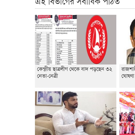
এই বিভাগের সর্বাধিক পঠিত
কেন্দ্রীয় ছাত্রলীগ থেকে বাদ পড়ছেন ৩২
রাজশাহ
নেতা-নেত্রী
ঘোষণ