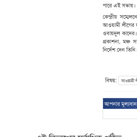
পারে এই সভায়।
কেন্দ্রীয় সম্মে
আওয়ামী লীগের দফ
ওবায়দুল কাদের। সম
প্রকাশনা, মঞ্চ 
নির্দেশ দেন তিন
বিষয়:
আওয়ামী 
আপনার মূল্যবা