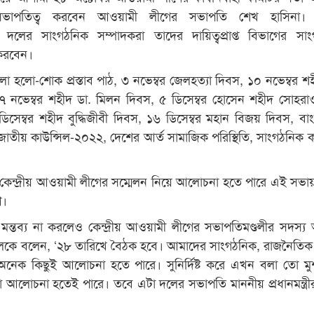
ভাপতিত্ব করবেন আওয়ামী লীগের সভাপতি শেখ হাসিনা।
াবে দলের সাংগঠনিক সম্পাদকরা তাদের দায়িত্বপ্রাপ্ত বিভাগের সা
করবেন।
ো হলো-শোক প্রস্তাব পাঠ, ৩ নভেম্বর জেলহত্যা দিবস, ১০ নভেম্বর শহ
 নভেম্বর শহীদ ডা. মিলন দিবস, ৫ ডিসেম্বর হোসেন শহীদ সোহরাওয়
 ১৪ ডিসেম্বর শহীদ বুদ্ধিজীবী দিবস, ১৬ ডিসেম্বর মহান বিজয় দিবস, বা
তীয় কাউন্সিল-২০২২, দেশের আর্ত সামাজিক পরিস্থিতি, সাংগঠনিক কার
 কেন্দ্রীয় আওয়ামী লীগের সম্মেলন নিয়ে আলোচনা হতে পারে এই সভা
ণ।
ট মন্তব্য না করলেও কেন্দ্রীয় আওয়ামী লীগের সভাপতিমণ্ডলীর সদস্য
লকে বলেন, ‘২৮ তারিখে বৈঠক হবে। আমাদের সাংগঠনিক, রাজনৈতিক
অনেক কিছুই আলোচনা হতে পারে। সুনির্দিষ্ট করে এখন বলা তো ম
ো আলোচনা হতেই পারে। তবে এটা দলের সভাপতি মাননীয় প্রধানমন্ত্র