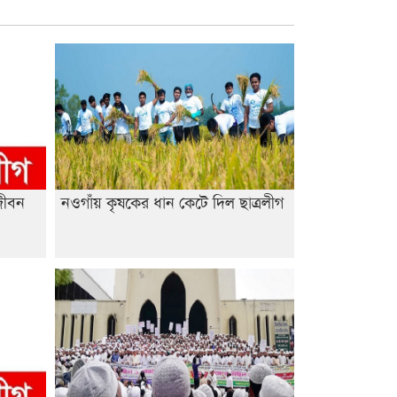
জীবন
নওগাঁয় কৃষকের ধান কেটে দিল ছাত্রলীগ