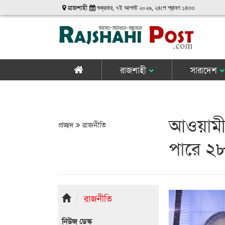
রাজশাহী
শুক্রবার, ৭ই আগস্ট ২০২৬, ২৪শে শ্রাবণ ১৪৩৩
রাজশাহী
সারাদেশ
আওয়ামী 
প্রচ্ছদ
রাজনীতি
পারে ২৮
রাজনীতি
নিউজ ডেস্ক