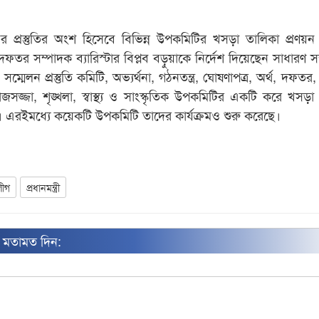
লনের প্রস্তুতির অংশ হিসেবে বিভিন্ন উপকমিটির খসড়া তালিকা প্রণয়
তর সম্পাদক ব্যারিস্টার বিপ্লব বড়ুয়াকে নির্দেশ দিয়েছেন সাধারণ স
্মেলন প্রস্তুতি কমিটি, অভ্যর্থনা, গঠনতন্ত্র, ঘোষণাপত্র, অর্থ, দফতর, 
সাজসজ্জা, শৃঙ্খলা, স্বাস্থ্য ও সাংস্কৃতিক উপকমিটির একটি করে খসড়া
ি। এরইমধ্যে কয়েকটি উপকমিটি তাদের কার্যক্রমও শুরু করেছে।
লীগ
প্রধানমন্ত্রী
ন মতামত দিন: