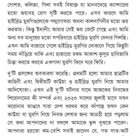
গোশত, কলিজা, গিলা সবই বিষাক্ত যা মানবদেহে ক্যান্সারের
মতো ভয়াবহ রোগ সৃষ্টি করতে পারে। এসব কারণে আমি
হাইব্রিড মুরগিগুলোকে পদ্মগোখরা অথবা কালনাগিনীর মতো ভয়
করতাম। কিন্তু ইদানীং আমার সেই ভয় কেটে গেছে এবং আমি
অন্য সব মানুষের মতো সপরিবারে হাইব্রিড মুরগি দেদার গিলছি।
এখন আমি বাজারে গেলে হাইব্রিড মুরগির দোকানে গিয়ে কিছুটা
সময় দাঁড়িয়ে থাকি এবং হাজারো রকম আকাশ-কুসুম হাবিজাবি
চিন্তা করতে করতে একগাদা মুরগি কিনে ঘরে ফিরি।
দু’টি প্রসঙ্গের অবতারণা করেছি। প্রথমটি হলো আমার ছাত্রটির
কাহিনী এবং দ্বিতীয়টি কাউয়া ও হাইব্রিড মুরগি নিয়ে আমার
আদিখ্যেতা। এখন এই দু’টি ঘটনার সাথে আজকের নিবন্ধের
শিরোনামের কী সম্পর্ক এবং ২০২০ সালের জুলাই মাসে যখন
করোনার তাণ্ডবে সারা দেশ থরথর করে কাঁপছে তখন কেন
কাউয়া বা মুরগি নিয়ে নিবন্ধ লেখার জন্য আগ্রহী হয়ে পড়লাম
সে কথা আপনাদের না বললে আমাকে ভুল বুঝতে পারেন।
আপনারা হয়তো কম-বেশি সবাই জানেন যে, গত সাত-আট