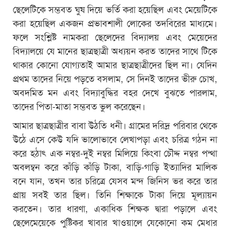
ছেলেটিকে সম্ভবত ঘুষ দিয়ে ভর্তি করা হয়েছিল এবং মেয়েটিকে
করা হয়েছিল একজন প্রভাবশালী লোকের তদবিরের মাধ্যমে।
ফলে সংশ্লিষ্ট নামকরা ছেলেদের বিদ্যালয় এবং মেয়েদের
বিদ্যালয়ে যে মানের ছাত্রছাত্রী অধ্যয়ন করত তাদের সাথে টিকে
থাকার কোনো যোগ্যতাই আমার ছাত্রছাত্রীদের ছিল না। যেদিন
প্রথম তাদের নিয়ে পড়তে বসলাম, সে দিনই তাদের ভীরু চোখ,
অবদমিত মন এবং বিদ্যাবুদ্ধির বহর দেখে বুঝতে পারলাম,
তাদের পিতা-মাতা সম্ভবত ভুল করেছেন।
আমার ছাত্রছাত্রীর বাবা উঠতি ধনী। গ্রামের দরিদ্র পরিবার থেকে
উঠে এসে কেউ যদি ভালোভাবে লেখাপড়া এবং চরিত্র গঠন না
করে হঠাৎ এক নম্বর-দুই নম্বর মিলিয়ে কিংবা চৌদ্দ নম্বর পন্থা
অবলম্বন করে কাঁড়ি কাঁড়ি টাকা, বাড়ি-গাড়ি ইত্যাদির মালিক
বনে যান, তখন তার চরিত্রে যেসব মন্দ জিনিস ভর করে তার
প্রায় সবই তার ছিল। তিনি শিক্ষাকে টাকা দিয়ে মূল্যায়ন
করতেন। তার ধারণা, একাধিক শিক্ষক দ্বারা পড়ালে এবং
ছেলেমেয়েকে পুষ্টিকর খাবার খাওয়ালে যেকোনো কম মেধার