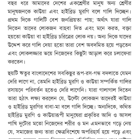
বছর ধরে আমাদের দেশের একশ্রেণীর মানুষ অন্য শ্রেণীর
মানুষজনকে কাউয়া এবং হাইব্রিড মুরগি বলে গালি দিচ্ছেন।
প্রথম দিকে গালিটি বেশ জনপ্রিয়তা পায়; অর্থাৎ যারা গালি
দিতেন তাদের লোকজন বাহবা দিত এবং মনে করত, বক্তা
হয়তো কাউয়া বা হাইব্রিড চরিত্রের লোক নয়। অন্য দিকে যাদের
উদ্দেশ করে গালি দেয়া হতো তারা বেশ অবদমিত হয়ে পড়তেন
এবং লোকলজ্জার ভয়ে নিজেদের কিছুটা আড়াল করে চলাফেরা
করতেন।
ছয়টি ঋতুর বাংলাদেশের সবকিছুর রূপ-রস-গন্ধ বদলাতে যেমন
দেরি লাগে না, তেমনি হাইব্রিড মুরগি ও কাউয়া সম্পর্কিত গালির
রসায়নে পরিবর্তন হতেও দেরি লাগেনি। যারা গালাগাল দিতেন
তারা হঠাৎ লক্ষ্য করলেন যে, উল্টো লোকজন তাদেরই কাউয়া
ও হাইব্রিড মুরগির বাবা-মা বলে গালি দিচ্ছে। অন্যদিকে, কথিত
হাইব্রিড মুরগি ও কাউয়ারূপী মানুষেরা প্রকৃতির আদি ও আসল
পাখি দুটোর মতো নিজেদের শরীর ও মন এমনভাবে গড়ে নেয়
যে, সমাজের জন্য তারা ক্ষেত্রবিশেষে অপরিহার্য হয়ে পড়ে এবং