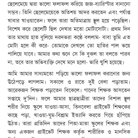
ছেলেমেয়ে দ্বারা ভালো ফলাফল করিয়ে জজ-ব্যারিস্টার বানানো
সম্ভব। তিনি ছেলেমেয়েকে অতিশয় আদর করতেন এবং পর্যাপ্ত
খাবার খাওয়াতেন। ফলে তারা অতিমাত্রায় স্থূল হয়ে পড়েছিল।
বিশেষ করে ছেলেটি ছিল দেখার মতো মোটাসোটা। প্রথম দিন
তার মাথায় হাত বুলিয়ে দরদভরা কণ্ঠে বললাম- বাবা তুমি এত
মোটা হলে কী করে- তোমাকে দেখলে তো হাতির পাল ভয়ে
পালিয়ে যাবে। আমার কথা শুনে সে কি বুঝল তা বলতে পারব
না, তবে তার অভিব্যক্তি দেখে মনে হলো- ভারি খুশি হয়েছে।
আমি আমার সাধ্যমতো পড়িয়ে ভালো ফলাফল করানোর জন্য
উঠেপড়ে লাগলাম। সকালে ও রাতে দুই বেলা পড়াতাম।
আরেকজন শিক্ষক পড়াতেন বিকেলে। গানের শিক্ষক আসতেন
সপ্তাহে দু’দিন। ফলে আমার ছাত্রছাত্রীরা তাদের বিশাল স্থূল
শরীর নিয়ে স্কুলে যাওয়া-আসা, তিনবেলা প্রাইভেট শিক্ষকের
কাছে পড়া, খাওয়া-ঘুম-বিশ্রাম ইত্যাদি করতে গিয়ে হাঁপিয়ে
উঠত। তারা প্রতিদিন তাদের পিতা-মাতা স্কুলের শিক্ষক এবং
অন্য একজন প্রাইভেট শিক্ষক কর্তৃক শারীরিক ও মানসিক