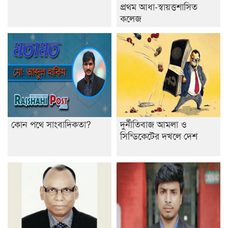
প্রথম আধা-স্বায়ত্তশাসিত
কলেজ
কোন পথে সাংবাদিকতা?
দুর্নীতিবাজ আমলা ও
সিন্ডিকেটের দখলে দেশ