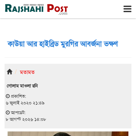
রাজশাহী
শনিবার, ৮ই আগস্ট ২০২৬, ২৫শে শ্রাবণ ১৪৩৩
কাউয়া আর হাইব্রিড মুরগির আবর্জনা ভক্ষণ
মতামত
গোলাম মাওলা রনি
প্রকাশিত:
৬ জুলাই ২০২০ ২১:৪৯
আপডেট:
৮ আগস্ট ২০২৬ ১৪:০৮