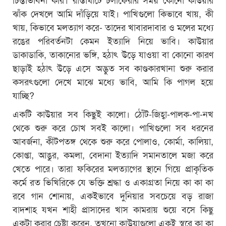
ঝাঁক দেখলে আমি দাঁড়িয়ে যাই। পাখিগুলো কিভাবে খায়, কী
খায়, কিভাবে মলত্যাগ করে- তাদের খাবারদাবার ও মলের মধ্যে
রঙের পরিবর্তনটা কেমন ইত্যাদি নিয়ে ভাবি। কাউয়ার
ডাকাডাকি, তাকানোর ভঙ্গি, হঠাৎ উড়ে যাওয়া বা কোনো কারণ
ছাড়াই হঠাৎ উড়ে এসে অদ্ভুত সব কাণ্ডকারখানা শুরু করার
কসরৎগুলো দেখে মাঝে মধ্যে ভাবি, আমি কি পাগল হয়ে
যাচ্ছি?
একটি কাউয়ার সব কিছুই কালো। ঠোঁট-জিহ্বা-পালক-পা-নখ
থেকে শুরু করে চোখ সবই কালো। পাখিগুলো সব ধরনের
আবর্জনা, কীটপতঙ্গ থেকে শুরু করে পোলাও, কোর্মা, কালিয়া,
কোপ্তা, আঙুর, কমলা, বেদানা ইত্যাদি সমানতালে মজা করে
খেতে পারে। তারা ফকিরের মলত্যাগের স্থানে গিয়ে প্রাকৃতিক
কর্মে রত ভিখিরিকে যে ভক্তি শ্রদ্ধা ও একাগ্রতা নিয়ে কা কা কা
রবে গান শোনায়, একইভাবে দুনিয়ার সবচেয়ে বড় রাজা
বাদশাহ যখন শাহী প্রাসাদের খাস কামরায় শুয়ে বসে কিছু
একটা করার চেষ্টা করেন, তখনো কাউয়াগুলো একই স্বরে কা কা