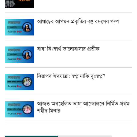
আষাঢ়ের আগমন প্রকৃতির রঙ বদলের গল্প
বাবা নিঃস্বার্থ ভালোবাসার প্রতীক
নিরাপদ ঈদযাত্রা: স্বপ্ন নাকি দুঃস্বপ্ন?
আজও অবহেলিত ভাষা আন্দোলনে নির্মিত প্রথম
শহীদ মিনার