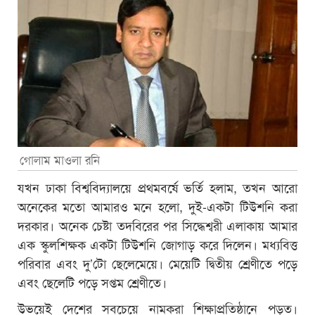
গোলাম মাওলা রনি
যখন ঢাকা বিশ্ববিদ্যালয়ে প্রথমবর্ষে ভর্তি হলাম, তখন আরো
অনেকের মতো আমারও মনে হলো, দুই-একটা টিউশনি করা
দরকার। অনেক চেষ্টা তদবিরের পর সিদ্ধেশ্বরী এলাকায় আমার
এক স্কুলশিক্ষক একটা টিউশনি জোগাড় করে দিলেন। মধ্যবিত্ত
পরিবার এবং দু’টো ছেলেমেয়ে। মেয়েটি দ্বিতীয় শ্রেণীতে পড়ে
এবং ছেলেটি পড়ে সপ্তম শ্রেণীতে।
উভয়েই দেশের সবচেয়ে নামকরা শিক্ষাপ্রতিষ্ঠানে পড়ত।