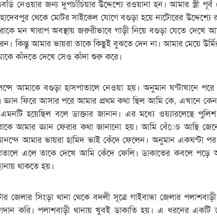
ডি নেওয়ার জন্য দুপচাঁচিয়ার উদ্দেশ্যে রওয়ানা হন। আমার স্ত্রী পূর্
াদেবপুর থেকে মোটর সাইকেল যোগে বগুড়া হয়ে নাটোরের উদ্দেশ্যে 
াকে মন খারাপ অবস্থায় জরুরীভাবে গাড়ী নিয়ে বগুড়া যেতে দেখে আমার 
 করেন। কিন্তু আমার ভায়রা তাকে কিছুই বুঝতে দেন না। আমার মেয়ে উর্ম
কে কাঁদতে দেখে সেও কাঁদা শুরু করে।
বুলেন্সে আমাকে বগুড়া হাসপাতালে নেওয়া হয়। অনুমান ঘন্টাখানে পর
। জ্ঞান ফিরে আসার পরে আমার প্রথম কথা ছিল আমি কে, এখানে কে
এমনটি হয়েছিল বলে ডাক্তার জানান। এর মধ্যে ওয়্যারলেছে পুলিশ
রাকে আমার জ্ঞান ফেরার কথা জানানো হয়। আমি বেঁেচ আছি জেন
আনন্দে আমার ভায়রা হামিদ ভাই কেঁদে ফেলেন। অনুমান একঘন্টা পর
পাতালে এলে তাকে দেখে আমি কেঁদে ফেলি। ডাকাতের কবলে পড়ে 
িছানায় থাকতে হয়।
র জেলার সিংড়া থানা থেকে বদলী সূত্রে গাইবান্ধা জেলার পলাশবাড়ী
গদান করি। পলাশবাড়ী থানায় খুবই ডাকাতি হয়। এ ধরনের একটি 