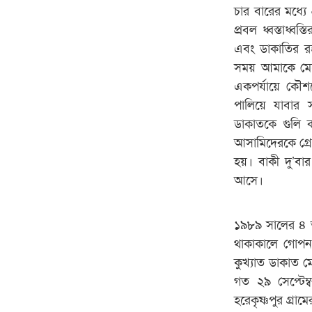
চার বারের মধ্যে
প্রবল ধ্বস্তাধ্ব
এবং ডাকাতির রহ
সময় আমাকে মেরে
একপর্যায়ে কৌশল
পালিয়ে যাবার
ডাকাতকে গুলি 
আসামিদেরকে গ্রে
হয়। বাকী দু’বা
আসে।
১৯৮৯ সালের ৪ অ
থাকাকালে গোপন স
কুখ্যাত ডাকাত ম
গত ২৯ সেপ্টেম্
হরেকৃষ্ণপুর গ্