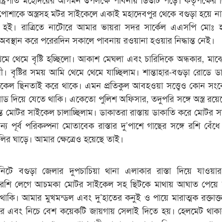
 পোশাকে অস্ত্রসহ মটর সাইকেলে একাই মহাদেবপুর থেকে বগুড়া হয়ে ন
না হই। রাত্রিতে নাটোরে আমার ভায়রা সদর সার্কেল এএসপি মোঃ হ
বস্থান করে পরেরদিন সকালে পাবনায় রওয়ানা হওয়ার নিদ্ধান্ত নেই।
মে থেমে বৃষ্টি হচ্ছিলো। আকাশ মেঘলা এবং চারিদিকে অন্ধকার, মাঝ
গানী। বৃষ্টির সময় আমি থেমে থেমে যাচ্ছিলাম। শান্তাহার-বগুড়া রোডে 
ইকেল ছিনতাই করে থাকে। এমন প্রতিকুল আবহওয়া সত্ত্বেও কোন সং
রোড দিয়ে যেতে থাকি। একেতো পুলিশ অফিসার, তদুপরি সঙ্গে অস্ত্র রয়ে
ন্তে মোটর সাইকেল চালাচ্ছিলাম। ডাকাতরা রাস্তায় ডাকাতি করে মোটর 
য পূর্ব পরিকল্পনা মোতাবেক রাস্তার দু’পাশে গাছের সঙ্গে রশি বেঁধে
ির ঘাড়ে। আমার ক্ষেত্রেও হয়েছে তাই।
িটে বগুড়া জেলার দুপচাচিয়া থানা এলাকার রাস্তা দিয়ে যাওয়
া রশি লেগে আচমকা মোটর সাইকেল সহ ছিটকে মাথায় আঘাত পেয়ে 
 থাকি। আমার মুখমন্ডল এবং দু’হাতের কনুই ও পায়ে মারাত্মক রক্তাক
ে এবং নিচে বেশ কয়েকটি জায়গায় সেলাই দিতে হয়। হেলমেট থাকা