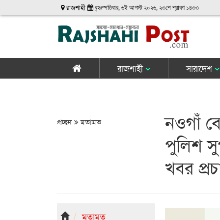
রাজশাহী
বৃহঃস্পতিবার, ৬ই আগস্ট ২০২৬, ২৩শে শ্রাবণ ১৪৩৩
রাজশাহী
সারাদেশ
নওগাঁ ব
প্রচ্ছদ
মতামত
পুলিশ সু
খবর প্র
মতামত