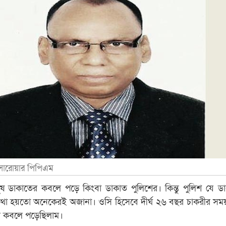
 সারোয়ার পিপিএম
 ডাকাতের কবলে পড়ে কিংবা ডাকাত পুলিশের। কিন্তু পুলিশ যে ড
থা হয়তো অনেকেরই অজানা। ওসি হিসেবে দীর্ঘ ২৬ বছর চাকরীর স
র কবলে পড়েছিলাম।