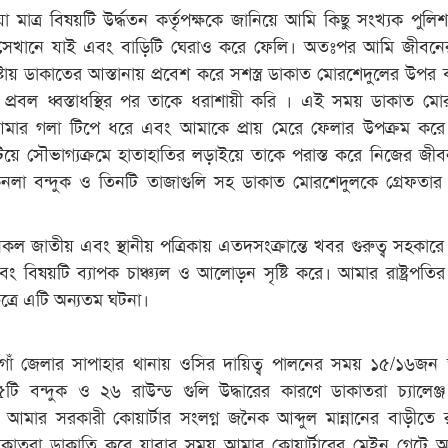
মাত্র বিষয়টি উর্দ্ধতন কর্তৃপক্ষকে জানিয়ে আমি কিছু সংখ্যক পুলিশ
ুত সেখানে যাই এবং বাড়িটি ঘেরাও করে ফেলি। অতঃপর আমি জীবনের
্টায় ডাকাতের আস্তানায় প্রবেশ করে সশস্ত্র ডাকাত মোরশেদুলের উপর ঝ
প্রবল ধ্বস্তাধস্থির পর তাকে ধরাশায়ী করি । এই সময় ডাকাত মো
মার গলা টিপে ধরে এবং আমাকে প্রায় মেরে ফেলার উপক্রম করে। 
খাটিয়ে সৌভাগ্যক্রমে হাতাহাতির লড়াইয়ে তাকে পরাস্ত করে নিজের জীবন
কনলা বন্দুক ও তিনটি তাজাগুলি সহ ডাকাত মোরশেদুলকে গ্রেফতা
সকল জাতীয় এবং স্থানীয় পত্রিকায় এতদসংক্রান্তে খবর গুরুত্ব সহকার
 বিষয়টি ব্যাপক চাঞ্চ্যল ও আলোড়ন সৃষ্টি করে। আমার রাষ্ট্রপতির
ত্রে এটি অন্যতম ঘটনা।
াঁ জেলার সাপাহার থানায় ওসির দায়িত্ব পালনের সময় ১৫/১৬জন
টি বন্দুক ও ২৬ রাউন্ড গুলি উদ্ধারের কারণে ডাকাতরা চ্যালেঞ্জ 
ে আমার সরকারী কোয়ার্টার সংলগ্ন জনৈক আব্দুল মান্নানের বাড়ীতে রা
াকাতরা ডাকাতি করে যাবার সময় আমার কোয়ার্টারের মেইন গেটে