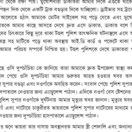
টনা থেকে রক্ষা পায়। মুখোশধারী ডাকাতরা আমার দিকে এগুতে থাক
িছন দিক থেকে একটি ট্রাক বগুড়ার দিকে যাচ্ছিলো। ড্রাইভার সহ ট্রাক
র আলোতে হঠাৎ আমাকে মোটর সাইকেল সহ পড়ে যেতে এবং মুখো
তকে আমার কাছে আসতে দেখে দ্রুত এসে ডাকাত, ডাকাত বলে চ
ের চিৎকারে কিছু দূরে থাকা টহল পুলিশ তাৎক্ষনিক ঘটনাস্থলে এসে
অস্ত্র সহ মাটিতে পড়ে থাকা অবস্থায় আই.ডি কার্ড ও পকেটে থাকা অন
আমার পরিচয় সম্পর্কে নিশ্চিত হয়। টহল পুলিশকে দেখে ডাকাতরা 
ে ওসি দুপচাঁচিয়া কে জানিয়ে তারা আমাকে দ্রুত উপজেলা স্বাস্থ্য কমপ
বাদ পেয়ে ওসি দুপচাঁচিয়া আমার গুরুতর আহত হওয়ার খবর তাৎক
শ সুপার বগুড়া এবং নওগাঁকে অবহিত করেন। সংবাদ পেয়ে পুলিশ সুপার
পাতালে নেওয়ার জন্য এ্যাম্বুলেন্স পাঠান। এদিকে নওগাঁ বেস ষ্টেশনের
ুলিশ সুপার নওগাঁকে দুর্ঘটনায় আমার মৃত্যুর খবর জানান। মৃত্যুর খব
গাঁ এবং নাটোরে চাকুরীরত ভায়রাকে পুলিশ সুপার নাটোরের মাধ্যমে 
ার জন্য দুপচাঁচিয়া হাসপাতালে এ্যাম্বুলেন্স পাঠান।
বর শুনে ভায়রা তার বাসায় অবস্থানরত আমার স্ত্রী শেফালি এবং অন্যান্