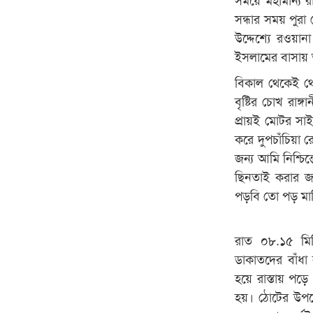
সন্ধার সময় পুরা
উদ্দেশ্যে রওয়া
ইসলামের বাসায় অ
বিকাল থেকেই থে
বৃষ্টির চোখ রাঙ্
প্রায়ই মোটর সা
করে দুপচাঁচিয়া 
জন্য আমি নিশ্চি
ছিনতাই করার জন্
পড়বি তো পড় মাল
রাত ০৮.১৫ মিন
ডাকাতদের বাঁধ
হয়ে রাস্তায় পড়ে
হয়। ঠোটের উপর