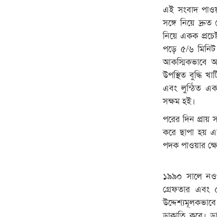
এই সংবাদ পাওয়া 
সঙ্গে নিয়ে দ্র
নিয়ে একক প্রচেষ
পড়ে ৫/৬ মিনিট 
আকস্মিকভাবে আ
উপস্থিত বুদ্ধি 
এবং লুন্ঠিত এ
সক্ষম হই।
পরের দিন প্রায় 
করে ছাপা হয় এবং
পদক পাওয়ার ক্ষে
১৯৯০ সালে নওগ
গ্রেফতার এবং ৫
উদ্দেশ্যমূলকভাব
ডাকাতি করে। ড