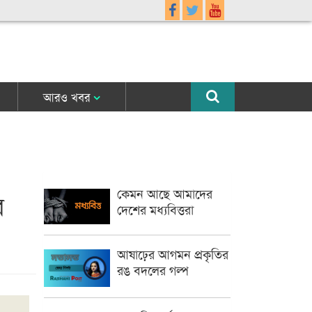
আরও খবর
কেমন আছে আমাদের
র
দেশের মধ্যবিত্তরা
আষাঢ়ের আগমন প্রকৃতির
রঙ বদলের গল্প