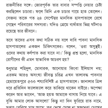
রাজনীতির সঙ্গে। জোরপূর্বক তার বাবার সম্পত্তি নেয়ার চেষ্টা
করছিলেন চাচারা। ফলে তিনি এক চাচার গায়ে হাত তোলেন।
সেজন্য তাকে গত ২৪ সেপ্টেম্বর মানসিক হাসপাতালে রেখে
গেছেন পরিবারের সদস্যরা। যদিও প্রেমে ব্যর্থতার ভিন্ন ঘটনাও
রয়েছে তার জীবনে।
তবে তাদের এসব কথা সঠিক নয় বলে দাবি পাবনা মানসিক
হাসপাতালের একজন চিকিৎসকের। বলেন, ‘ওরা অসুস্থই।
ওদের কথায় কর্ণপাত করা যাবে না।’ কিন্তু প্রশ্ন হলো, মানসিক
রোগীদের কী এমন স্বাভাবিক আচরণ হয়?
শুধুমাত্র শহিদুল, মোবারক, আনোয়ার কিংবা ইলিয়াস নয়;
এরকম আরও অসংখ্য জীবন্ত চরিত্র এখন তালাবদ্ধ পাবনার
হেমায়েতপুরে ৫০০ শয্যাবিশিষ্ট এ হাসপাতালে। জানালার গ্রিল
ধরে প্রতিদিন ফ্যালফ্যাল করে তাকিয়ে থাকেন বাইরে। অপেক্ষা
করেন আর ভাবেন, ‘আজ হয়ত আমাকে বাসায় নিয়ে যাবে। এ
বুঝি আমার লোক আসলো!’ কিন্তু না! দিন ফুরিয়ে রাত নামে,
সপ্তাহ পেরিয়ে মাস আসে; তবু দেখে মেলে না স্বজনের! চোখের