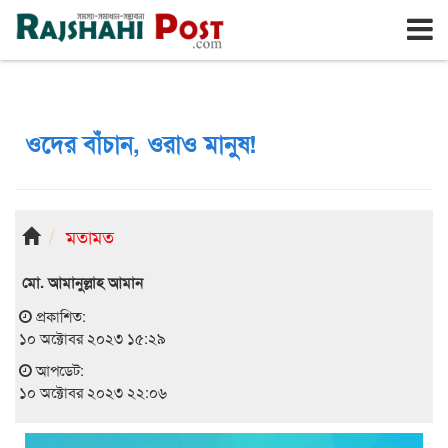
রাজশাহী
বৃহঃস্পতিবার, ৬ই আগস্ট ২০২৬, ২৩শে শ্রাবণ ১৪৩৩
ওদের বাঁচান, ওরাও মানুষ!
মতামত
মো. আমানুল্লাহ আমান
প্রকাশিত:
১০ অক্টোবর ২০২৩ ১৫:২৯
আপডেট:
১০ অক্টোবর ২০২৩ ২২:০৬