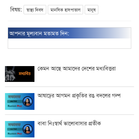
বিষয়:
স্বাস্থ্য দিবস
মানসিক হাসপাতাল
মানুষ
আপনার মূল্যবান মতামত দিন:
কেমন আছে আমাদের দেশের মধ্যবিত্তরা
আষাঢ়ের আগমন প্রকৃতির রঙ বদলের গল্প
বাবা নিঃস্বার্থ ভালোবাসার প্রতীক