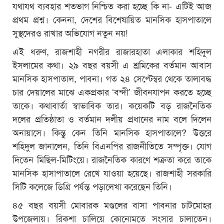
যথাযথ ব্যবহার শতভাগ নিশ্চিত করা হচ্ছে কি না- এটিই আজ
প্রথম প্রশ্ন। কেননা, দেশের বিশেষায়িত মানসিক হাসপাতালে
সুস্থদেরও রাখার অভিযোগ নতুন নয়!
এই ধরুণ, রাজশাহী নগরীর রাজারহাতা এলাকার শহিদুল
ইসলামের কথা। ২৯ বছর বয়সী এ শ্রমিকের বর্তমান আবাস
মানসিক হাসপাতাল, পাবনা। গত ২৪ সেপ্টেম্বর থেকে তালাবদ্ধ
চার দেয়ালের মাঝে একপ্রকার ‘বন্দী’ জীবনযাপন করতে হচ্ছে
তাকে। কথাবার্তা স্বাভাবিক তার। কয়েকটি বড় রাজনৈতিক
দলের প্রতিষ্ঠাতা ও বর্তমান দলীয় প্রধানের নাম বলে দিলেন
অনায়াসে। কিন্তু কেন তিনি মানসিক হাসপাতালে? উত্তরে
শহিদুল জানালেন, তিনি বিএনপির রাজনীতিতে সম্পৃক্ত। যোগ
দিতেন মিছিল-মিটিংয়ে। রাজনৈতিক কারণে শত্রুতা করে তাকে
মানসিক হাসাপাতালে রেখে যাওয়া হয়েছে। রাজশাহী সরকারি
সিটি কলেজে ডিগ্রি পর্যন্ত পড়ালেখা করেছেন তিনি।
৪৫ বছর বয়সী মোবারক মণ্ডলের বাসা পাবনার চাটমোহর
উপজেলায়। রিকশা চালিয়ে কোনোমতে সংসার চালাতেন।