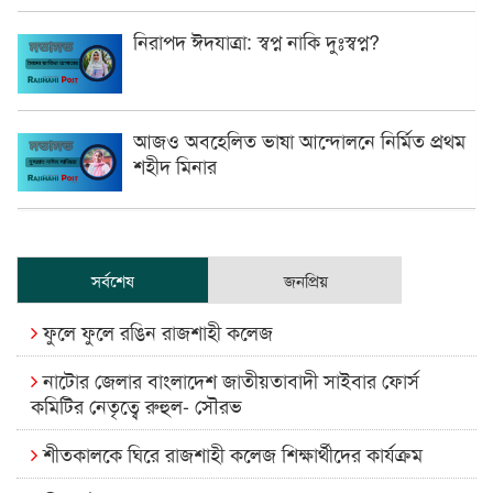
নিরাপদ ঈদযাত্রা: স্বপ্ন নাকি দুঃস্বপ্ন?
আজও অবহেলিত ভাষা আন্দোলনে নির্মিত প্রথম
শহীদ মিনার
সর্বশেষ
জনপ্রিয়
ফুলে ফুলে রঙিন রাজশাহী কলেজ
নাটোর জেলার বাংলাদেশ জাতীয়তাবাদী সাইবার ফোর্স
কমিটির নেতৃত্বে রুহুল- সৌরভ
শীতকালকে ঘিরে রাজশাহী কলেজ শিক্ষার্থীদের কার্যক্রম