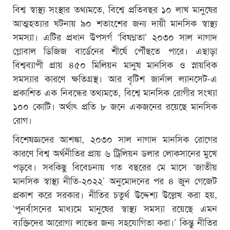
বিশ্ব স্বাস্থ্য সংস্থার তথ্যমতে, বিশ্বে প্রতিবছর ১০ লাখ মানুষের
আত্মহত্যার ঘটনায় ৯০ শতাংশের জন্য দায়ী মানসিক স্বাস্থ্য
সমস্যা। এটির প্রধান উপসর্গ ‘বিষণ্নতা’ ২০৩০ সাল নাগাদ
গ্লোবাল ডিজিজ বার্ডেনের শীর্ষে পৌঁছতে পারে। এছাড়া
বিশ্বব্যাপী প্রায় ৪৫০ মিলিয়ন মানুষ মানসিক ও স্নায়বিক
সমস্যার কারণে ক্ষতিগ্রস্থ। আর বৃটিশ জার্নাল ল্যানসেট-এ
প্রকাশিত এক নিবন্ধের তথ্যমতে, বিশ্বে মানসিক রোগীর সংখ্যা
১০০ কোটি। অর্থাৎ প্রতি ৮ জনে একজনের রয়েছে মানসিক
রোগ।
বিশেষজ্ঞদের আশঙ্কা, ২০৩০ সাল নাগাদ মানসিক রোগের
কারণে বিশ্ব অর্থনীতির প্রায় ৬ ট্রিলিয়ন ডলার লোকসানের মুখে
পড়বে। সবকিছু বিবেচনায় গত বছরের মে মাসে ‘জাতীয়
মানসিক স্বাস্থ্য নীতি-২০২২’ অনুমোদনের পর ৪ জুন গেজেট
প্রকাশ করে সরকার। নীতির চতুর্থ উদ্দেশ্য উল্লেখ করা হয়,
‘পুনর্বাসনের মাধ্যমে মানুষের স্বাস্থ্য সমস্যা রয়েছে এমন
ব্যক্তিদের আরোগ্য লাভের জন্য সহযোগিতা করা।’ কিন্তু নীতির