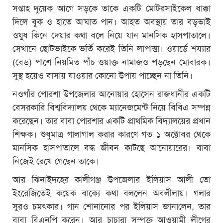
সপ্তাহ দুয়েক আগে সড়কে তাকে একটি মোটরসাইকেল ধাক্কা
দিলে বুক ও হাতে আঘাত পান। আহত অবস্থায় তার বড়ভাই
ওষুধ কিনে দেয়ার কথা বলে নিয়ে যান মানসিক হাসপাতালে।
সেখানে ছোটভাইকে ভর্তি করেই তিনি লাপাত্তা। ওয়ার্ডে শয্যার
(বেড) পাশে নিয়মিত পাঁচ ওয়াক্ত নামাজও পড়ছেন মোবারক।
সুস্থ হয়েও বাসায় যাওয়ার কোনো উপায় পাচ্ছেন না তিনি।
নওগাঁর পোরশা উপজেলার আনোয়ার হোসেন রাজধানীর একটি
বেসরকারি বিশ্ববিদ্যালয় থেকে ম্যানেজমেন্ট নিয়ে বিবিএ সম্পন্ন
করেছেন। তার বাবা পোরশার একটি প্রাথমিক বিদ্যালয়ের প্রধান
শিক্ষক। শুধুমাত্র গালাগাল করার কারণে গত ১ অক্টোবর থেকে
মানসিক হাসপাতালে বদ্ধ জীবন কাটছে আনোয়ারের। বাবা
নিজেই রেখে গেছেন তাকে।
আর ঝিনাইদহের কালীগঞ্জ উপজেলার ইলিয়াস আলী তো
ইংরেজিতেই কয়েক বাক্যে কথা বললেন অবলীলায়। গলার
সুরও চমৎকার। গান শোনানোর পর ইলিয়াস জানালেন, তার
বাবা বিএনপি করেন। আর চাচারা সম্পৃক্ত আওয়ামী লীগের