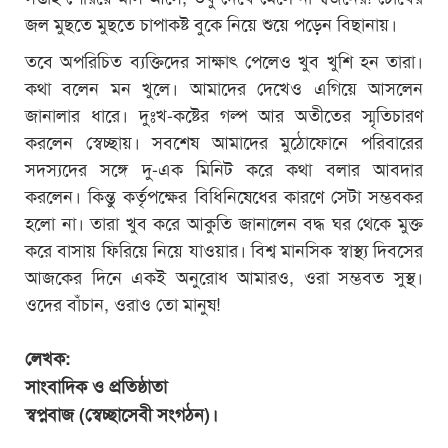
জল মুছতে মুছতে চাপাকষ্ট বুকে নিয়ে শুয়ে পড়েন বিছানায়।
তবে অপরিচিত ব্যক্তিদের সাক্ষাৎ পেলেও খুব খুশি হন তারা।
কথা বলেন মন খুলে। আমাদের দেখেও এগিয়ে আসলেন
জানালার ধারে। দুঃখ-কষ্টের গল্প আর অতীতের স্মৃতিচারণ
করলেন স্বেচ্ছায়। সবশেষ আমাদের মুঠোফোনে পরিবারের
সদস্যদের সঙ্গে দু-এক মিনিট করে কথা বলার আবদার
করলেন। কিন্তু কর্তৃপক্ষের বিধিনিষেধের কারণে সেটা সম্ভবকর
হলো না। তারা খুব করে আকুতি জানালেন বদ্ধ ঘর থেকে মুক্ত
করে বাসায় ফিরিয়ে নিয়ে যাওয়ার। বিশ্ব মানসিক স্বাস্থ্য দিবসের
আজকের দিনে একই অনুরোধ আমারও, ওরা সম্ভবত সুস্থ।
ওদের বাঁচান, ওরাও তো মানুষ!
লেখক:
সাংবাদিক ও প্রতিষ্ঠাতা
স্বপ্নবাজ (স্বেচ্ছাসেবী সংগঠন)।