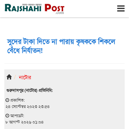
রাজশাহী
শনিবার, ৮ই আগস্ট ২০২৬, ২৪শে শ্রাবণ ১৪৩৩
সুদের টাকা দিতে না পারায় কৃষককে শিকলে
বেঁধে নির্যাতন!
নাটোর
গুরুদাসপুর (নাটোর) প্রতিনিধি:
প্রকাশিত:
২৪ সেপ্টেম্বর ২০২৩ ২৩:৫৪
আপডেট:
৮ আগস্ট ২০২৬ ০১:০৪