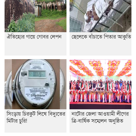
ঐতিহ্যের গায়ে গোবর লেপন
ছেলেকে বাঁচাতে পিতার আকুতি
সিংড়ায় চিরকুট লিখে বিদ্যুতের
নাটোর জেলা আওয়ামী লীগের
মিটার চুরি!
ত্রি-বার্ষিক সম্মেলন অনুষ্ঠিত