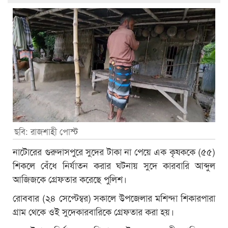
ছবি: রাজশাহী পোস্ট
নাটোরের গুরুদাসপুরে সুদের টাকা না পেয়ে এক কৃষককে (৫৫)
শিকলে বেঁধে নির্যাতন করার ঘটনায় সুদে কারবারি আব্দুল
আজিজকে গ্রেফতার করেছে পুলিশ।
রোববার (২৪ সেপ্টেম্বর) সকালে উপজেলার মশিন্দা শিকারপারা
গ্রাম থেকে ওই সুদেকারবারিকে গ্রেফতার করা হয়।