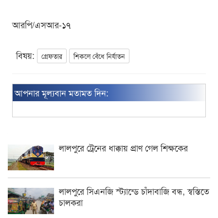
আরপি/এসআর-১৭
বিষয়:
গ্রেফতার
শিকলে বেঁধে নির্যাতন
আপনার মূল্যবান মতামত দিন:
লালপুরে ট্রেনের ধাক্কায় প্রাণ গেল শিক্ষকের
লালপুরে সিএনজি স্ট্যান্ডে চাঁদাবাজি বন্ধ, স্বস্তিতে
চালকরা