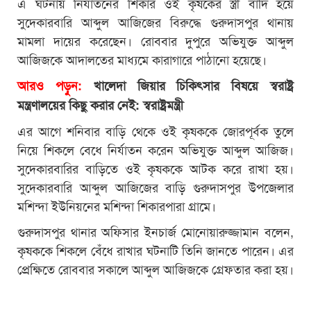
এ ঘটনায় নির্যাতনের শিকার ওই কৃষকের স্ত্রী বাদি হয়ে
সুদেকারবারি আব্দুল আজিজের বিরুদ্ধে গুরুদাসপুর থানায়
মামলা দায়ের করেছেন। রোববার দুপুরে অভিযুক্ত আব্দুল
আজিজকে আদালতের মাধ্যমে কারাগারে পাঠানো হয়েছে।
আরও পড়ুন:
খালেদা জিয়ার চিকিৎসার বিষয়ে স্বরাষ্ট্র
মন্ত্রণালয়ের কিছু করার নেই: স্বরাষ্ট্রমন্ত্রী
এর আগে শনিবার বাড়ি থেকে ওই কৃষককে জোরপূর্বক তুলে
নিয়ে শিকলে বেধে নির্যাতন করেন অভিযুক্ত আব্দুল আজিজ।
সুদেকারবারির বাড়িতে ওই কৃষককে আটক করে রাখা হয়।
সুদেকারবারি আব্দুল আজিজের বাড়ি গুরুদাসপুর উপজেলার
মশিন্দা ইউনিয়নের মশিন্দা শিকারপারা গ্রামে।
গুরুদাসপুর থানার অফিসার ইনচার্জ মোনোয়ারুজ্জামান বলেন,
কৃষককে শিকলে বেঁধে রাখার ঘটনাটি তিনি জানতে পারেন। এর
প্রেক্ষিতে রোববার সকালে আব্দুল আজিজকে গ্রেফতার করা হয়।