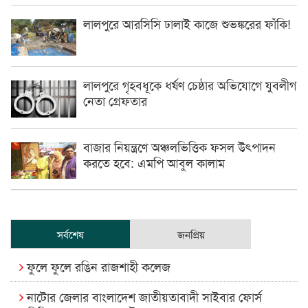
লালপুরে আরসিসি ঢালাই কাজে শুভঙ্করের ফাঁকি!
লালপুরে গৃহবধূকে ধর্ষণ চেষ্ঠার অভিযোগে যুবলীগ
নেতা গ্রেফতার
বাজার নিয়ন্ত্রণে অঞ্চলভিত্তিক ফসল উৎপাদন
করতে হবে: এমপি আবুল কালাম
সর্বশেষ
জনপ্রিয়
ফুলে ফুলে রঙিন রাজশাহী কলেজ
নাটোর জেলার বাংলাদেশ জাতীয়তাবাদী সাইবার ফোর্স