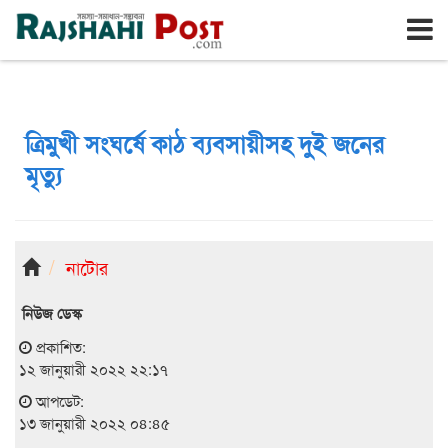
রাজশাহী
শনিবার, ৮ই আগস্ট ২০২৬, ২৫শে শ্রাবণ ১৪৩৩
ত্রিমুখী সংঘর্ষে কাঠ ব্যবসায়ীসহ দুই জনের
মৃত্যু
নাটোর
নিউজ ডেস্ক
প্রকাশিত:
১২ জানুয়ারী ২০২২ ২২:১৭
আপডেট:
১৩ জানুয়ারী ২০২২ ০৪:৪৫