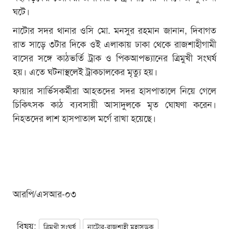
ঘটে।
নাটোর সদর থানার ওসি মো. মনসুর রহমান জানান, দিবাগত
রাত সাড়ে ৩টার দিকে ওই এলাকায় ঢাকা থেকে রাজশাহীগামী
বাসের সঙ্গে কাঠভর্তি ট্রাক ও পিকআপভ্যানের ত্রিমুখী সংঘর্ষ
হয়। এতে ঘটনাস্থলেই ট্রাকচালকের মৃত্যু হয়।
ফায়ার সার্ভিসকর্মীরা আহতদের সদর হাসপাতালে নিয়ে গেলে
চিকিৎসক কাঠ ব্যবসায়ী আসাদুলকে মৃত ঘোষণা করেন।
নিহতদের লাশ হাসপাতাল মর্গে রাখা হয়েছে।
আরপি/এসআর-০৩
বিষয়:
ত্রিমুখী সংঘর্ষ
নাটোর-রাজশাহী মহাসড়ক