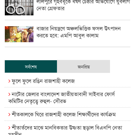
লালপুরে গৃহবধূকে ধর্ষণ চেষ্ঠার অভিযোগে যুবলীগ
নেতা গ্রেফতার
বাজার নিয়ন্ত্রণে অঞ্চলভিত্তিক ফসল উৎপাদন
করতে হবে: এমপি আবুল কালাম
সর্বশেষ
জনপ্রিয়
ফুলে ফুলে রঙিন রাজশাহী কলেজ
নাটোর জেলার বাংলাদেশ জাতীয়তাবাদী সাইবার ফোর্স
কমিটির নেতৃত্বে রুহুল- সৌরভ
শীতকালকে ঘিরে রাজশাহী কলেজ শিক্ষার্থীদের কার্যক্রম
শীতার্তদের মাঝে মানবিকতার উষ্ণতা ছড়াল বিএনপি নেতা
মহসীন