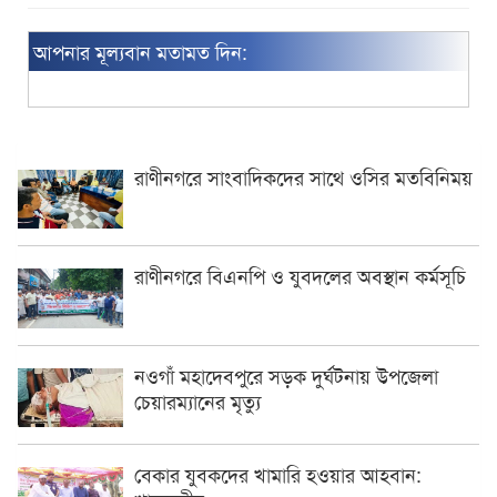
আপনার মূল্যবান মতামত দিন:
রাণীনগরে সাংবাদিকদের সাথে ওসির মতবিনিময়
রাণীনগরে বিএনপি ও যুবদলের অবস্থান কর্মসূচি
নওগাঁ মহাদেবপুরে সড়ক দুর্ঘটনায় উপজেলা
চেয়ারম্যানের মৃত্যু
বেকার যুবকদের খামারি হওয়ার আহবান: