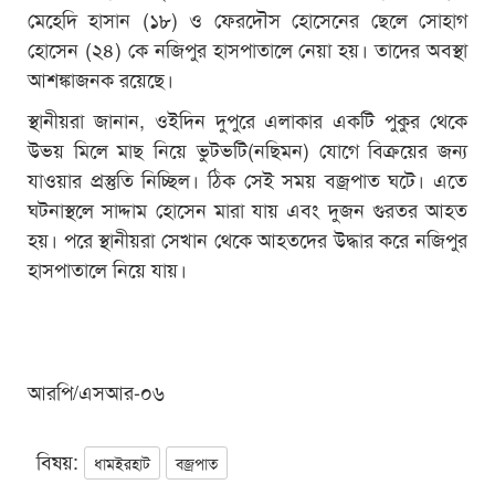
মেহেদি হাসান (১৮) ও ফেরদৌস হোসেনের ছেলে সোহাগ
হোসেন (২৪) কে নজিপুর হাসপাতালে নেয়া হয়। তাদের অবস্থা
আশঙ্কাজনক রয়েছে।
স্থানীয়রা জানান, ওইদিন দুপুরে এলাকার একটি পুকুর থেকে
উভয় মিলে মাছ নিয়ে ভুটভটি(নছিমন) যোগে বিক্র‍য়ের জন্য
যাওয়ার প্রস্তুতি নিচ্ছিল। ঠিক সেই সময় বজ্রপাত ঘটে। এতে
ঘটনাস্থলে সাদ্দাম হোসেন মারা যায় এবং দুজন গুরতর আহত
হয়। পরে স্থানীয়রা সেখান থেকে আহতদের উদ্ধার করে নজিপুর
হাসপাতালে নিয়ে যায়।
আরপি/এসআর-০৬
বিষয়:
ধামইরহাট
বজ্রপাত