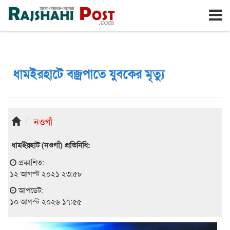
রাজশাহী
সোমবার, ১০ই আগস্ট ২০২৬, ২৭শে শ্রাবণ ১৪৩৩
ধামইরহাটে বজ্রপাতে যুবকের মৃত্যু
নওগাঁ
ধামইরহাট (নওগাঁ) প্রতিনিধি:
প্রকাশিত:
১২ আগস্ট ২০২১ ২৩:৫৮
আপডেট:
১০ আগস্ট ২০২৬ ১৭:৫৫