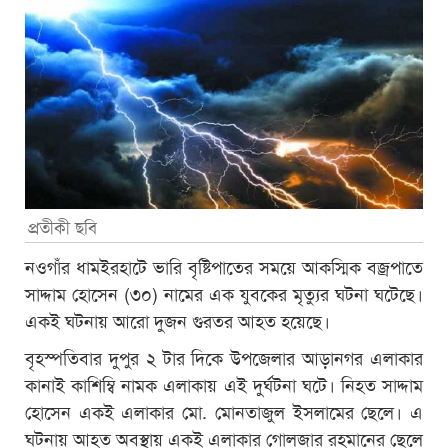
প্রতীকী ছবি
নওগাঁর ধামইরহাটে ভারি বৃষ্টিপাতের সময়ে আকস্মিক বজ্রপাতে
সাদ্দাম হোসেন (৩০) নামের এক যুবকের মৃত্যুর ঘটনা ঘটেছে।
একই ঘটনায় আরো দুজন গুরতর আহত হয়েছে।
বৃহস্পতিবার দুপুর ২ টার দিকে উপজেলার আড়ানগর এলাকার
কানাই কাশিম্বি নামক এলাকায় এই দুর্ঘটনা ঘটে। নিহত সাদ্দাম
হোসেন একই এলাকার মো. মোনতাজুল ইসলামের ছেলে। এ
ঘটনায় আহত অবস্থায় একই এলাকার গোলজার রহমানের ছেলে