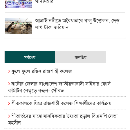
খাদ্যমন্ত্রীর
আত্রাই নদীতে অবৈধভাবে বালু উত্তোলন, দেড়
লাখ টাকা জরিমানা
সর্বশেষ
জনপ্রিয়
ফুলে ফুলে রঙিন রাজশাহী কলেজ
নাটোর জেলার বাংলাদেশ জাতীয়তাবাদী সাইবার ফোর্স
কমিটির নেতৃত্বে রুহুল- সৌরভ
শীতকালকে ঘিরে রাজশাহী কলেজ শিক্ষার্থীদের কার্যক্রম
শীতার্তদের মাঝে মানবিকতার উষ্ণতা ছড়াল বিএনপি নেতা
মহসীন