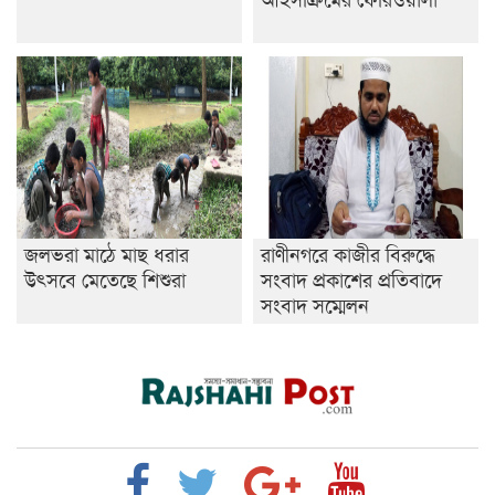
জলভরা মাঠে মাছ ধরার
রাণীনগরে কাজীর বিরুদ্ধে
উৎসবে মেতেছে শিশুরা
সংবাদ প্রকাশের প্রতিবাদে
সংবাদ সম্মেলন