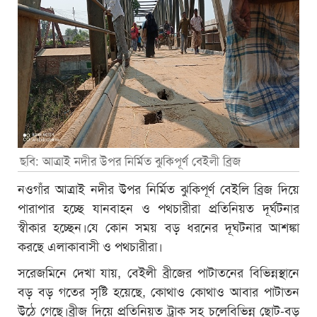
ছবি: আত্রাই নদীর উপর নির্মিত ঝুকিপূর্ণ বেইলী ব্রিজ
নওগাঁর আত্রাই নদীর উপর নির্মিত ঝুকিপূর্ণ বেইলি ব্রিজ দিয়ে
পারাপার হচ্ছে যানবাহন ও পথচারীরা প্রতিনিয়ত দূর্ঘটনার
স্বীকার হচ্ছেন।যে কোন সময় বড় ধরনের দূঘটনার আশঙ্কা
করছে এলাকাবাসী ও পথচারীরা।
সরেজমিনে দেখা যায়, বেইলী ব্রীজের পাটাতনের বিভিন্নস্থানে
বড় বড় গতের সৃষ্টি হয়েছে, কোথাও কোথাও আবার পাটাতন
উঠে গেছে।ব্রীজ দিয়ে প্রতিনিয়ত ট্রাক সহ চলেবিভিন্ন ছোট-বড়