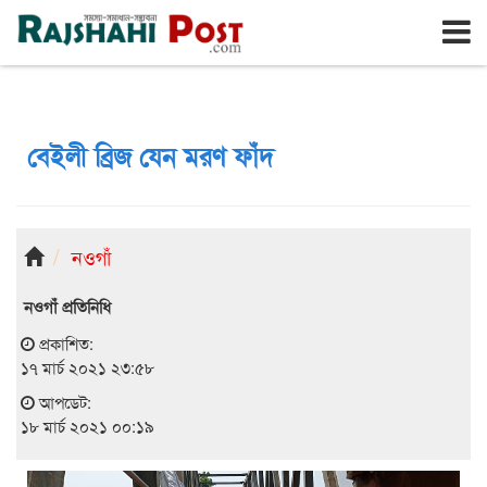
রাজশাহী
শনিবার, ৮ই আগস্ট ২০২৬, ২৫শে শ্রাবণ ১৪৩৩
বেইলী ব্রিজ যেন মরণ ফাঁদ
নওগাঁ
নওগাঁ প্রতিনিধি
প্রকাশিত:
১৭ মার্চ ২০২১ ২৩:৫৮
আপডেট:
১৮ মার্চ ২০২১ ০০:১৯