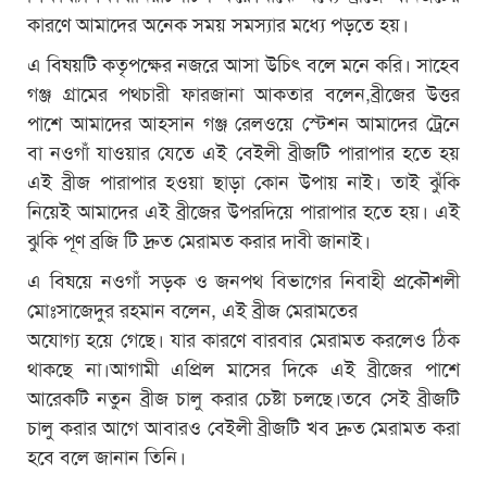
কারণে আমাদের অনেক সময় সমস্যার মধ্যে পড়তে হয়।
এ বিষয়টি কতৃপক্ষের নজরে আসা উচিৎ বলে মনে করি। সাহেব
গঞ্জ গ্রামের পথচারী ফারজানা আকতার বলেন,ব্রীজের উত্তর
পাশে আমাদের আহসান গঞ্জ রেলওয়ে স্টেশন আমাদের ট্রেনে
বা নওগাঁ যাওয়ার যেতে এই বেইলী ব্রীজটি পারাপার হতে হয়
এই ব্রীজ পারাপার হওয়া ছাড়া কোন উপায় নাই। তাই ঝুঁকি
নিয়েই আমাদের এই ব্রীজের উপরদিয়ে পারাপার হতে হয়। এই
ঝুকি পূণ ব্রজি টি দ্রুত মেরামত করার দাবী জানাই।
এ বিষয়ে নওগাঁ সড়ক ও জনপথ বিভাগের নিবাহী প্রকৌশলী
মোঃসাজেদুর রহমান বলেন, এই ব্রীজ মেরামতের
অযোগ্য হয়ে গেছে। যার কারণে বারবার মেরামত করলেও ঠিক
থাকছে না।আগামী এপ্রিল মাসের দিকে এই ব্রীজের পাশে
আরেকটি নতুন ব্রীজ চালু করার চেষ্টা চলছে।তবে সেই ব্রীজটি
চালু করার আগে আবারও বেইলী ব্রীজটি খব দ্রুত মেরামত করা
হবে বলে জানান তিনি।