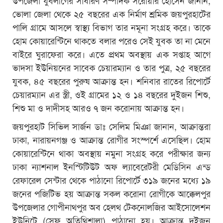
ভোলা জেলা থেকে ২৫ বছরের এক নির্মাণ শ্রমিক জয়পুরহাটের
পালি গ্রামে আসলে স্বাস্থ্য বিভাগ তার নমূনা সংগ্রহ করে। তাকে
হোম কোয়ারেন্টিনে থাকতে বলার পরেও সেই যুবক তা না মেনে
বাইরে ঘুরাফেরা করে। এতে প্রথম অবস্থায় এক সপ্তাহ আগে
ভাদসা ইউনিয়নের সাবেক চেয়ারম্যান ও তার পুত্র, ২৫ বছরের
যুবক, ৪৫ বছরের পুরুষ আক্রান্ত হন। শনিবার রাতের রিপোর্টে
চেয়ারম্যান এর স্ত্রী, ওই গ্রামের ১২ ও ১৪ বছরের দুইজন শিশু,
শিশু মা ও দাদীসহ আরও ৭ জন করোনায় আক্রান্ত হন।
জয়পুরহাট সিভিল সার্জন ডাঃ সেলিম মিঞা জানান, আক্রান্তরা
ঢাকা, নারায়নগঞ্জ ও আক্রান্ত রোগীর সংস্পর্শে এসেছিল। হোম
কোয়ারেন্টিনে থাকা অবস্থায় নমুনা সংগ্রহ করে পরীক্ষার জন্য
ঢাকা ন্যাশনাল ইনস্টিটিউট অফ ল্যাবেরেটরী মেডিসিন এন্ড
রেফারেল সেন্টার থেকে পাঠানো রিপোর্টে ৩১৯ জনের মধ্যে ১৯
জনের পজিটিভ হয় আক্রান্ত সকল করোনা রোগীকে আক্কেলপুর
উপজেলার গোপীনাথপুর অব হেলথ টেকনোলজির আইসোলেশন
ইউনিটে (সেফ অতিথিশালা) পাঠানো হয়। আক্রান্ত দুইজন