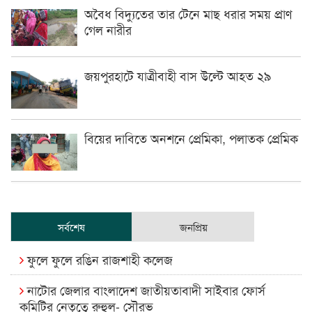
অবৈধ বিদ্যুতের তার টেনে মাছ ধরার সময় প্রাণ
গেল নারীর
জয়পুরহাটে যাত্রীবাহী বাস উল্টে আহত ২৯
বিয়ের দাবিতে অনশনে প্রেমিকা, পলাতক প্রেমিক
সর্বশেষ
জনপ্রিয়
ফুলে ফুলে রঙিন রাজশাহী কলেজ
নাটোর জেলার বাংলাদেশ জাতীয়তাবাদী সাইবার ফোর্স
কমিটির নেতৃত্বে রুহুল- সৌরভ