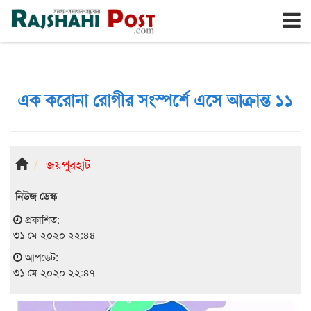
রাজশাহী
শুক্রবার, ৭ই আগস্ট ২০২৬, ২৪শে শ্রাবণ ১৪৩৩
এক করোনা রোগীর সংস্পর্শে এসে আক্রান্ত ১১
জয়পুরহাট
নিউজ ডেস্ক
প্রকাশিত:
৩১ মে ২০২০ ২২:৪৪
আপডেট:
৩১ মে ২০২০ ২২:৪৭