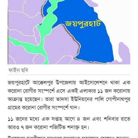
ফাইল ছবি
জয়পুরহাটে আক্কেলপুর উপজেলায় আইসোলেশনে থাকা এক
করোনা রোগীর সংস্পর্শে এসে একই এলাকার ১১ জন করোনায়
আক্রান্ত হয়েছেন। তারা ভাদসা ইউনিয়নের পালি গোপীনাথপুর
গ্রামের করোনা রোগীর সংস্পর্শে যান।
১১ জনের মধ্যে এক সপ্তাহ আগে ৪ জন এবং শনিবার রাতে
আরও ৭ জন করোনা পজিটিভ শনাক্ত হন।
উপজেলা যুবলীগের সাধারণ সম্পাদক সরোয়ার হোসেন জানান,