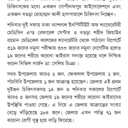
চিকিৎসকের মধ্যে একজন গোপীনাথপুর আইসোলেশনে এবং
একজন বগুড়া মোহাম্মদ আলী হাসপাতালে চিকিৎসা নিচ্ছেন।
শনিবার দুই দফায় ঢাকা ন্যাশনাল ইনস্টিটিউট অফ ল্যাবেরেটরী
মেডিসিন এন্ড রেফারেল সেন্টার ও বগুড়া শহীদ জিয়াউর
রহমান মেডিকেল কলেজের ল্যাবরেটরি থেকে পাঠানো রিপোর্টে
৩১৯ জনের নমুনা পরীক্ষায় ৩০০ জনের নমুনা নেগেটিভ হলেও
১৯ জনের শরীরে করোনা ভাইরাস সনাক্ত হয়েছে বলে নিশ্চিত
করেন সিভিল সার্জন ডা: সেলিম মিঞা ।
সদর উপজেলায় আরও ২ জন, ক্ষেতলাল উপজেলায় ২ জন,
পাঁচবিবি উপজেলায় ১ জন আক্রান্ত হয়েছেন। জেলায় এই প্রথম
দুইজন চিকিৎসকসহ ১৪ জন ও শনিবার সকালের রিপোর্টে
আরও ৫ জনসহ জেলায় ১৯ জনের শরীরে করোনা ভাইরাসের
উপস্থিতি পাওয়া গেছে। এ নিয়ে এ জেলায় আক্রান্তের সংখ্যা
বেড়ে দাঁড়িয়েছে ১৮৪ জনে। জেলায় এখন পর্যন্ত ৭১ জন
করোনা রোগী সুস্থ হয়ে বাড়ি ফিরেছে।