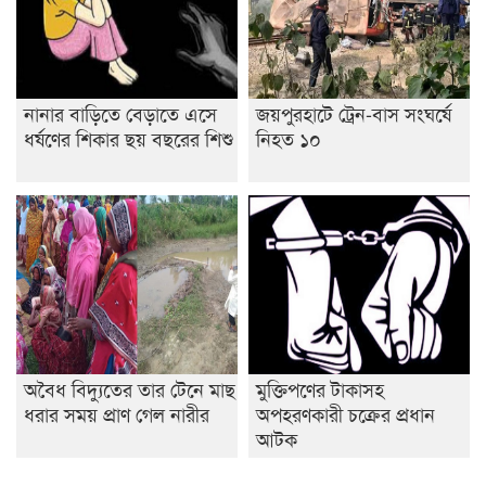
নানার বাড়িতে বেড়াতে এসে
জয়পুরহাটে ট্রেন-বাস সংঘর্ষে
ধর্ষণের শিকার ছয় বছরের শিশু
নিহত ১০
অবৈধ বিদ্যুতের তার টেনে মাছ
মুক্তিপণের টাকাসহ
ধরার সময় প্রাণ গেল নারীর
অপহরণকারী চক্রের প্রধান
আটক