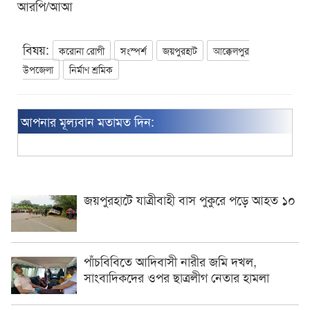
আরপি/আআ
বিষয়:
করোনা রোগী
সংস্পর্শ
জয়পুরহাট
আক্কেলপুর
উপজেলা
নির্মাণ শ্রমিক
আপনার মূল্যবান মতামত দিন:
জয়পুরহাটে যাত্রীবাহী বাস পুকুরে পড়ে আহত ১০
পাঁচবিবিতে আদিবাসী নারীর জমি দখল,
সাংবাদিকদের ওপর ছাত্রলীগ নেতার হামলা