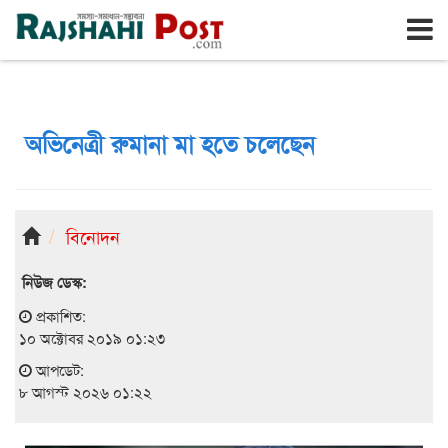
রাজশাহী
শনিবার, ৮ই আগস্ট ২০২৬, ২৪শে শ্রাবণ ১৪৩৩
অভিনেত্রী রুমানা মা হতে চলেছেন
বিনোদন
নিউজ ডেস্ক:
প্রকাশিত:
১০ অক্টোবর ২০১৯ ০১:২৩
আপডেট:
৮ আগস্ট ২০২৬ ০১:২২