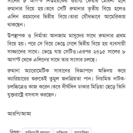
রুমানার বিয়ে হয়।তবে সেটি রুমানার তৃতীয় বিয়ে হলেও
এলিন রহমানের দ্বিতীয় বিয়ে।তারা যৌথভাবে আমেরিকায়
থাকছেন।
উপস্থাপক ও নির্মাতা আনজাম মাসুদের সাথে রুমানার প্রথম
বিয়ে হয়। পরে সে বিয়ে ভেঙে গেলে দ্বিতীয় বিয়ে হয় ব্যবসায়ী
সাজ্জাদের সাথে। ভেঙে যায় সেটিও।এরপর ২০১৫ সালের ৮
আগস্ট থেকে এলিনের সাথে তার সংসার চলছে।
রুমানা অ্যারোমেটিক সাবানের বিজ্ঞাপনে অভিনয় করে
ক্যারিয়ারের শুরুতেই তুমুল জনপ্রিয়তা পান। নিয়মিত নাটক-
চলচ্চিত্রেও কাজ করেন।তবে দীর্ঘদিন ঢাকার মিডিয়া ছেড়ে তিনি
যুক্তরাষ্ট্রে বসবাস করছেন।‌‌
আরপি/আআ
বিষয়:
অভিনেত্রী রুমানা
অভিনয়
আমেরিকা