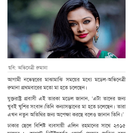
ছবি: অভিনেত্রী রুমানা
আগামী নভেম্বরের মাঝামাঝি সময়ের মধ্যে মডেল-অভিনেত্রী
রুমানা প্রথমবারের মতো মা হতে চলেছেন।
যুক্তরাষ্ট্র প্রবাসী এই তারকা মডেল জানান, ‘এটা তাদের জন্য
খুবই খুশির সংবাদ।তিনি কন্যাসন্তানের মা হতে চলেছেন। তারা
এখন নতুন অতিথির জন্য অপেক্ষা করছে বলেও জানান তিনি।’
ঢাকার ছেলে বিশিষ্ট ব্যবসায়ী এলিন রহমানের সাথে ২০১৫
সালের ৮ আগস্ট নিউইয়র্কের ওয়ার্ল্ড ফেয়ার মেরিনা হলে