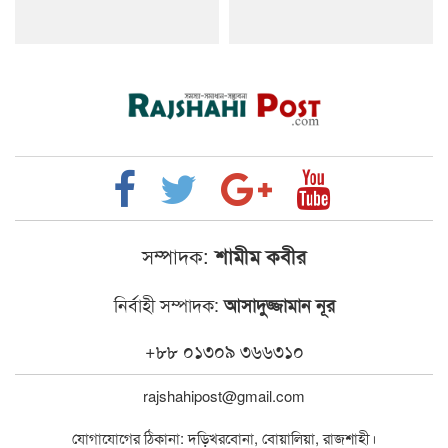
সম্পাদক:
শামীম কবীর
নির্বাহী সম্পাদক:
আসাদুজ্জামান নূর
+৮৮ ০১৩০৯ ৩৬৬৩১০
rajshahipost@gmail.com
যোগাযোগের ঠিকানা: দড়িখরবোনা, বোয়ালিয়া, রাজশাহী।