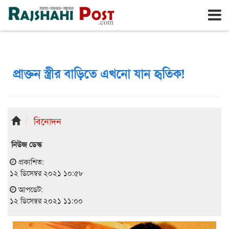
রাজশাহী
শনিবার, ৮ই আগস্ট ২০২৬, ২৫শে শ্রাবণ ১৪৩৩
প্রাক্তন স্ত্রীর বাড়িতে এখনো যান হৃতিক!
বিনোদন
নিউজ ডেস্ক
প্রকাশিত:
১২ ডিসেম্বর ২০২১ ১০:৫৮
আপডেট:
১২ ডিসেম্বর ২০২১ ১১:০০