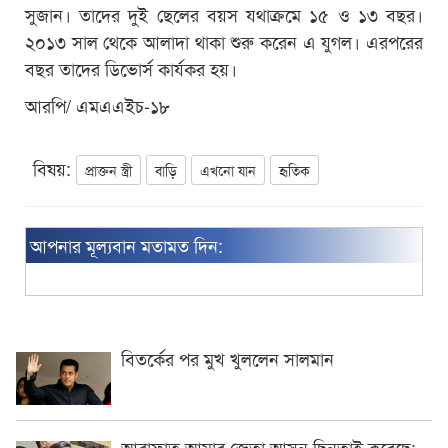
সুজান। তাদের দুই ছেলের বয়স যথাক্রমে ১৫ ও ১৩ বছর।
২০১৩ সাল থেকে আলাদা থাকা শুরু করেন এ যুগল। এরপরের
বছর তাদের ডিভোর্স কার্যকর হয়।
আরপি/ এমএএইচ-১৮
বিষয়:
প্রাক্তন স্ত্রী
বাড়ি
এখনো যান
হৃতিক
আপনার মূল্যবান মতামত দিন:
বিতর্কের পর মুখ খুললেন সালমান
আরাফাত আমার জেতা আসন ছিনতাই করেছে: