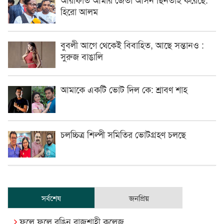
হিরো আলম
বুবলী আগে থেকেই বিবাহিত, আছে সন্তানও :
সুরুজ বাঙালি
আমাকে একটি ভোট দিল কে: শ্রাবণ শাহ
চলচ্চিত্র শিল্পী সমিতির ভোটগ্রহণ চলছে
সর্বশেষ
জনপ্রিয়
ফুলে ফুলে রঙিন রাজশাহী কলেজ