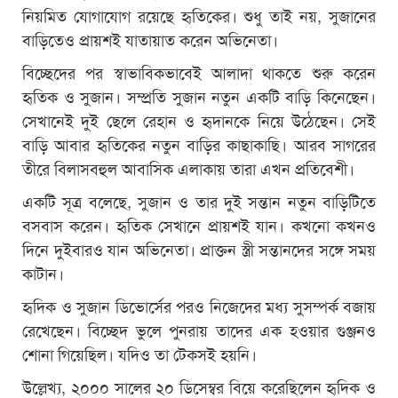
নিয়মিত যোগাযোগ রয়েছে হৃতিকের। শুধু তাই নয়, সুজানের
বাড়িতেও প্রায়শই যাতায়াত করেন অভিনেতা।
বিচ্ছেদের পর স্বাভাবিকভাবেই আলাদা থাকতে শুরু করেন
হৃতিক ও সুজান। সম্প্রতি সুজান নতুন একটি বাড়ি কিনেছেন।
সেখানেই দুই ছেলে রেহান ও হৃদানকে নিয়ে উঠেছেন। সেই
বাড়ি আবার হৃতিকের নতুন বাড়ির কাছাকাছি। আরব সাগরের
তীরে বিলাসবহুল আবাসিক এলাকায় তারা এখন প্রতিবেশী।
একটি সূত্র বলেছে, সুজান ও তার দুই সন্তান নতুন বাড়িটিতে
বসবাস করেন। হৃতিক সেখানে প্রায়শই যান। কখনো কখনও
দিনে দুইবারও যান অভিনেতা। প্রাক্তন স্ত্রী সন্তানদের সঙ্গে সময়
কাটান।
হৃদিক ও সুজান ডিভোর্সের পরও নিজেদের মধ্য সুসম্পর্ক বজায়
রেখেছেন। বিচ্ছেদ ভুলে পুনরায় তাদের এক হওয়ার গুঞ্জনও
শোনা গিয়েছিল। যদিও তা টেকসই হয়নি।
উল্লেখ্য, ২০০০ সালের ২০ ডিসেম্বর বিয়ে করেছিলেন হৃদিক ও