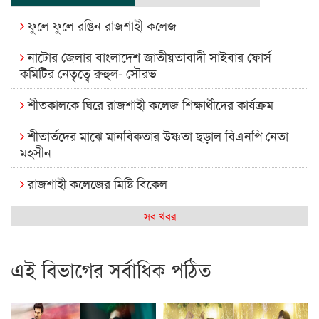
ফুলে ফুলে রঙিন রাজশাহী কলেজ
নাটোর জেলার বাংলাদেশ জাতীয়তাবাদী সাইবার ফোর্স
কমিটির নেতৃত্বে রুহুল- সৌরভ
শীতকালকে ঘিরে রাজশাহী কলেজ শিক্ষার্থীদের কার্যক্রম
শীতার্তদের মাঝে মানবিকতার উষ্ণতা ছড়াল বিএনপি নেতা
মহসীন
রাজশাহী কলেজের মিষ্টি বিকেল
কেমন আছে আমাদের দেশের মধ্যবিত্তরা
সব খবর
রাজশাহী কলেজ ক্যারিয়ার ক্লাবের নেতৃত্বে ইসমাইল- বিশাল
এই বিভাগের সর্বাধিক পঠিত
রাজশাইন একাডেমির ফল প্রকাশ ও পুরস্কার বিতরণ
রাজশাহী কলেজের শিক্ষার্থী শাখাওয়াত পেলেন স্টার এক্সিলেন্স