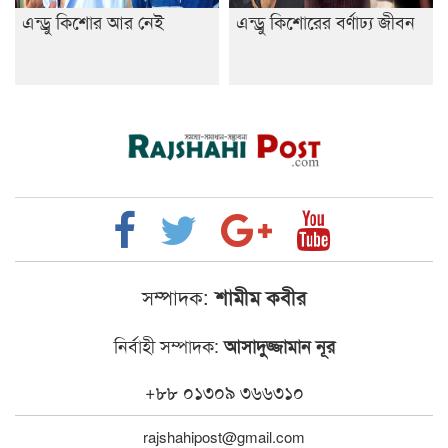
এন্ড্রু কিশোর আর নেই
এন্ড্রু কিশোরের বর্ণাঢ্য জীবন
সম্পাদক:
শামীম কবীর
নির্বাহী সম্পাদক:
আসাদুজ্জামান নূর
+৮৮ ০১৩০৯ ৩৬৬৩১০
rajshahipost@gmail.com