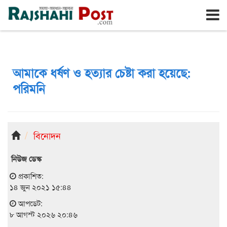
রাজশাহী
শনিবার, ৮ই আগস্ট ২০২৬, ২৫শে শ্রাবণ ১৪৩৩
আমাকে ধর্ষণ ও হত্যার চেষ্টা করা হয়েছে:
পরিমনি
বিনোদন
নিউজ ডেস্ক
প্রকাশিত:
১৪ জুন ২০২১ ১৫:৪৪
আপডেট:
৮ আগস্ট ২০২৬ ২০:৪৬