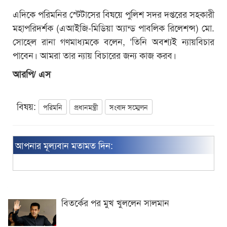
এদিকে পরিমনির স্টেটাসের বিষয়ে পুলিশ সদর দপ্তরের সহকারী
মহাপরিদর্শক (এআইজি-মিডিয়া অ্যান্ড পাবলিক রিলেশন্স) মো.
সোহেল রানা গণমাধ্যমকে বলেন, ‘তিনি অবশ্যই ন্যায়বিচার
পাবেন। আমরা তার ন্যায় বিচারের জন্য কাজ করব।
আরপি/ এস
বিষয়:
পরিমনি
প্রধানমন্ত্রী
সংবাদ সম্মেলন
আপনার মূল্যবান মতামত দিন:
বিতর্কের পর মুখ খুললেন সালমান