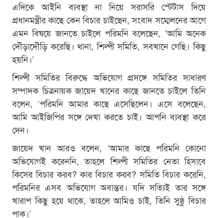
এদিকে আইনি ব্যবস্থা না নিয়ে সরাসরি স্টেটাস দিয়ে
প্রধানমন্ত্রীর কাছে কেন বিচার চাইছেন, সংবাদ সম্মেলনের আগে
এমন বিষয়ে জানতে চাইলে পরিমনি বলেছেন, ‘আমি অনেক
দৌড়াদৌড়ি করেছি। থানা, শিল্পী সমিতি, সবখানে গেছি। কিছু
হয়নি।’
শিল্পী সমিতির বিরুদ্ধে অভিযোগ প্রসঙ্গে সমিতির সাধারণ
সম্পাদক চিত্রনায়ক জায়েদ খানের কাছে জানতে চাইলে তিনি
বলেন, ‘পরিমনি আমার কাছে এসেছিলেন। এসে বলেছেন,
আমি আইজিপির সঙ্গে দেখা করতে চাই। আপনি ব্যবস্থা করে
দেন।
জায়েদ খান আরও বলেন, ‘আমার কাছে পরিমনি কোনো
অভিযোগই করেননি, তাহলে শিল্পী সমিতির নেতা হিসাবে
কিসের বিচার করব? কার বিচার করব? সমিতি বিচার করেনি,
পরিমনির এসব অভিযোগ অবান্তর। যদি সত্যিই তার সঙ্গে
খারাপ কিছু হয়ে থাকে, তাহলে আমিও চাই, তিনি সুষ্ঠু বিচার
পাক।’