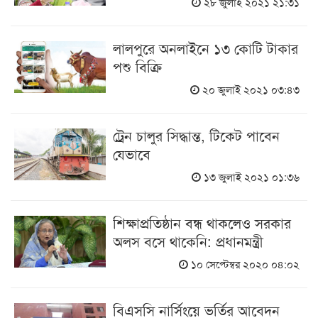
২৮ জুলাই ২০২১ ২১:৩১
লালপুরে অনলাইনে ১৩ কোটি টাকার
পশু বিক্রি
২০ জুলাই ২০২১ ০৩:৪৩
ট্রেন চালুর সিদ্ধান্ত, টিকেট পাবেন
যেভাবে
১৩ জুলাই ২০২১ ০১:৩৬
শিক্ষাপ্রতিষ্ঠান বন্ধ থাকলেও সরকার
অলস বসে থাকেনি: প্রধানমন্ত্রী
১০ সেপ্টেম্বর ২০২০ ০৪:০২
বিএসসি নার্সিংয়ে ভর্তির আবেদন