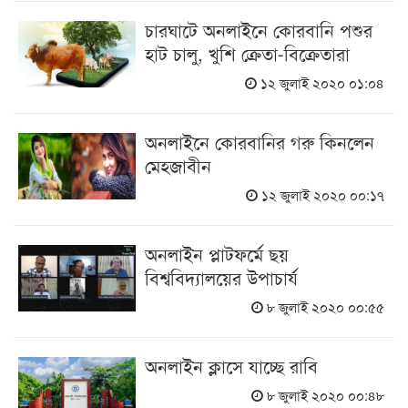
চারঘাটে অনলাইনে কোরবানি পশুর
হাট চালু, খুশি ক্রেতা-বিক্রেতারা
১২ জুলাই ২০২০ ০১:০৪
অনলাইনে কোরবানির গরু কিনলেন
মেহজাবীন
১২ জুলাই ২০২০ ০০:১৭
অনলাইন প্লাটফর্মে ছয়
বিশ্ববিদ্যালয়ের উপাচার্য
৮ জুলাই ২০২০ ০০:৫৫
অনলাইন ক্লাসে যাচ্ছে রাবি
৮ জুলাই ২০২০ ০০:৪৮