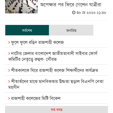
অপেক্ষার পর ফিরে গেলেন যাত্রীরা
৩০ মে ২০২০ ২১:৪৮
সর্বশেষ
জনপ্রিয়
ফুলে ফুলে রঙিন রাজশাহী কলেজ
নাটোর জেলার বাংলাদেশ জাতীয়তাবাদী সাইবার ফোর্স
কমিটির নেতৃত্বে রুহুল- সৌরভ
শীতকালকে ঘিরে রাজশাহী কলেজ শিক্ষার্থীদের কার্যক্রম
শীতার্তদের মাঝে মানবিকতার উষ্ণতা ছড়াল বিএনপি নেতা
মহসীন
রাজশাহী কলেজের মিষ্টি বিকেল
কেমন আছে আমাদের দেশের মধ্যবিত্তরা
সব খবর