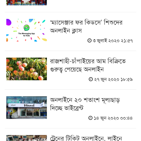
‘ম্যাসেঞ্জার ফর কিডসে’ শিশুদের
অনলাইন ক্লাস
৩ জুলাই ২০২০ ২১:৫৭
রাজশাহী-চাঁপাইয়ের আম বিক্রিতে
গুরুত্ব পেয়েছে অনলাইন
২৭ জুন ২০২০ ১৮:৫৯
অনলাইনে ২০ শতাংশ মূল্যছাড়
দিচ্ছে ভাইব্রেন্ট
১৪ জুন ২০২০ ০০:৪৪
ট্রেনের টিকিট অনলাইনে, লাইনে