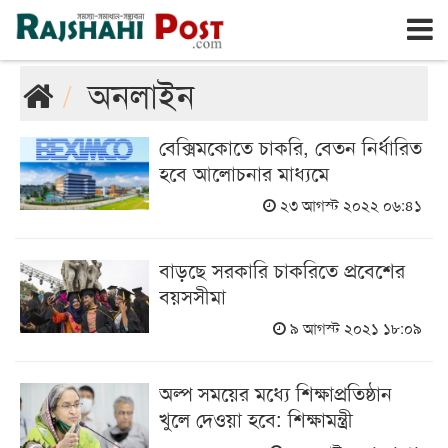
রাজশাহী
রবিবার, ৯ই আগস্ট ২০২৬, ২৬শে শ্রাবণ ১৪৩৩
অনলাইন
বেক্সিমকোতে চাকরি, বেতন নির্ধারিত
হবে আলোচনার মাধ্যমে
২৩ আগস্ট ২০২২ ০৬:৪১
বাড়ছে সরকারি চাকরিতে প্রবেশের
বয়সসীমা
৯ আগস্ট ২০২১ ১৮:০৯
অল্প সময়ের মধ্যে শিক্ষাপ্রতিষ্ঠান
খুলে দেওয়া হবে: শিক্ষামন্ত্রী