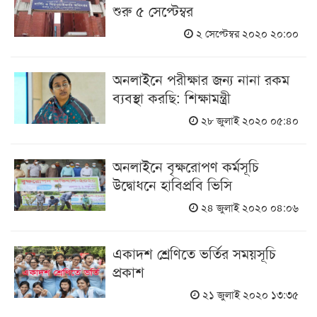
শুরু ৫ সেপ্টেম্বর
২ সেপ্টেম্বর ২০২০ ২০:০০
অনলাইনে পরীক্ষার জন্য নানা রকম
ব্যবস্থা করছি: শিক্ষামন্ত্রী
২৮ জুলাই ২০২০ ০৫:৪০
অনলাইনে বৃক্ষরোপণ কর্মসূচি
উদ্বোধনে হাবিপ্রবি ভিসি
২৪ জুলাই ২০২০ ০৪:০৬
একাদশ শ্রেণিতে ভর্তির সময়সূচি
প্রকাশ
২১ জুলাই ২০২০ ১৩:৩৫