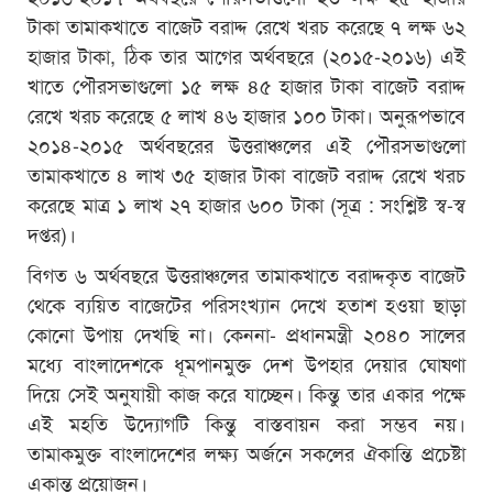
টাকা তামাকখাতে বাজেট বরাদ্দ রেখে খরচ করেছে ৭ লক্ষ ৬২
হাজার টাকা, ঠিক তার আগের অর্থবছরে (২০১৫-২০১৬) এই
খাতে পৌরসভাগুলো ১৫ লক্ষ ৪৫ হাজার টাকা বাজেট বরাদ্দ
রেখে খরচ করেছে ৫ লাখ ৪৬ হাজার ১০০ টাকা। অনুরূপভাবে
২০১৪-২০১৫ অর্থবছরের উত্তরাঞ্চলের এই পৌরসভাগুলো
তামাকখাতে ৪ লাখ ৩৫ হাজার টাকা বাজেট বরাদ্দ রেখে খরচ
করেছে মাত্র ১ লাখ ২৭ হাজার ৬০০ টাকা (সূত্র : সংশ্লিষ্ট স্ব-স্ব
দপ্তর)।
বিগত ৬ অর্থবছরে উত্তরাঞ্চলের তামাকখাতে বরাদ্দকৃত বাজেট
থেকে ব্যয়িত বাজেটের পরিসংখ্যান দেখে হতাশ হওয়া ছাড়া
কোনো উপায় দেখছি না। কেননা- প্রধানমন্ত্রী ২০৪০ সালের
মধ্যে বাংলাদেশকে ধূমপানমুক্ত দেশ উপহার দেয়ার ঘোষণা
দিয়ে সেই অনুযায়ী কাজ করে যাচ্ছেন। কিন্তু তার একার পক্ষে
এই মহতি উদ্যোগটি কিন্তু বাস্তবায়ন করা সম্ভব নয়।
তামাকমুক্ত বাংলাদেশের লক্ষ্য অর্জনে সকলের ঐকান্তি প্রচেষ্টা
একান্ত প্রয়োজন।