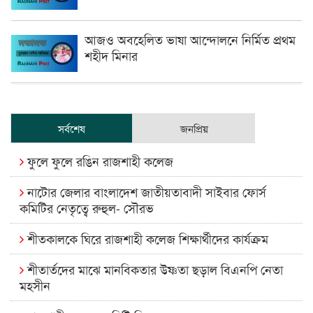
আজও অবহেলিত ভাষা আন্দোলনে নির্মিত প্রথম
শহীদ মিনার
সর্বশেষ
জনপ্রিয়
ফুলে ফুলে রঙিন রাজশাহী কলেজ
নাটোর জেলার বাংলাদেশ জাতীয়তাবাদী সাইবার ফোর্স
কমিটির নেতৃত্বে রুহুল- সৌরভ
শীতকালকে ঘিরে রাজশাহী কলেজ শিক্ষার্থীদের কার্যক্রম
শীতার্তদের মাঝে মানবিকতার উষ্ণতা ছড়াল বিএনপি নেতা
মহসীন