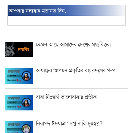
আপনার মূল্যবান মতামত দিন:
কেমন আছে আমাদের দেশের মধ্যবিত্তরা
আষাঢ়ের আগমন প্রকৃতির রঙ বদলের গল্প
বাবা নিঃস্বার্থ ভালোবাসার প্রতীক
নিরাপদ ঈদযাত্রা: স্বপ্ন নাকি দুঃস্বপ্ন?