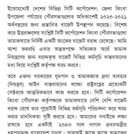
ইতোমধ্যেই দেশের বিভিন্ন সিটি কর্পোরেশন, জেলা কিংবা
উপজেলা পর্যায়ের পৌরসভাগুলোর অধিকাংশই ২০২০-২০২১
অর্থবছরের জন্য প্রস্তাবিত বাজেট উপস্থাপন করেছে। বিশেষ
করে উত্তরাঞ্চলের সংশ্লিষ্ট সিটি কর্পোরেশন কিংবা পৌরসভাগুলো
তামাকখাতে নির্দিষ্ট একটি অংকের বাজেট বরাদ্দ রেখেছে। আমি
আশা করবÑ এবার অন্ততপক্ষে সত্যিকার অর্থে তামাক
নিয়ন্ত্রণের জন্য বরাদ্দকৃত বাজেট বিভিন্ন কর্মসূচি বাস্তবায়নের
মধ্য দিয়ে সংশ্লিষ্ট কর্তৃপক্ষ খরচ করবে।
তবে এজন্য সরকারের ধূমপান ও তামাকজাত দ্রব্য ব্যবহার
(নিয়ন্ত্রণ) আইন বাস্তবায়নের লক্ষ্যে রাষ্ট্রযন্ত্রের প্রত্যেকটি
সেক্টরকে আন্তরিকভাবে কাজ করতে হবে। সিটি কর্পোরেশন
কিংবা পৌরসভা কর্তৃপক্ষকে তামাকখাতে বেশি বেশি বাজেট
বরাদ্দ রেখে তার পুরোটাই বিভিন্ন কর্মসূচি পরিচালনা করে খরচ
করার মানসিকতা সৃষ্টি করতে হবে। আমাদের সবাইকে লক্ষ্য
রাখতে হবে একটাই ‘২০৪০ সাল নাগাদ প্রধানমন্ত্রীর
ধূমপানমুক্ত বাংলাদেশ গড়ার’। তাহলেই আস্তে আস্তে তামাকের