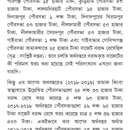
পীরগঞ্জ পৌরসভা ১৫ হাজার টাকা, কুড়িগ্রাম পৌরসভা ৫০
হাজার টাকা, লালমনিরহাট পৌরসভা ১৫ হাজার টাকা,
দিনাজপুর পৌরসভা ১ লক্ষ টাকা, দিনাদপুরের বিরামপুর
পৌরসভা ৫০ হাজার টাকা, নীলফামারী পৌরসভা ৫০ হাজার
টাকা, নীলফামারীর সৈয়দপুর পৌরসভা ৫০ হাজার টাকা,
গাইবান্ধা পৌরসভা ১ লক্ষ টাকা এবং গাইবান্ধার গোবিন্দগঞ্জ
পৌরসভা তামাকখাতে ২৫ হাজার টাকা বাজেট বরাদ্দ রেখেছিল
(সূত্র : সংশ্লিষ্ট দপ্তর)। তবে চলতি অর্থবছরে বরাদ্দকৃত বাজেটের
কী পরিমাণ খরচ করা হয়েছে সেই পরিসংখ্যান এখনো জানা
যায়নি।
কিন্তু এর আগের অথবছরেও (২০১৮-২০১৯) তামাক কিংবা
স্বাস্থ্যখাতে উল্লেখিত পৌরসভাগুলো ২৪ লক্ষ ৩০ হাজার টাকা
বরাদ্দ রেখে খরচ করেছে ৫ লক্ষ ৬০ হাজার টাকা,
২০১৭-২০১৮ অর্থবছরে পৌরসভাগুলো ২৬ লক্ষ ৬৫ হাজার
টাকা বাজেট বরাদ্দ রেখে খরচ করেছে মাত্র ৫ লক্ষ ৩৯ হাজার
৪০০ টাকা। একইভাবে তার আগের অর্থবছর অর্থাত
২০১৬-২০১৭ অর্থবছরে পৌরসভাগুলো ২৩ লক্ষ ২৫ হাজার