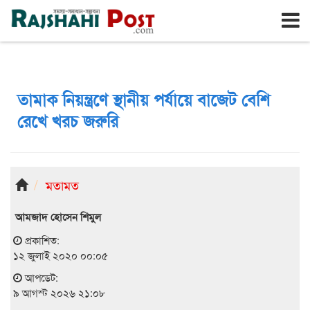
রাজশাহী
রবিবার, ৯ই আগস্ট ২০২৬, ২৬শে শ্রাবণ ১৪৩৩
তামাক নিয়ন্ত্রণে স্থানীয় পর্যায়ে বাজেট বেশি
রেখে খরচ জরুরি
মতামত
আমজাদ হোসেন শিমুল
প্রকাশিত:
১২ জুলাই ২০২০ ০০:০৫
আপডেট:
৯ আগস্ট ২০২৬ ২১:০৮