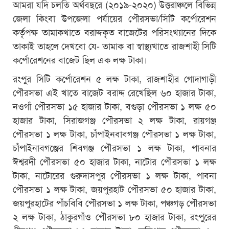
আমরা যদি চলতি অর্থবছরে (২০১৯-২০২০) উত্তরাঞ্চলে বিভিন্ন
জেলা কিংবা উপজেলা পর্যায়ের পৌরসভা/সিটি কর্পোরেশন
কর্তৃপক্ষ তামাকখাতে বরাদ্দকৃত বাজেটের পরিসংখ্যানের দিকে
তাকাই তাহলে দেখবো যে- তামাক বা স্বাস্থ্যখাতে রাজশাহী সিটি
কর্পোরেশনের বাজেট ছিল এক লক্ষ টাকা।
রংপুর সিটি কর্পোরেশন ৫ লক্ষ টাকা, রাজশাহীর গোদাগাড়ী
পৌরসভা এই খাতে বাজেট বরাদ্দ রেখেছিল ৬০ হাজার টাকা,
নওগাঁ পৌরসভা ১৫ হাজার টাকা, বগুড়া পৌরসভা ১ লক্ষ ৫০
হাজার টাকা, সিরাজগঞ্জ পৌরসভা ২ লক্ষ টাকা, রায়গঞ্জ
পৌরসভা ১ লক্ষ টাকা, চাঁপাইনবাবগঞ্জ পৌরসভা ১ লক্ষ টাকা,
চাঁপাইনাবগঞ্জের শিবগঞ্জ পৌরসভা ১ লক্ষ টাকা, পাবনার
ঈশ্বরদী পৌরসভা ৫০ হাজার টাকা, নাটোর পৌরসভা ১ লক্ষ
টাকা, নাটোরের গুরুদাসপুর পৌরসভা ১ লক্ষ টাকা, পাবনা
পৌরসভা ১ লক্ষ টাকা, জয়পুরহাট পৌরসভা ৫০ হাজার টাকা,
জয়পুরহাটের পাঁচবিবি পৌরসভা ১ লক্ষ টাকা, পঞ্চগড় পৌরসভা
২ লক্ষ টাকা, ঠাকুরগাঁও পৌরসভা ৮০ হাজার টাকা, রংপুরের