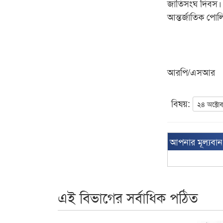
জাতিসংঘ দিবস।
আন্তর্জাতিক পো
আরপি/এসআর
বিষয়:
২৪ অক্টো
আপনার মূল্যবা
এই বিভাগের সর্বাধিক পঠিত