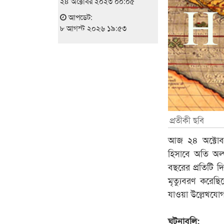
২৪ অক্টোবর ২০২৩ ০০:০৫
আপডেট:
৮ আগস্ট ২০২৬ ১৯:৫৩
প্রতীকী ছবি
আজ ২৪ অক্টোবর
হিসাবে অতি অল
বছরের প্রতিটি 
মৃত্যুবরণ করে
যাওয়া উল্লেখযোগ্
ঘটনাবলি: