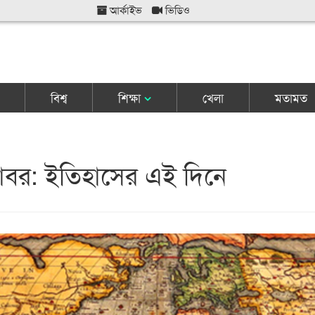
আর্কাইভ
ভিডিও
বিশ্ব
শিক্ষা
খেলা
মতামত
োবর: ইতিহাসের এই দিনে