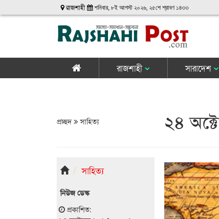
রাজশাহী
শনিবার, ৮ই আগস্ট ২০২৬, ২৫শে শ্রাবণ ১৪৩৩
রাজশাহী
সারাদেশ
২৪ অক্ট
প্রচ্ছদ
সাহিত্য
সাহিত্য
নিউজ ডেস্ক
প্রকাশিত: