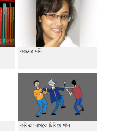
নয়নের মনি
কবিতা: রাগকে চিবিয়ে খাব