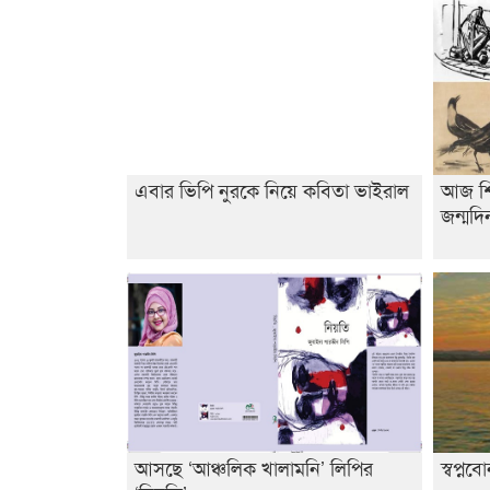
এবার ভিপি নুরকে নিয়ে কবিতা ভাইরাল
আজ শিল
জন্মদি
আসছে ‘আঞ্চলিক খালামনি’ লিপির
স্বপ্নব