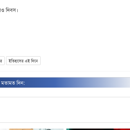
লিও দিবস।
বর
ইতিহাসের এই দিনে
ন মতামত দিন: