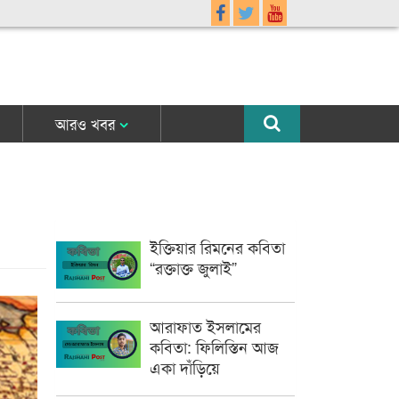
আরও খবর
ইক্তিয়ার রিমনের কবিতা
“রক্তাক্ত জুলাই”
আরাফাত ইসলামের
কবিতা: ফিলিস্তিন আজ
একা দাঁড়িয়ে