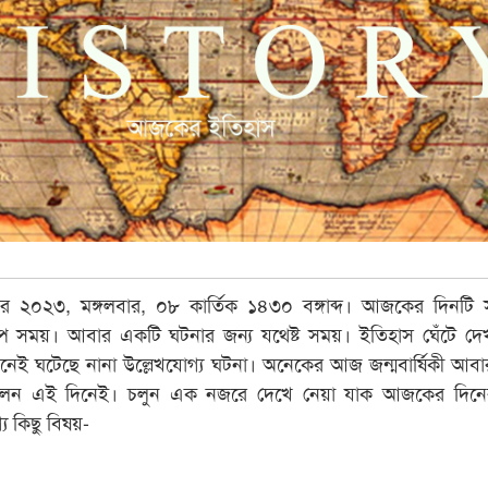
 ২০২৩, মঙ্গলবার, ০৮ কার্তিক ১৪৩০ বঙ্গাব্দ। আজকের দিনটি
্প সময়। আবার একটি ঘটনার জন্য যথেষ্ট সময়। ইতিহাস ঘেঁটে দে
দিনেই ঘটেছে নানা উল্লেখযোগ্য ঘটনা। অনেকের আজ জন্মবার্ষিকী আব
ছিলেন এই দিনেই। চলুন এক নজরে দেখে নেয়া যাক আজকের দিনে
য কিছু বিষয়-