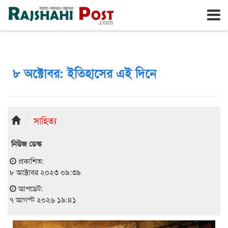
রাজশাহী
শুক্রবার, ৭ই আগস্ট ২০২৬, ২৪শে শ্রাবণ ১৪৩৩
৮ অক্টোবর: ইতিহাসের এই দিনে
সাহিত্য
নিউজ ডেস্ক
প্রকাশিত:
৮ অক্টোবর ২০২৩ ০৯:৩৯
আপডেট:
৭ আগস্ট ২০২৬ ১৯:৪১