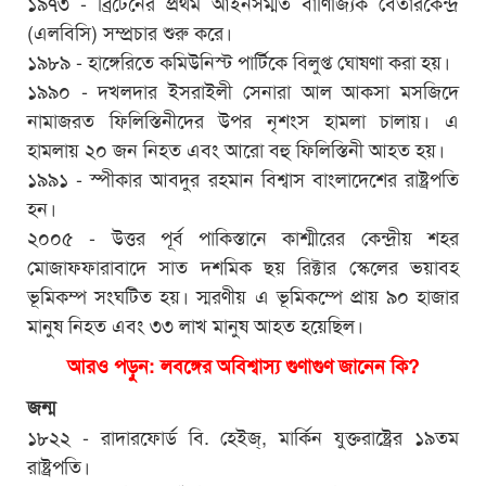
১৯৭৩ - ব্রিটেনের প্রথম আইনসম্মত বাণিজ্যিক বেতারকেন্দ্র
(এলবিসি) সম্প্রচার শুরু করে।
১৯৮৯ - হাঙ্গেরিতে কমিউনিস্ট পার্টিকে বিলুপ্ত ঘোষণা করা হয়।
১৯৯০ - দখলদার ইসরাইলী সেনারা আল আকসা মসজিদে
নামাজরত ফিলিস্তিনীদের উপর নৃশংস হামলা চালায়। এ
হামলায় ২০ জন নিহত এবং আরো বহু ফিলিস্তিনী আহত হয়।
১৯৯১ - স্পীকার আবদুর রহমান বিশ্বাস বাংলাদেশের রাষ্ট্রপতি
হন।
২০০৫ - উত্তর পূর্ব পাকিস্তানে কাশ্মীরের কেন্দ্রীয় শহর
মোজাফ্ফারাবাদে সাত দশমিক ছয় রিক্টার স্কেলের ভয়াবহ
ভূমিকম্প সংঘটিত হয়। স্মরণীয় এ ভূমিকম্পে প্রায় ৯০ হাজার
মানুষ নিহত এবং ৩৩ লাখ মানুষ আহত হয়েছিল।
আরও পড়ুন: লবঙ্গের অবিশ্বাস্য গুণাগুণ জানেন কি?
জন্ম
১৮২২ - রাদারফোর্ড বি. হেইজ্‌, মার্কিন যুক্তরাষ্ট্রের ১৯তম
রাষ্ট্রপতি।