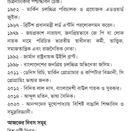
চিত্রনাট্যকার পশ্চাদ্ধাবন চেজ।
১৯৫২ - মার্কিন চলচ্চিত্র পরিচালক ও প্রযোজক এডওয়ার্ড
জুইক।
১৯৬৭ - ব্রিটিশ প্রধানমন্ত্রী লর্ড এন্টনি পরলোকগমন করেন।
১৯৭৯ - জয়প্রকাশ নারায়ণ, জনপ্রিয়ভাবে জে পি বা লোক
নায়ক নামে পরিচিত ভারতীয় স্বাধীনতা কর্মী, তাত্ত্বিক,
সমাজতান্ত্রিক এবং রাজনৈতিক নেতা।
১৯৯২ - জার্মান রাষ্ট্রনায়ক উইলি ব্রান্ট।
১৯৯৮ - বাংলাদেশের জনপ্রিয় চলচ্চিত্র অভিনেতা জসিম।
২০১১ - ডেনিস রিচি, মার্কিন প্রোগ্রামার ও কম্পিটার বিজ্ঞানী, সি
প্রোগ্রামিং ভাষার জনক।
২০১২ - বিদিত লাল দাস, বাংলাদেশী বাউল গায়ক ও সুরকার।
২০১৪ - আব্দুল মতিন, ভাষা সৈনিক।
২০২০ - আনন্দদেব মুখোপাধ্যায় বিশিষ্ট বাঙালি শিক্ষাবিদ ও
সমুদ্রবিজ্ঞানী।
আজকের দিবস সমূহ
বিশ্ব দৃষ্টি দিবস।