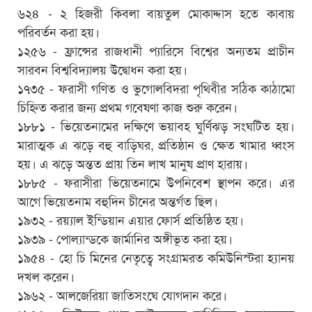
৬২৪ - ২ হিজরী কিবলা বায়তুল মোকাদ্দাস হতে কাবায়
পরিবর্তন করা হয়।
১২৫৬ - ফ্রান্সের রাজধানী প্যারিসে বিশ্বের অন্যতম প্রাচীন
সারবন বিশ্ববিদ্যালয় উদ্বোধন করা হয়।
১৭৩৫ - ফরাসী গণিত ও ভুগোলবিদরা পৃথিবীর সঠিক কাঠামো
চিহ্নিত করার জন্য প্রথম গবেষণা কাজ শুরু করেন।
১৮৮১ - ভিয়েতনামের দক্ষিণে ভয়াবহ ঘুর্ণিঝড় সংঘটিত হয়।
মারাত্মক এ ঝড়ে বহু বাড়িঘর, প্রতিষ্ঠান ও ক্ষেত খামার ধ্বংস
হয়। এ ঝড়ে অন্তত প্রায় তিন লাখ মানুষ প্রাণ হারায়।
১৮৮৫ - ফরাসীরা ভিয়েতনামে উপনিবেশ স্থাপন করে। এর
আগে ভিয়েতনাম বহুদিন চীনের অন্তর্গত ছিল।
১৯৩২ - রয়্যাল ইন্ডিয়ান এয়ার ফোর্স প্রতিষ্ঠিত হয়।
১৯৩৯ - পোল্যান্ডকে জার্মানির অঙ্গীভূত করা হয়।
১৯৫৪ - হো চি মিনের নেতৃত্বে সংগ্রামরত কমিউনিস্টরা হ্যানয়
দখল করেন।
১৯৬২ - আলজেরিয়া জাতিসংঘে যোগদান করে।