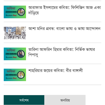
আরাফাত ইসলামের কবিতা: ফিলিস্তিন আজ একা
দাঁড়িয়ে
আশা মনির প্রবন্ধ: বাংলা ভাষা ও ভাষা আন্দোলন
তারিনা আফরিন হিমার কবিতা: নির্ভিক ভাষার
পিপাসু
শাহরিয়ার জয়ের কবিতা: বীর বাঙ্গালী
সর্বশেষ
জনপ্রিয়