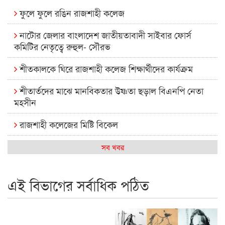
ফুলে ফুলে রঙিন রাজশাহী কলেজ
নাটোর জেলার বাংলাদেশ জাতীয়তাবাদী সাইবার ফোর্স
কমিটির নেতৃত্বে রুহুল- সৌরভ
শীতকালকে ঘিরে রাজশাহী কলেজ শিক্ষার্থীদের কার্যক্রম
শীতার্তদের মাঝে মানবিকতার উষ্ণতা ছড়াল বিএনপি নেতা
মহসীন
রাজশাহী কলেজের মিষ্টি বিকেল
কেমন আছে আমাদের দেশের মধ্যবিত্তরা
সব খবর
রাজশাহী কলেজ ক্যারিয়ার ক্লাবের নেতৃত্বে ইসমাইল- বিশাল
এই বিভাগের সর্বাধিক পঠিত
রাজশাইন একাডেমির ফল প্রকাশ ও পুরস্কার বিতরণ
রাজশাহী কলেজের শিক্ষার্থী শাখাওয়াত পেলেন স্টার এক্সিলেন্স
অ্যাওয়ার্ড