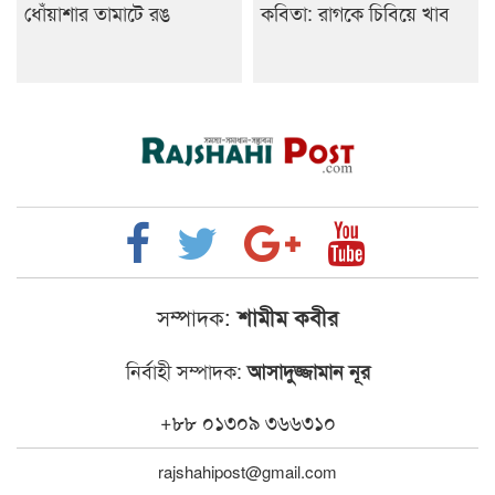
ধোঁয়াশার তামাটে রঙ
কবিতা: রাগকে চিবিয়ে খাব
সম্পাদক:
শামীম কবীর
নির্বাহী সম্পাদক:
আসাদুজ্জামান নূর
+৮৮ ০১৩০৯ ৩৬৬৩১০
rajshahipost@gmail.com