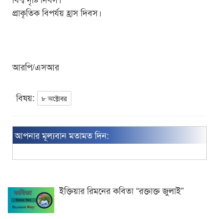
প্রাকৃতিক বিপর্যয় হ্রাস দিবস।
আরপি/এসআর
বিষয়:
৮ অক্টোবর
আপনার মূল্যবান মতামত দিন:
ইক্তিয়ার রিমনের কবিতা “রক্তাক্ত জুলাই”