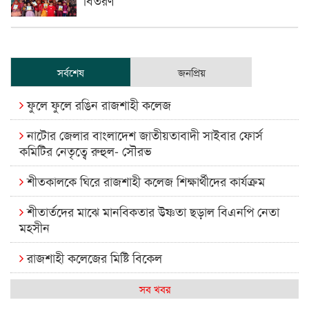
সর্বশেষ
জনপ্রিয়
ফুলে ফুলে রঙিন রাজশাহী কলেজ
নাটোর জেলার বাংলাদেশ জাতীয়তাবাদী সাইবার ফোর্স
কমিটির নেতৃত্বে রুহুল- সৌরভ
শীতকালকে ঘিরে রাজশাহী কলেজ শিক্ষার্থীদের কার্যক্রম
শীতার্তদের মাঝে মানবিকতার উষ্ণতা ছড়াল বিএনপি নেতা
মহসীন
রাজশাহী কলেজের মিষ্টি বিকেল
কেমন আছে আমাদের দেশের মধ্যবিত্তরা
সব খবর