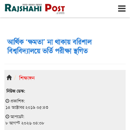
রাজশাহী
শনিবার, ৮ই আগস্ট ২০২৬, ২৪শে শ্রাবণ ১৪৩৩
আর্থিক ‘ক্ষমতা’ না থাকায় বরিশাল
বিশ্ববিদ্যালয়ে ভর্তি পরীক্ষা স্থগিত
শিক্ষাঙ্গন
নিউজ ডেস্ক:
প্রকাশিত:
১৪ অক্টোবর ২০১৯ ০৫:৪৩
আপডেট:
৮ আগস্ট ২০২৬ ০৪:০৮