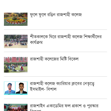
ফুলে ফুলে রঙিন রাজশাহী কলেজ
শীতকালকে ঘিরে রাজশাহী কলেজ শিক্ষার্থীদের
কার্যক্রম
রাজশাহী কলেজের মিষ্টি বিকেল
রাজশাহী কলেজ ক্যারিয়ার ক্লাবের নেতৃত্বে
ইসমাইল- বিশাল
রাজশাইন একাডেমির ফল প্রকাশ ও পুরস্কার
বিতরণ