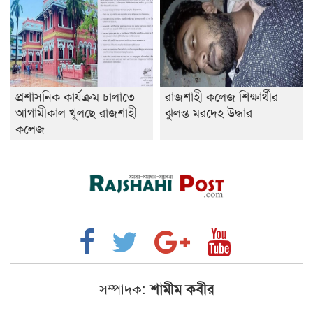
প্রশাসনিক কার্যক্রম চালাতে
রাজশাহী কলেজ শিক্ষার্থীর
আগামীকাল খুলছে রাজশাহী
ঝুলন্ত মরদেহ উদ্ধার
কলেজ
সম্পাদক:
শামীম কবীর