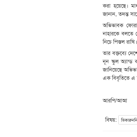
করা হয়েছে। মা
জানান, তদন্ত সা
অভিভাবক ফোরামে
নাহারকে বলতে 
নিচে পিস্তল রাখি
তার বক্তব্যে দে
নূন স্কুল অ্যা
জানিয়েছে অভিভা
এক বিবৃতিতে এ 
আরপি/আআ
বিষয়:
ভিকারুনন