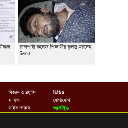
ামীকাল
রাজশাহী কলেজ শিক্ষার্থীর ঝুলন্ত মরদেহ
উদ্ধার
বিজ্ঞান ও প্রযুক্তি
ভিডিও
সাহিত্য
যোগাযোগ
লাইফ স্টাইল
আর্কাইভ