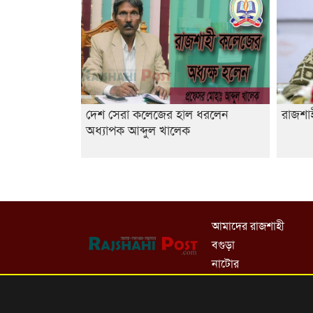
দেশ সেরা কলেজের হাল ধরলেন
রাজশাহ
অধ্যাপক আব্দুল খালেক
আমাদের রাজশাহী
বগুড়া
নাটোর