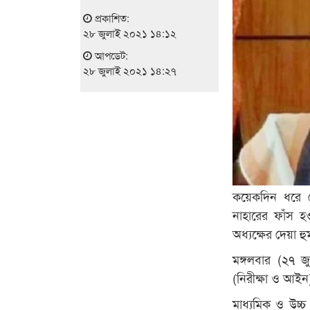
প্রকাশিত:
২৮ জুলাই ২০২১ ১৪:১২
আপডেট:
২৮ জুলাই ২০২১ ১৪:২৭
কয়েকদিন ধরে ব
নাহারের ফাঁস 
অধ্যক্ষের দেয়া হ
মঙ্গলবার (২৭ জু
(নিরীক্ষা ও আইন
মাধ্যমিক ও উচ্চ