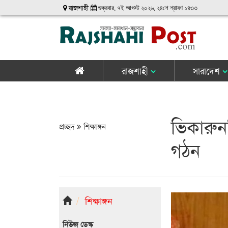
রাজশাহী
শুক্রবার, ৭ই আগস্ট ২০২৬, ২৪শে শ্রাবণ ১৪৩৩
রাজশাহী
সারাদেশ
ভিকারুনন
প্রচ্ছদ
শিক্ষাঙ্গন
গঠন
শিক্ষাঙ্গন
নিউজ ডেস্ক