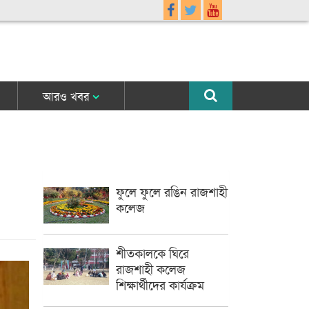
আরও খবর
ফুলে ফুলে রঙিন রাজশাহী
কলেজ
শীতকালকে ঘিরে
রাজশাহী কলেজ
শিক্ষার্থীদের কার্যক্রম