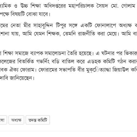
ধ্যমিক ও উচ্চ শিক্ষা অধিদপ্তরের মহাপরিচালক সৈয়দ মো. গোলা
পেক্ষে বিষয়টি বোঝা যাবে।
র নেতা মীর সাহাবুদ্দিন টিপুর সঙ্গে একটি ফোনালাপে অধ্যক্ষ 
শোনা যায়, আমি যেমন শিক্ষক, তেমনি রাজনীতি করা মেয়ে। আমি ব
।
শে শিক্ষা সমাজে ব্যাপক সমালোচনা তৈরি হয়েছে। এ ঘটনার পর ভিকার
ন্ড কলেজের বিতর্কিত গভর্নিং বডি বাতিল করে এডহক কমিটি গঠন করা
বক ঐক্য ফোরাম। ফোরামের সভাপতি বীর মুক্েিত্যাদ্ধা জিয়াউল কবি
দাবি জানিয়েছেন।
িসা
অধ্যক্ষ
তদন্ত কমিটি