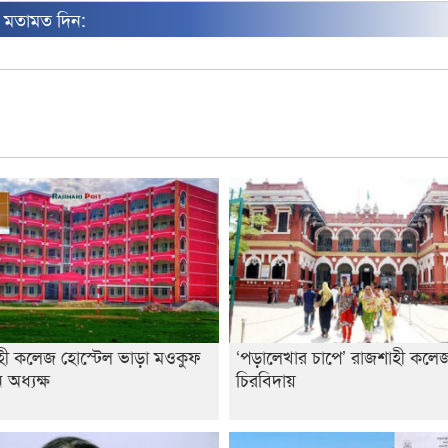
ন মতামত দিন:
হী কলেজ হোস্টেল ভাড়া মওকুফ
‘পড়ালেখার চাপে’ রাজশাহী কলেজ 
অধ্যক্ষ
চিরবিদায়