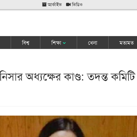
আর্কাইভ
ভিডিও
বিশ্ব
শিক্ষা
খেলা
মতামত
িসার অধ্যক্ষের কাণ্ড: তদন্ত কমিটি