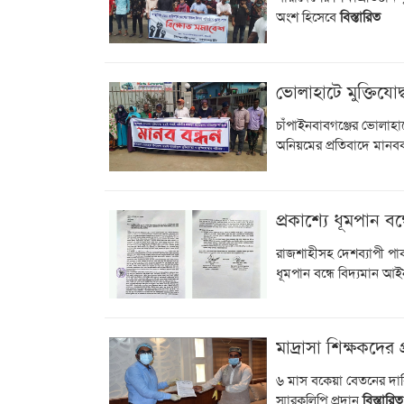
অংশ হিসেবে
বিস্তারিত
ভোলাহাটে মুক্তিযোদ
চাঁপাইনবাবগঞ্জের ভোলাহাট
অনিয়মের প্রতিবাদে মানববন
প্রকাশ্যে ধূমপান বন্
রাজশাহীসহ দেশব্যাপী পাব
ধূমপান বন্ধে বিদ্যমান আ
মাদ্রাসা শিক্ষকদের প
৬ মাস বকেয়া বেতনের দাবিত
স্মারকলিপি প্রদান
বিস্তারিত