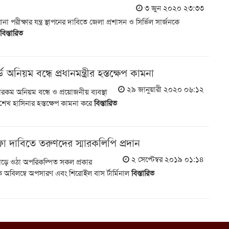
৩ জুন ২০২০ ২৩:৩৩
পরীক্ষার যন্ত্র স্থাপনের দাবিতে জেলা প্রশাসন ও সির্ভিল সার্জনকে
।
বিস্তারিত
 অনিয়ম বন্ধে প্রধানমন্ত্রীর হস্তক্ষেপ কামনা
২৯ জানুয়ারী ২০২০ ০৬:১২
নারকম অনিয়ম বন্ধে ও প্রয়োজনীয় ব্যবস্থা
রী শেখ হাসিনার হস্তক্ষেপ কামনা করে
বিস্তারিত
 দাবিতে তরুণদের স্মারকলিপি প্রদান
২ সেপ্টেম্বর ২০১৯ ০১:১৪
র গড়ে ওঠা অপরিকল্পিত সকল প্রকার
অবিলম্বে অপসারণ এবং শিরোইল বাস র্টার্মিনাল
বিস্তারিত