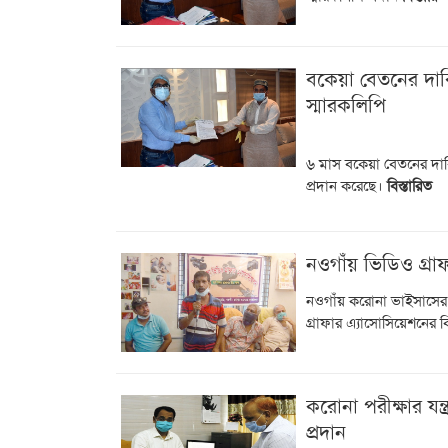
বকেয়া বেতনের দাবিত
স্মারকলিপি
৬ মাস বকেয়া বেতনের দাবিত
প্রদান করেছে।
বিস্তারিত
নওগাঁয় ভিডিও গ্র
নওগাঁয় করোনা ভাইসাসের 
গ্রাফার এ্যাসোসিয়েশনের ব
করোনা পরীক্ষার যন্
প্রদান