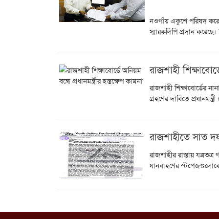
নওগাঁয় একুশে পরিষদ করোনা 
স্মারকলিপি প্রদান করেছে
রাজশাহী শিক্ষাবোর্ডে
রাজশাহী শিক্ষাবোর্ডের না
গ্রহণের দাবিতে প্রধানমন্ত্
রাজশাহীতে সাত দফা
রাজশাহীর রাস্তায় যত্রতত্
যানবাহণের স্টপেজগুলোকে 