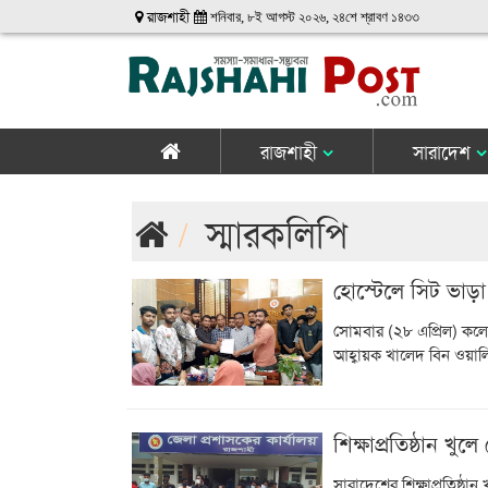
রাজশাহী
শনিবার, ৮ই আগস্ট ২০২৬, ২৪শে শ্রাবণ ১৪৩৩
রাজশাহী
সারাদেশ
স্মারকলিপি
হোস্টেলে সিট ভাড়
সোমবার (২৮ এপ্রিল) কলেজ
আহ্বায়ক খালেদ বিন ওয়াল
শিক্ষাপ্রতিষ্ঠান খু
সারাদেশের শিক্ষাপ্রতিষ্ঠ