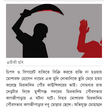
প্রতীকী ছবি
চিপস ও সিগারেট বাকিতে বিক্রি করতে রাজি না হওয়ায়
মোশারফ হোসেন নামের এক মুদি দোকানিকে ছুরি মেরে হত্যা
করেছে মিরকাদিম পৌর কাউন্সিলরের ভাই। সোমবার রাত
দেড়টার দিকে মুন্সীগঞ্জ সদরের মিরকাদিম পৌরসভার
কাগজীপাড়ায় এ ঘটনা ঘটে। নিহত মোশারফ মিরকাদিম
পৌরসভার কাগজীপাড়ার নবু মোল্লার ছেলে। অভিযুক্ত মোহাম্মদ