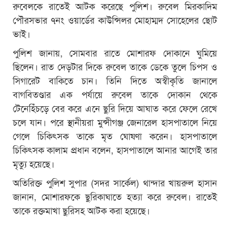
রুবেলকে রাতেই আটক করেছে পুলিশ। রুবেল মিরকাদিম
পৌরসভার ৭নং ওয়ার্ডের কাউন্সিলর মোহাম্মদ সোহেলের ছোট
ভাই।
পুলিশ জানায়, সোমবার রাতে মোশারফ দোকানে ঘুমিয়ে
ছিলেন। রাত দেড়টার দিকে রুবেল তাকে ডেকে তুলে চিপস ও
সিগারেট বাকিতে চান। তিনি দিতে অস্বীকৃতি জানালে
বাগবিতণ্ডার এক পর্যায়ে রুবেল তাকে দোকান থেকে
টেনেহিঁচড়ে বের করে এনে ছুরি দিয়ে আঘাত করে ফেলে রেখে
চলে যান। পরে স্থানীয়রা মুন্সীগঞ্জ জেনারেল হাসপাতালে নিয়ে
গেলে চিকিৎসক তাকে মৃত ঘোষণা করেন। হাসপাতালে
চিকিৎসক কালাম প্রধান বলেন, হাসপাতালে আনার আগেই তার
মৃত্যু হয়েছে।
অতিরিক্ত পুলিশ সুপার (সদর সার্কেল) থান্দার খায়রুল হাসান
জানান, মোশারফকে ছুরিকাঘাতে হত্যা করে রুবেল। রাতেই
তাকে রক্তমাখা ছুরিসহ আটক করা হয়েছে।