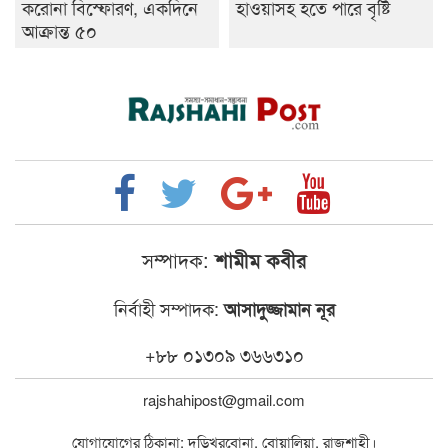
করোনা বিস্ফোরণ, একদিনে
হাওয়াসহ হতে পারে বৃষ্টি
আক্রান্ত ৫০
সম্পাদক:
শামীম কবীর
নির্বাহী সম্পাদক:
আসাদুজ্জামান নূর
+৮৮ ০১৩০৯ ৩৬৬৩১০
rajshahipost@gmail.com
যোগাযোগের ঠিকানা: দড়িখরবোনা, বোয়ালিয়া, রাজশাহী।