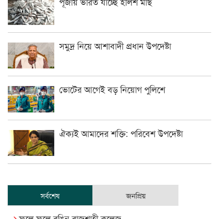
পূজায় ভারত যাচ্ছে ইলিশ মাছ
সমুদ্র নিয়ে আশাবাদী প্রধান উপদেষ্টা
ভোটের আগেই বড় নিয়োগ পুলিশে
ঐক্যই আমাদের শক্তি: পরিবেশ উপদেষ্টা
সর্বশেষ
জনপ্রিয়
ফুলে ফুলে রঙিন রাজশাহী কলেজ