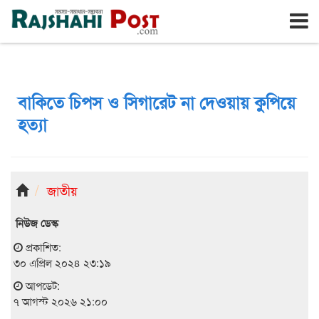
রাজশাহী
শুক্রবার, ৭ই আগস্ট ২০২৬, ২৪শে শ্রাবণ ১৪৩৩
বাকিতে চিপস ও সিগারেট না দেওয়ায় কুপিয়ে
হত্যা
জাতীয়
নিউজ ডেস্ক
প্রকাশিত:
৩০ এপ্রিল ২০২৪ ২৩:১৯
আপডেট:
৭ আগস্ট ২০২৬ ২১:০০