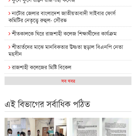
নাটোর জেলার বাংলাদেশ জাতীয়তাবাদী সাইবার ফোর্স
কমিটির নেতৃত্বে রুহুল- সৌরভ
শীতকালকে ঘিরে রাজশাহী কলেজ শিক্ষার্থীদের কার্যক্রম
শীতার্তদের মাঝে মানবিকতার উষ্ণতা ছড়াল বিএনপি নেতা
মহসীন
রাজশাহী কলেজের মিষ্টি বিকেল
কেমন আছে আমাদের দেশের মধ্যবিত্তরা
সব খবর
রাজশাহী কলেজ ক্যারিয়ার ক্লাবের নেতৃত্বে ইসমাইল- বিশাল
এই বিভাগের সর্বাধিক পঠিত
রাজশাইন একাডেমির ফল প্রকাশ ও পুরস্কার বিতরণ
রাজশাহী কলেজের শিক্ষার্থী শাখাওয়াত পেলেন স্টার এক্সিলেন্স
অ্যাওয়ার্ড