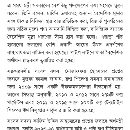
এ সময় মন্ত্রী সরকারের বেশকিছু পদক্ষেপের কথা সংসদে তুলে
ধরেন। তিনি বলেন, মার্কিন ডলারসহ অন্যান্য বৈদেশিক মুদ্রার
সঙ্গে টাকার বিনিময় হার বাজারভিত্তিক করা, রিজার্ভ পুনর্গঠনের
জন্য সঠিক মূল্যে পণ্য আমদানি নিশ্চিত করা, বাণিজ্যিক ব্যাংকে
বৈদেশিক মুদ্রা ধারণের সীমা হ্রাস করা হচ্ছে। এছাড়া পাঁচ
হাজারের ডলারের বেশি প্রবাসী আয়ের উৎস প্রদর্শনের
বাধ্যবাধকতা বাতিল করা হয়েছে। পাইপ লাইনে থাকা বৈদেশিক
অর্থায়ন ছাড়করণ ত্বরান্বিত করা হচ্ছে।
সরকারদলীয় সংসদ সদস্য মোজাফফর হোসেনের প্রশ্নের
জবাবে মুস্তফা কামাল জানান, রুগ্ন শিল্পের সমস্যা সমাধানের
জন্য ২০০৯ সালে একটি উচ্চক্ষমতাসম্পন্ন টাস্কফোর্স হয়।
তাদের সিদ্ধান্ত অনুযায়ী, ২০১০ ও ২০১২ সালে ২৭৯টি রুগ্ন
গার্মেন্টস এবং ২০১১ ও ২০১৫ সালে ১০০টি রুগ্ন টেক্সটাইল
শিল্পের ঋণ বিলুপ্তের সার্কুলার জারি করা হয়েছে।
সংসদ সদস্য কাজিম উদ্দিন আহম্মেদের প্রশ্নের জবাবে অর্থমন্ত্রী
জানান, চলতি ২০২৩-২৪ অর্থবছরে কৃষি ও পল্লী ঋণ নীতিমালা