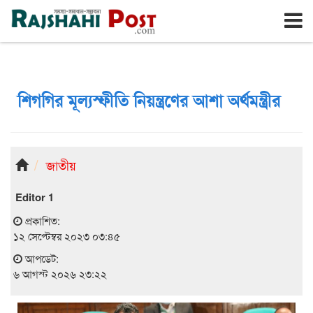
রাজশাহী
বৃহঃস্পতিবার, ৬ই আগস্ট ২০২৬, ২৩শে শ্রাবণ ১৪৩৩
শিগগির মূল্যস্ফীতি নিয়ন্ত্রণের আশা অর্থমন্ত্রীর
জাতীয়
Editor 1
প্রকাশিত:
১২ সেপ্টেম্বর ২০২৩ ০৩:৪৫
আপডেট:
৬ আগস্ট ২০২৬ ২৩:২২