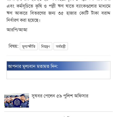
এবং কর্মসূচিতে কৃষি ও পল্লী ঋণ খাতে ব্যাংকগুলোর মাধ্যমে
ঋণ আকারে বিতরণের জন্য ৩৫ হাজার কোটি টাকা বরাদ্দ
নির্ধারণ করা হয়েছে।
আরপি/আআ
বিষয়:
মূল্যস্ফীতি
নিয়ন্ত্রণ
অর্থমন্ত্রী
আপনার মূল্যবান মতামত দিন:
সুখবর পেলেন ৫৯ পুলিশ অফিসার