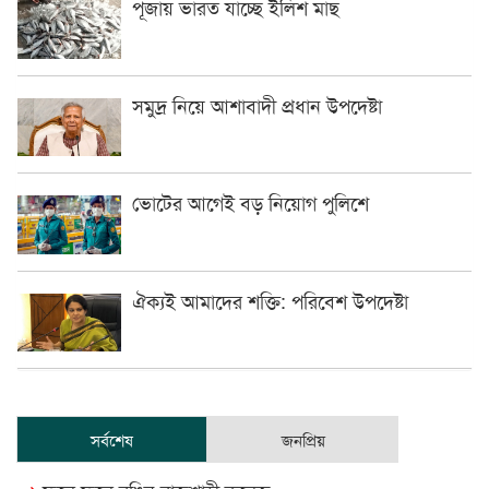
পূজায় ভারত যাচ্ছে ইলিশ মাছ
সমুদ্র নিয়ে আশাবাদী প্রধান উপদেষ্টা
ভোটের আগেই বড় নিয়োগ পুলিশে
ঐক্যই আমাদের শক্তি: পরিবেশ উপদেষ্টা
সর্বশেষ
জনপ্রিয়