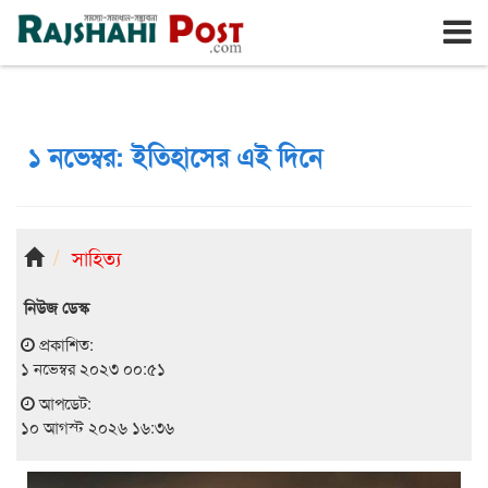
রাজশাহী
সোমবার, ১০ই আগস্ট ২০২৬, ২৭শে শ্রাবণ ১৪৩৩
১ নভেম্বর: ইতিহাসের এই দিনে
সাহিত্য
নিউজ ডেস্ক
প্রকাশিত:
১ নভেম্বর ২০২৩ ০০:৫১
আপডেট:
১০ আগস্ট ২০২৬ ১৬:৩৬