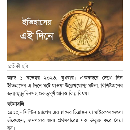
প্রতীকী ছবি
আজ ১ নভেম্বর ২০২৩, বুধবার। একনজরে দেখে নিন
ইতিহাসের এ দিনে ঘটে যাওয়া উল্লেখযোগ্য ঘটনা, বিশিষ্টজনের
জন্ম-মৃত্যুদিনসহ গুরুত্বপূর্ণ আরও কিছু বিষয়।
ঘটনাবলি
১৫১২ - সিস্টিন চ্যাপেল এর ছাদের চিত্রাঙ্কন যা মাইকেলেঞ্জেলো
এঁকেছেন, জনগনের জন্য প্রথমবারের মত উম্মুক্ত করে দেয়া
হয়।