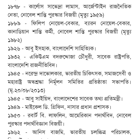
১৮৭৮ - কার্লোস সাভেদ্রা লামাস, আর্জেন্টাইন রাজনৈতিক
নেতা, নোবেল শান্তি পুরস্কার বিজয়ী (মৃত্যু ১৯৫৯)
১৮৮৯ - ফিলিপ নোয়েল-বেকার, ব্যারন নোয়েল-বেকার,
কানাডিয়ান শান্তি কর্মী, নোবেল শান্তি পুরস্কার বিজয়ী (মৃত্যু
১৯৮২)
১৯২৬ - আবু ইসহাক, বাংলাদেশি সাহিত্যিক।
১৯৩২ - একিউএম বদরুদ্দোজা চৌধুরী, সাবেক রাষ্ট্রপতি,
বাংলাদেশি রাজনীতিবিদ।
১৯৪৫ - নরেন্দ্র দাভোলকার, ভারতীয় চিকিৎসক, সমাজসেবী ও
মহারাষ্ট্র অন্ধশ্রদ্ধা নির্মূলন সমিতির প্রতিষ্ঠাতা সভাপতি।
(মৃ.২০/০৮/২০১৩)
১৯৪৫ - আবু সাইয়িদ, বাংলাদেশের সাবেক তথ্য প্রতিমন্ত্রী।
১৯৪৯ - মাইকেল ডি. গ্রিফিন, নাসার প্রধান প্রশাসক।
১৯৫০ - রবার্ট বি. লাফলিন, আমেরিকান পদার্থবিদ, নোবেল
পুরস্কার পদার্থবিজ্ঞান বিজয়ী।
১৯৬২ - আনিস বাজমি, ভারতীয় চলচ্চিত্র পরিচালক,