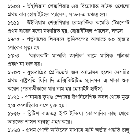
১৬০৪ - উইলিয়াম শেক্সপিয়ার এর বিয়োগান্ত নাটক ওথেলো
প্রথম বার হোয়াইটহল প্যালেস, লন্ডন-এ মঞ্চস্থ হয়।
১৬১১ - উইলিয়াম শেক্সপিয়ার রোম্যান্টিক কমেডি টেমপেস্ট
প্রথম বারের মতো মঞ্চায়িত হয়, হোয়াইটহল প্যালেস, লন্ডন
১৭৫৫ - পর্তুগালের লিসবনে ভূমিকম্পের আঘাতে ৬০ হাজার
লোকের মৃত্যু হয়।
১৭৯৪ - ‘ক্যালকাটা মান্থলি জার্নাল’ নামে মাসিক পত্রিকা
প্রকাশনা শুরু হয়।
১৮০০ - যুক্তরাষ্ট্রের প্রেসিডেন্ট জন অ্যাডামস হলেন দেশটির
প্রথম রাষ্ট্রপতি যিনি দি এক্সিকিউটিভ ম্যানসন এ থাকা শুরু
করেন (পরবর্তীকালে যার নাম হয় হোয়াইট হাউস)
১৮২১ - পানামার ভূখণ্ড স্পেনের উপনিবেশিক কবল থেকে মুক্ত
হয়ে কলোম্বিয়ার সঙ্গে যুক্ত হয়।
১৮৫৮ - ব্রিটিশ রাজতন্ত্র ইস্ট ইন্ডিয়া কোম্পানির কাছ থেকে
ভারতের শাসন ব্যবস্থা গ্রহণ করে।
১৮৬৪ - প্রথম পোস্ট অফিসের মাধ্যমে মানি অর্ডার পদ্ধতি চালু