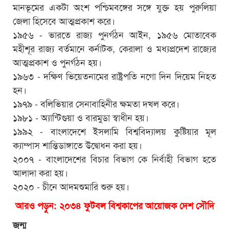
মানভূমের একটা অংশ পশ্চিমবঙ্গের সঙ্গে যুক্ত হয় পুরুলিয়া
জেলা হিসেবে আত্মপ্রকাশ করে।
১৯৫৬ - ভারতে রাজ্য পুনর্গঠন আইন, ১৯৫৬ মোতাবেক
মহীশূর রাজ্য বর্তমানে কর্নাটক, কেরালা ও মধ্যপ্রদেশ রাজ্যের
আত্মপ্রকাশ ও পুনর্গঠন হয়।
১৯৬৩ - দক্ষিণ ভিয়েতনামের রাষ্ট্রপতি নগো দিন দিয়েম নিহত
হন।
১৯৭৯ - বলিভিয়ার সেনাবাহিনীর ক্ষমতা দখল করে।
১৯৮১ - অ্যান্টিগুয়া ও বারমুডা স্বাধীন হয়।
১৯৯২ - বাংলাদেশে ইসলামি বিশ্ববিদ্যালয় কুষ্টিয়ার মূল
ক্যাম্পাস শান্তিডাঙ্গাতে উদ্বোধন করা হয়।
২০০৭ - বাংলাদেশের বিচার বিভাগ কে নির্বাহী বিভাগ হতে
আলাদা করা হয়।
২০২০ - চীনে আদমশুমারি শুরু হয়।
আরও পড়ুন: ২০৩৪ ফুটবল বিশ্বকাপের আয়োজক দেশ সৌদি
জন্ম