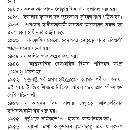
হয়।
১৮৮০ - কলকাতায় প্রথম ঘোড়ায় টানা ট্রাম চলাচল শুরু হয়।
১৮৯৭ - ইতালীয় ফূটবল দল জুভেন্টাস ফুটবল ক্লাব গঠিত হয়।
১৯০৩ - পানামার স্বাধীনতাকামী জনতার আন্দোলন সফল হয়
এবং তারা স্বাধীনতা অর্জন করে।
১৯১৩ - সানফ্রান্সিসকোতে হরদালের নেতৃত্বে গদর (বিপ্লবী)
আন্দোলনের সূচনা হয়।
১৯২৪ - মঙ্গোলীয় প্রজাতন্ত্রের জন্ম হয়।
১৯৪৪ - আন্তর্জাতিক বেসামরিক বিমান পরিবহন সংস্থা
(ICAO) গঠিত হয়।
১৯৫২ - যুক্তরাষ্ট্র সর্ব প্রথম হাইড্রোজেন বোমার পরীক্ষা চালায়।
এই বোমাটি হিরোশিমাতে নিক্ষিপ্ত বোমার চেয়ে প্রায় পাঁচশ গুণ
বেশি শক্তিশালী।
১৯৫৪ - আহমদ বিন বালার নেতৃত্বে আলজেরিয়ায়
স্বাধীনতাকামী যুদ্ধ শুরু হয়।
১৯৫৫ - পর্তুগালে ভূমিকম্পে ৩০ হাজার লোক নিহত হয়।
১৯৫৬ - বাংলা ভাষা আন্দোলন (মানভূম) এর ফলস্বরূপ