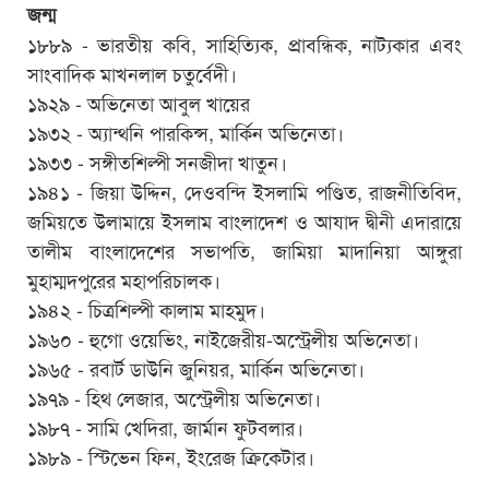
জন্ম
১৮৮৯ - ভারতীয় কবি, সাহিত্যিক, প্রাবন্ধিক, নাট্যকার এবং
সাংবাদিক মাখনলাল চতুর্বেদী।
১৯২৯ - অভিনেতা আবুল খায়ের
১৯৩২ - অ্যান্থনি পারকিন্স, মার্কিন অভিনেতা।
১৯৩৩ - সঙ্গীতশিল্পী সনজীদা খাতুন।
১৯৪১ - জিয়া উদ্দিন, দেওবন্দি ইসলামি পণ্ডিত, রাজনীতিবিদ,
জমিয়তে উলামায়ে ইসলাম বাংলাদেশ ও আযাদ দ্বীনী এদারায়ে
তালীম বাংলাদেশের সভাপতি, জামিয়া মাদানিয়া আঙ্গুরা
মুহাম্মদপুরের মহাপরিচালক।
১৯৪২ - চিত্রশিল্পী কালাম মাহমুদ।
১৯৬০ - হুগো ওয়েভিং, নাইজেরীয়-অস্ট্রেলীয় অভিনেতা।
১৯৬৫ - রবার্ট ডাউনি জুনিয়র, মার্কিন অভিনেতা।
১৯৭৯ - হিথ লেজার, অস্ট্রেলীয় অভিনেতা।
১৯৮৭ - সামি খেদিরা, জার্মান ফুটবলার।
১৯৮৯ - স্টিভেন ফিন, ইংরেজ ক্রিকেটার।