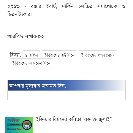
২০১৩ - রজার ইবার্ট, মার্কিন চলচ্চিত্র সমালোচক ও
চিত্রনাট্যকার।
আরপি/এসআর-০২
বিষয়:
৪ এপ্রিল
ইতিহাসের এই দিনে
ইতিহাসের পাতা থেকে
ইতিহাসের আজকের দিনে
আপনার মূল্যবান মতামত দিন:
ইক্তিয়ার রিমনের কবিতা “রক্তাক্ত জুলাই”