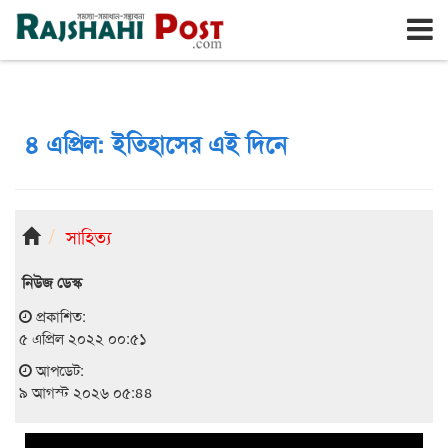
রাজশাহী
রবিবার, ৯ই আগস্ট ২০২৬, ২৫শে শ্রাবণ ১৪৩৩
৪ এপ্রিল: ইতিহাসের এই দিনে
সাহিত্য
নিউজ ডেস্ক
প্রকাশিত:
৫ এপ্রিল ২০২২ ০০:৫১
আপডেট:
৯ আগস্ট ২০২৬ ০৫:৪৪