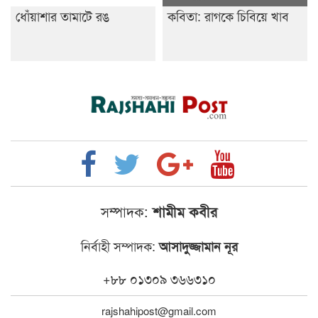
ধোঁয়াশার তামাটে রঙ
কবিতা: রাগকে চিবিয়ে খাব
সম্পাদক:
শামীম কবীর
নির্বাহী সম্পাদক:
আসাদুজ্জামান নূর
+৮৮ ০১৩০৯ ৩৬৬৩১০
rajshahipost@gmail.com