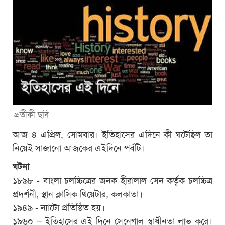
প্রতীকী ছবি
আজ ৪ এপ্রিল, সোমবার। ইতিহাসের এদিনে কী ঘটেছিল তা
নিয়েই সাজানো আজকের এইদিনে পর্বটি।
ঘটনা
১৮৯৮ - বাংলা চলচ্চিত্রের জনক হীরালাল সেন কর্তৃক চলচ্চিত্র
প্রদর্শনী, স্থান ক্লাসিক থিয়েটার, কলকাতা।
১৯৪৯ - ন্যাটো প্রতিষ্ঠিত হয়।
১৯৬০ – ইতিহাসের এই দিনে সেনেগাল স্বাধীনতা লাভ করে।