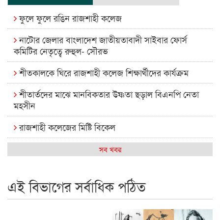
ফুলে ফুলে রঙিন রাজশাহী কলেজ
নাটোর জেলার বাংলাদেশ জাতীয়তাবাদী সাইবার ফোর্স
কমিটির নেতৃত্বে রুহুল- সৌরভ
শীতকালকে ঘিরে রাজশাহী কলেজ শিক্ষার্থীদের কার্যক্রম
শীতার্তদের মাঝে মানবিকতার উষ্ণতা ছড়াল বিএনপি নেতা
মহসীন
রাজশাহী কলেজের মিষ্টি বিকেল
কেমন আছে আমাদের দেশের মধ্যবিত্তরা
সব খবর
রাজশাহী কলেজ ক্যারিয়ার ক্লাবের নেতৃত্বে ইসমাইল- বিশাল
এই বিভাগের সর্বাধিক পঠিত
রাজশাইন একাডেমির ফল প্রকাশ ও পুরস্কার বিতরণ
রাজশাহী কলেজের শিক্ষার্থী শাখাওয়াত পেলেন স্টার এক্সিলেন্স