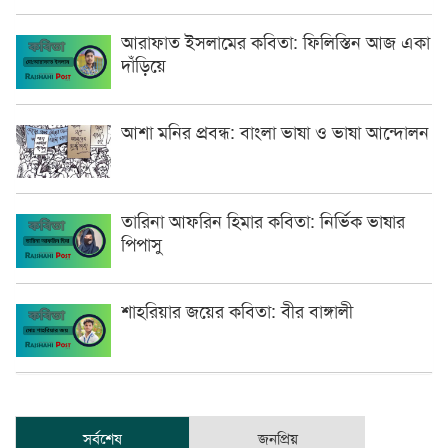
আরাফাত ইসলামের কবিতা: ফিলিস্তিন আজ একা
দাঁড়িয়ে
আশা মনির প্রবন্ধ: বাংলা ভাষা ও ভাষা আন্দোলন
তারিনা আফরিন হিমার কবিতা: নির্ভিক ভাষার
পিপাসু
শাহরিয়ার জয়ের কবিতা: বীর বাঙ্গালী
সর্বশেষ
জনপ্রিয়