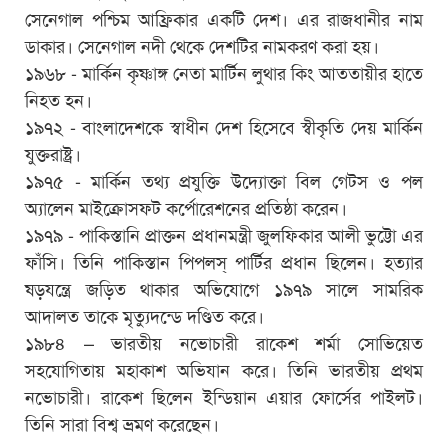
সেনেগাল পশ্চিম আফ্রিকার একটি দেশ। এর রাজধানীর নাম
ডাকার। সেনেগাল নদী থেকে দেশটির নামকরণ করা হয়।
১৯৬৮ - মার্কিন কৃষ্ণাঙ্গ নেতা মার্টিন লুথার কিং আততায়ীর হাতে
নিহত হন।
১৯৭২ - বাংলাদেশকে স্বাধীন দেশ হিসেবে স্বীকৃতি দেয় মার্কিন
যুক্তরাষ্ট্র।
১৯৭৫ - মার্কিন তথ্য প্রযুক্তি উদ্যোক্তা বিল গেটস ও পল
অ্যালেন মাইক্রোসফট কর্পোরেশনের প্রতিষ্ঠা করেন।
১৯৭৯ - পাকিস্তানি প্রাক্তন প্রধানমন্ত্রী জুলফিকার আলী ভুট্টো এর
ফাঁসি। তিনি পাকিস্তান পিপলস্‌ পার্টির প্রধান ছিলেন। হত্যার
ষড়যন্ত্রে জড়িত থাকার অভিযোগে ১৯৭৯ সালে সামরিক
আদালত তাকে মৃত্যুদন্ডে দণ্ডিত করে।
১৯৮৪ – ভারতীয় নভোচারী রাকেশ শর্মা সোভিয়েত
সহযোগিতায় মহাকাশ অভিযান করে। তিনি ভারতীয় প্রথম
নভোচারী। রাকেশ ছিলেন ইন্ডিয়ান এয়ার ফোর্সের পাইলট।
তিনি সারা বিশ্ব ভ্রমণ করেছেন।