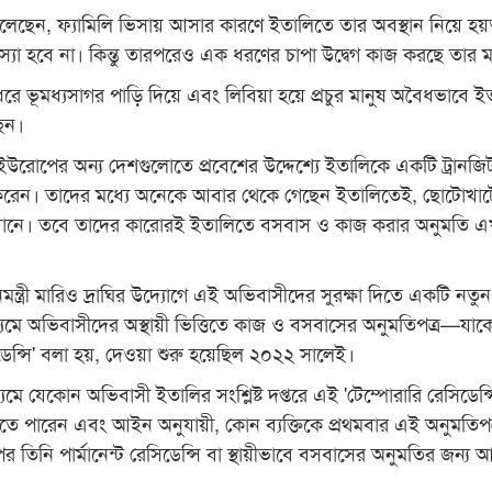
লেছেন, ফ্যামিলি ভিসায় আসার কারণে ইতালিতে তার অবস্থান নিয়ে হয
যা হবে না। কিন্তু তারপরেও এক ধরণের চাপা উদ্বেগ কাজ করছে তার 
 ভূমধ্যসাগর পাড়ি দিয়ে এবং লিবিয়া হয়ে প্রচুর মানুষ অবৈধভাবে ই
ছেন।
রোপের অন্য দেশগুলোতে প্রবেশের উদ্দেশ্যে ইতালিকে একটি ট্রানজি
 করেন। তাদের মধ্যে অনেকে আবার থেকে গেছেন ইতালিতেই, ছোটোখা
ানে। তবে তাদের কারোরই ইতালিতে বসবাস ও কাজ করার অনুমতি 
নমন্ত্রী মারিও দ্রাঘির উদ্যোগে এই অভিবাসীদের সুরক্ষা দিতে একটি নত
ধ্যমে অভিবাসীদের অস্থায়ী ভিত্তিতে কাজ ও বসবাসের অনুমতিপত্র—যাক
ডেন্সি' বলা হয়, দেওয়া শুরু হয়েছিল ২০২২ সালেই।
্যমে যেকোন অভিবাসী ইতালির সংশ্লিষ্ট দপ্তরে এই 'টেম্পোরারি রেসিডেন্স
ে পারেন এবং আইন অনুযায়ী, কোন ব্যক্তিকে প্রথমবার এই অনুমতিপত
 তিনি পার্মানেন্ট রেসিডেন্সি বা স্থায়ীভাবে বসবাসের অনুমতির জন্য