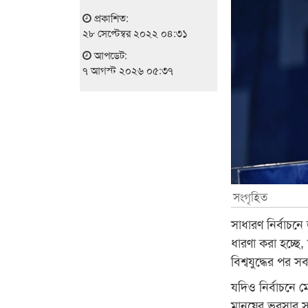
প্রকাশিত:
২৮ সেপ্টেম্বর ২০২২ ০৪:৩১
আপডেট:
৭ আগস্ট ২০২৬ ০৫:৩৭
সংগৃহিত
সাধারণ নির্বাচনে
ধারণা করা হচ্ছে, 
বিশ্বযুদ্ধের পর 
যদিও নির্বাচনে 
মানুষের ভরসার সা