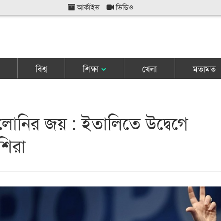
আর্কাইভ
ভিডিও
বিশ্ব
শিক্ষা
খেলা
মতামত
েলোনির জয় : ইতালিতে উদ্বেগে
শিরা