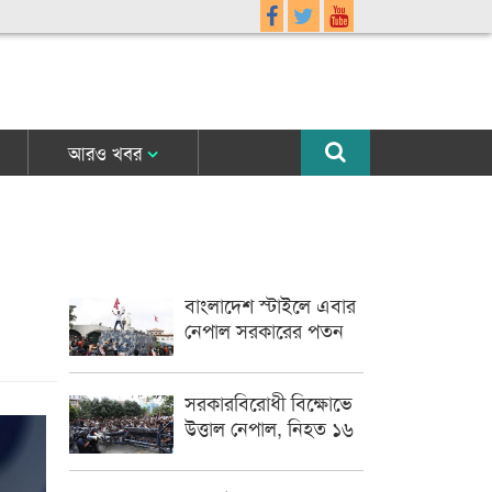
আরও খবর
বাংলাদেশ স্টাইলে এবার
নেপাল সরকারের পতন
সরকারবিরোধী বিক্ষোভে
উত্তাল নেপাল, নিহত ১৬