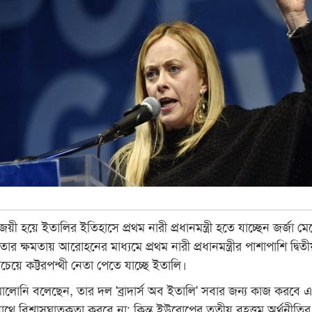
 জয়ী হয়ে ইতালির ইতিহাসে প্রথম নারী প্রধানমন্ত্রী হতে যাচ্ছেন জর্জা ম
তার ক্ষমতায় আরোহনের মাধ্যমে প্রথম নারী প্রধানমন্ত্রীর পাশাপাশি দ্বিত
সবচেয়ে কট্টরপন্থী নেতা পেতে যাচ্ছে ইতালি।
মোলোনি বলেছেন, তার দল 'ব্রাদার্স অব ইতালি' সবার জন্য কাজ করবে 
থে বিশ্বাসঘাতকতা করবে না; কিন্তু ইউরোপের তৃতীয় বৃহত্তম অর্থনীতি