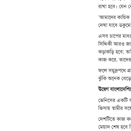
রাখা হবে। যেন 
‘আমাদের কায়িক 
দেখা যাবে ডকুমেন
এসব চাপের মাধ্
সিদ্দিকী আরও জা
কড়াকড়ি হবে; তা
কাজ করে, তাদের ক
ফলে সমুদ্রপথে প্
ঝুঁকি অনেক বেড়ে
উদ্বেগ বাংলাদেশি
ভেনিসের একটি আ
ভিসায় স্বামীর স
দেশটিতে কাজ করা
মেয়াদ শেষ হবে ড