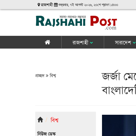
রাজশাহী
শুক্রবার, ৭ই আগস্ট ২০২৬, ২৩শে শ্রাবণ ১৪৩৩
রাজশাহী
সারাদেশ
জর্জা ম
প্রচ্ছদ
বিশ্ব
বাংলাদে
বিশ্ব
নিউজ ডেস্ক