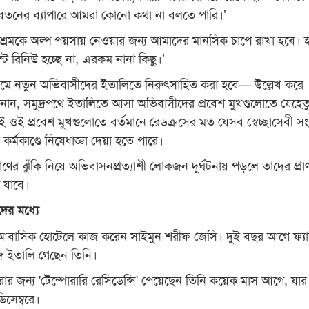
বেতনের ব্যাপারে আমরা কোনো কথা না বলতে পারি।’
শ্রমকে অল্প পয়সায় নেওয়ার জন্য আমাদের মানসিক চাপে রাখা হবে। 
্ট রিনিউ হচ্ছে না, এরকম নানা কিছু।’
যমে নতুন অভিবাসীদের ইতালিতে নিরুৎসাহিত করা হবে— উল্লেখ করে
নান, সমুদ্রপথে ইতালিতে আসা অভিবাসীদের প্রবেশ মুখগুলোতে যেহেত
ই ওই প্রবেশ মুখগুলোতে বর্তমানে রেডক্রসের মত যেসব স্বেচ্ছাসেবী সংস
র্মকাণ্ডে নিষেধাজ্ঞা দেয়া হতে পারে।
রাণের ঝুঁকি নিয়ে অভিবাসনপ্রত্যাশী লোকজন দুর্ঘটনায় পড়লে তাদের প্রা
 যাবে।
দের মধ্যে
বাসিক হোটেলে কাজ করেন সাইমুন শরীফ জেসি। দুই বছর আগে ফ্যা
ঙ্গে ইতালি গেছেন তিনি।
র জন্য 'টেম্পোরারি রেসিডেন্সি' পেয়েছেন তিনি কয়েক মাস আগে, যার
িসেম্বরে।