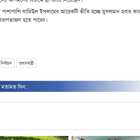
কার পাশাপাশি সামিউল ইসলামের আরেকটি ভীতি হচ্ছে মুসলমান হবার কা
র বিরাগভাজন হতে পারেন।
নির্বাচন
প্রধানমন্ত্রী
ন মতামত দিন: