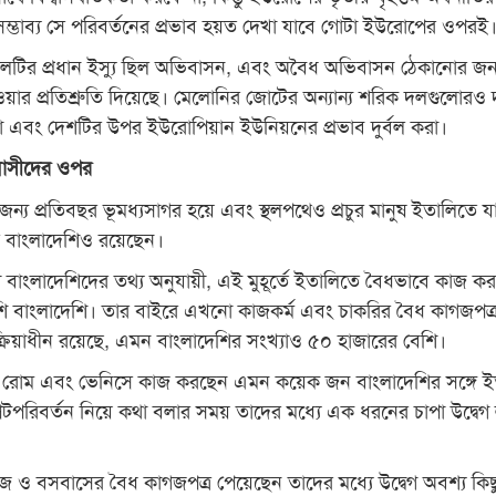
ম্ভাব্য সে পরিবর্তনের প্রভাব হয়ত দেখা যাবে গোটা ইউরোপের ওপরই
 দলটির প্রধান ইস্যু ছিল অভিবাসন, এবং অবৈধ অভিবাসন ঠেকানোর জন্
ওয়ার প্রতিশ্রুতি দিয়েছে। মেলোনির জোটের অন্যান্য শরিক দলগুলোরও 
এবং দেশটির উপর ইউরোপিয়ান ইউনিয়নের প্রভাব দুর্বল করা।
বাসীদের ওপর
্য প্রতিবছর ভূমধ্যসাগর হয়ে এবং স্থলপথেও প্রচুর মানুষ ইতালিতে য
ুর বাংলাদেশিও রয়েছেন।
বাংলাদেশিদের তথ্য অনুযায়ী, এই মুহূর্তে ইতালিতে বৈধভাবে কাজ ক
 বাংলাদেশি। তার বাইরে এখনো কাজকর্ম এবং চাকরির বৈধ কাগজপত্
ক্রিয়াধীন রয়েছে, এমন বাংলাদেশির সংখ্যাও ৫০ হাজারের বেশি।
 রোম এবং ভেনিসে কাজ করছেন এমন কয়েক জন বাংলাদেশির সঙ্গে ই
রিবর্তন নিয়ে কথা বলার সময় তাদের মধ্যে এক ধরনের চাপা উদ্বেগ লক
াজ ও বসবাসের বৈধ কাগজপত্র পেয়েছেন তাদের মধ্যে উদ্বেগ অবশ্য কিছ