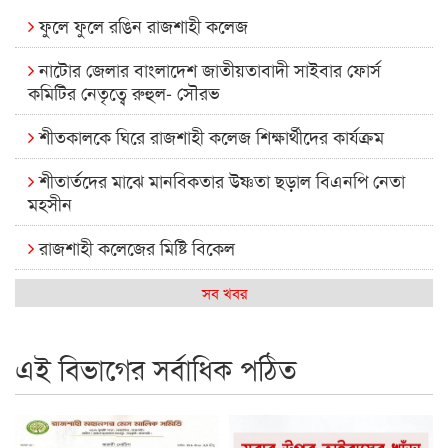
ফুলে ফুলে রঙিন রাজশাহী কলেজ
নাটোর জেলার বাংলাদেশ জাতীয়তাবাদী সাইবার ফোর্স
কমিটির নেতৃত্বে রুহুল- সৌরভ
শীতকালকে ঘিরে রাজশাহী কলেজ শিক্ষার্থীদের কার্যক্রম
শীতার্তদের মাঝে মানবিকতার উষ্ণতা ছড়াল বিএনপি নেতা
মহসীন
রাজশাহী কলেজের মিষ্টি বিকেল
কেমন আছে আমাদের দেশের মধ্যবিত্তরা
সব খবর
রাজশাহী কলেজ ক্যারিয়ার ক্লাবের নেতৃত্বে ইসমাইল- বিশাল
এই বিভাগের সর্বাধিক পঠিত
রাজশাইন একাডেমির ফল প্রকাশ ও পুরস্কার বিতরণ
রাজশাহী কলেজের শিক্ষার্থী শাখাওয়াত পেলেন স্টার এক্সিলেন্স
অ্যাওয়ার্ড