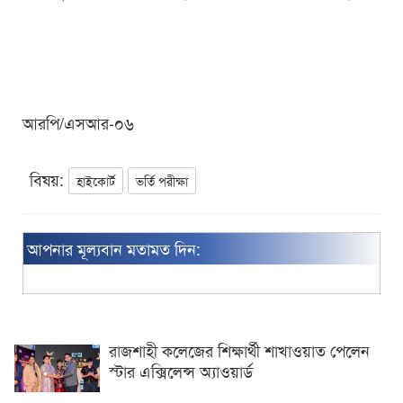
আরপি/এসআর-০৬
বিষয়:
হাইকোর্ট
ভর্তি পরীক্ষা
আপনার মূল্যবান মতামত দিন:
রাজশাহী কলেজের শিক্ষার্থী শাখাওয়াত পেলেন
স্টার এক্সিলেন্স অ্যাওয়ার্ড