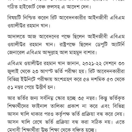
গঠিত হাইকোর্ট বেঞ্চ রুলসহ এ আদেশ দেন।
বিষয়টি নিশ্চিত করেন রিট আবেদনকারীর আইনজীবী এবিএম
ওয়ালীউর রহমান খান।
আদালতে আজ আবেদনের পক্ষে ছিলেন আইনজীবী এবিএম
ওয়ালীউর রহমান খান। রাষ্ট্রপক্ষে ছিলেন ডেপুটি অ্যাটর্নি
জেনারেল এবিএম আব্দুল্লাহ আল মাহমুদ বাশার।
এবিএম ওয়ালীউর রহমান খান জানান, ২০২১-২২ সেশনে ৩০
জুলাই থেকে ২৩ আগস্ট ভর্তি পরীক্ষা হয়। রিট আবেদনকারীরা
বিভিন্ন ইউনিটে পরীক্ষায় অংশগ্রহণ করে ৫৪ দশমিক ৫০ থেকে
৫১ নম্বর পেয়ে উত্তীর্ণ হন।
আর ভর্তির জন্য সর্বনিম্ন স্কোর হচ্ছে ৩৫ নম্বর। কিন্তু ভর্তিকৃত
শিক্ষার্থীদের ফাইনাল তালিকা প্রকাশ না করে এবং বিভিন্ন
আসন খালি থাকার পরও কর্তৃপক্ষ ভর্তি প্রক্রিয়া বন্ধ করে দেয়।
আসন খালি রেখে ভর্তি প্রক্রিয়া বন্ধ করা সঠিক নয়। এতে
মেধাবী শিক্ষার্থীরা উচ্চ শিক্ষা থেকে বঞ্চিত হচ্ছে।