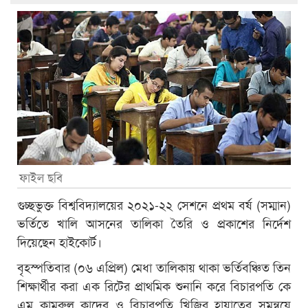
ফাইল ছবি
গুচ্ছভুক্ত বিশ্ববিদ্যালয়ের ২০২১-২২ সেশনে প্রথম বর্ষ (সম্মান)
ভর্তিতে খালি আসনের তালিকা তৈরি ও প্রকাশের নির্দেশ
দিয়েছেন হাইকোর্ট।
বৃহস্পতিবার (০৬ এপ্রিল) মেধা তালিকায় থাকা ভর্তিবঞ্চিত তিন
শিক্ষার্থীর করা এক রিটের প্রাথমিক শুনানি করে বিচারপতি কে
এম কামরুল কাদের ও বিচারপতি খিজির হায়াতের সমন্বয়ে