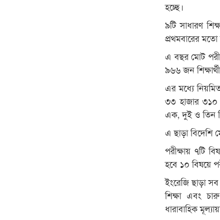
হচ্ছে।
৯টি সাধারণ শিক্ষ
প্রথমবারের মতো ম
এ বছর মোট পরীক
৯৬৬ জন শিক্ষার্থ
এর মধ্যে নিয়ম
৩৩ হাজার ৩১০
এক, দুই ও তিন বি
এ ছাড়া বিদেশি মো
পরীক্ষায় ৭টি বি
হবে ১০ বিষয়ে পর
ইংরেজি ছাড়া সব বি
শিক্ষা এবং চারু
ধারাবাহিক মূল্য