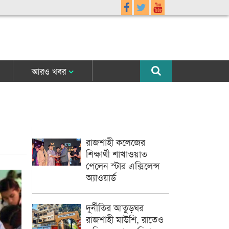
আরও খবর
রাজশাহী কলেজের
শিক্ষার্থী শাখাওয়াত
পেলেন স্টার এক্সিলেন্স
অ্যাওয়ার্ড
দুর্নীতির আতুড়ঘর
রাজশাহী মাউশি, রাতেও