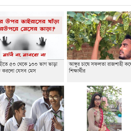
হীতে ৫০ থেকে ১০০ ভাগ ভাড়া
আঙ্গুর চাষে সফলতা রাজশাহী ক
 করলো যেসব মেস
শিক্ষার্থীর