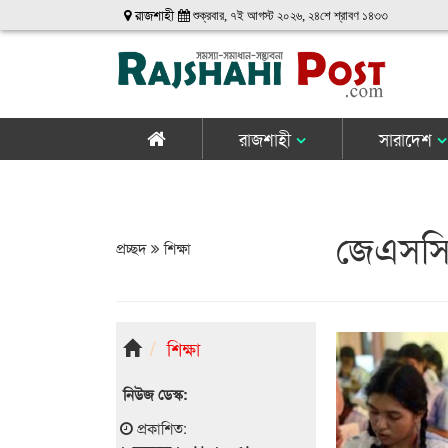
রাজশাহী
শুক্রবার, ৭ই আগস্ট ২০২৬, ২৪শে শ্রাবণ ১৪৩৩
রাজশাহী
সারাদেশ
জেএসসি-
প্রচ্ছদ
শিক্ষা
শিক্ষা
নিউজ ডেস্ক:
প্রকাশিত: