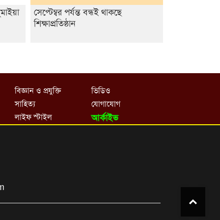
ুমাইয়া
সেপ্টেম্বর পর্যন্ত বন্ধই থাকছে
শিক্ষাপ্রতিষ্ঠান
বিজ্ঞান ও প্রযুক্তি
ভিডিও
সাহিত্য
যোগাযোগ
লাইফ স্টাইল
আর্কাইভ
om
Top