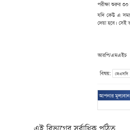
পরীক্ষা শুরুর ৩০
যদি কেউ এ সময়ে
দেয়া হবে। সেই তথ
আরপি/এমএইচ
বিষয়:
জেএসসি
আপনার মূল্যবা
এই বিভাগের সর্বাধিক পঠিত