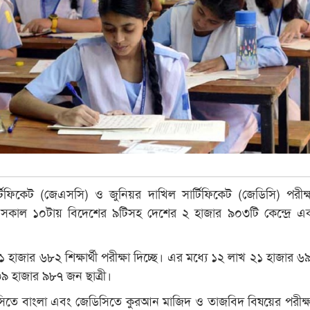
র্টিফিকেট (জেএসসি) ও জুনিয়র দাখিল সার্টিফিকেট (জেডিসি) পরীক্ষ
 সকাল ১০টায় বিদেশের ৯টিসহ দেশের ২ হাজার ৯০৩টি কেন্দ্রে 
হাজার ৬৮২ শিক্ষার্থী পরীক্ষা দিচ্ছে। এর মধ্যে ১২ লাখ ২১ হাজার 
৩৯ হাজার ৯৮৭ জন ছাত্রী।
িতে বাংলা এবং জেডিসিতে কুরআন মাজিদ ও তাজবিদ বিষয়ের পরীক্ষ