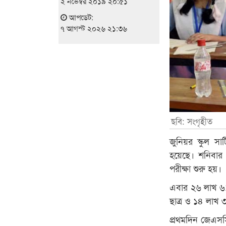
২ নভেম্বর ২০১৯ ২০:৫১
আপডেট:
৭ আগস্ট ২০২৬ ২১:৩৬
ছবি: সংগৃহীত
জুনিয়র স্কুল সা
হয়েছে। শনিবার
পরীক্ষা শুরু হয়।
এবার ২৬ লাখ ৬১ 
ছাত্র ও ১৪ লাখ 
প্রথমদিন জেএসস