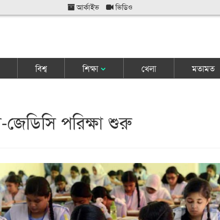
আর্কাইভ
ভিডিও
বিশ্ব
শিক্ষা
খেলা
মতামত
জেডিসি পরিক্ষা শুরু