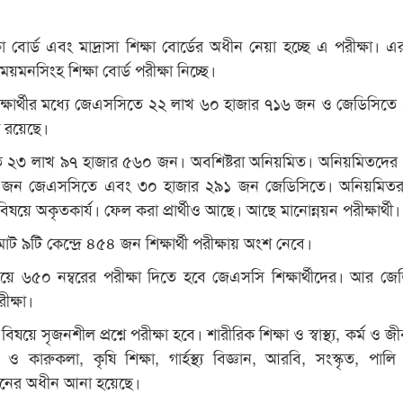
া বোর্ড এবং মাদ্রাসা শিক্ষা বোর্ডের অধীন নেয়া হচ্ছে এ পরীক্ষা। এ
য়মনসিংহ শিক্ষা বোর্ড পরীক্ষা নিচ্ছে।
্ষার্থীর মধ্যে জেএসসিতে ২২ লাখ ৬০ হাজার ৭১৬ জন ও জেডিসিতে
ী রয়েছে।
িত ২৩ লাখ ৯৭ হাজার ৫৬০ জন। অবশিষ্টরা অনিয়মিত। অনিয়মিতদের
 জন জেএসসিতে এবং ৩০ হাজার ২৯১ জন জেডিসিতে। অনিয়মিতর
ষয়ে অকৃতকার্য। ফেল করা প্রার্থীও আছে। আছে মানোন্নয়ন পরীক্ষার্থী।
ট ৯টি কেন্দ্রে ৪৫৪ জন শিক্ষার্থী পরীক্ষায় অংশ নেবে।
ষয়ে ৬৫০ নম্বরের পরীক্ষা দিতে হবে জেএসসি শিক্ষার্থীদের। আর জে
ীক্ষা।
ষয়ে সৃজনশীল প্রশ্নে পরীক্ষা হবে। শারীরিক শিক্ষা ও স্বাস্থ্য, কর্ম ও জ
 ও কারুকলা, কৃষি শিক্ষা, গার্হস্থ্য বিজ্ঞান, আরবি, সংস্কৃত, পালি
ায়নের অধীন আনা হয়েছে।