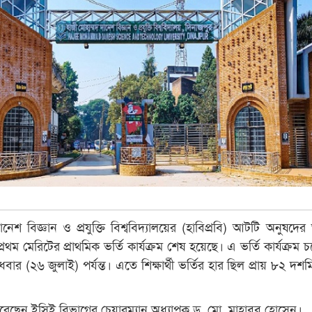
ানেশ বিজ্ঞান ও প্রযুক্তি বিশ্ববিদ্যালয়ের (হাবিপ্রবি) আটটি অনুষদের
 প্রথম মেরিটের প্রাথমিক ভর্তি কার্যক্রম শেষ হয়েছে। এ ভর্তি কার্যক্রম
বার (২৬ জুলাই) পর্যন্ত। এতে শিক্ষার্থী ভর্তির হার ছিল প্রায় ৮২ দশ
করেছেন ইসিই বিভাগের চেয়ারম্যান অধ্যাপক ড. মো. মাহাবুব হোসেন।