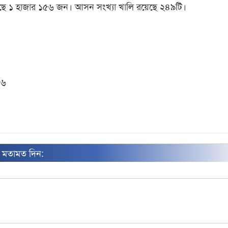
করেছে ১ হাজার ১৫৬ জন। আসন সংখ্যা খালি রয়েছে ২৪৯টি।
০৬
ন মতামত দিন: