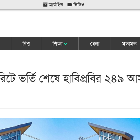
আর্কাইভ
ভিডিও
বিশ্ব
শিক্ষা
খেলা
মতামত
েরিটে ভর্তি শেষে হাবিপ্রবির ২৪৯ 