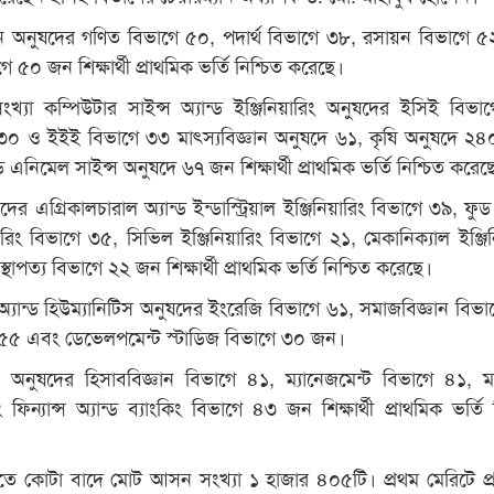
ঞান অনুষদের গণিত বিভাগে ৫০, পদার্থ বিভাগে ৩৮, রসায়ন বিভাগে 
ে ৫০ জন শিক্ষার্থী প্রাথমিক ভর্তি নিশ্চিত করেছে।
ির সংখ্যা কম্পিউটার সাইন্স অ্যান্ড ইঞ্জিনিয়ারিং অনুষদের ইসিই বিভা
০ ও ইইই বিভাগে ৩৩ মাৎস্যবিজ্ঞান অনুষদে ৬১, কৃষি অনুষদে ২
্ড এনিমেল সাইন্স অনুষদে ৬৭ জন শিক্ষার্থী প্রাথমিক ভর্তি নিশ্চিত করেছ
দের এগ্রিকালচারাল অ্যান্ড ইন্ডাস্ট্রিয়াল ইঞ্জিনিয়ারিং বিভাগে ৩৯, ফুড 
য়ারিং বিভাগে ৩৫, সিভিল ইঞ্জিনিয়ারিং বিভাগে ২১, মেকানিক্যাল ইঞ্জিন
থাপত্য বিভাগে ২২ জন শিক্ষার্থী প্রাথমিক ভর্তি নিশ্চিত করেছে।
 অ্যান্ড হিউম্যানিটিস অনুষদের ইংরেজি বিভাগে ৬১, সমাজবিজ্ঞান বিভা
ে ৫৫ এবং ডেভেলপমেন্ট স্টাডিজ বিভাগে ৩০ জন।
 অনুষদের হিসাববিজ্ঞান বিভাগে ৪১, ম্যানেজমেন্ট বিভাগে ৪১, মার
ন্যান্স অ্যান্ড ব্যাংকিং বিভাগে ৪৩ জন শিক্ষার্থী প্রাথমিক ভর্তি 
্রবিতে কোটা বাদে মোট আসন সংখ্যা ১ হাজার ৪০৫টি। প্রথম মেরিটে প্