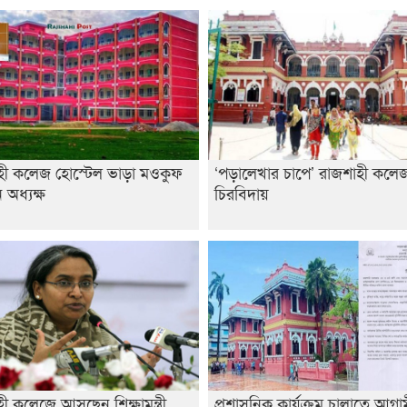
হী কলেজ হোস্টেল ভাড়া মওকুফ
‘পড়ালেখার চাপে’ রাজশাহী কলেজ 
অধ্যক্ষ
চিরবিদায়
ী কলেজে আসছেন শিক্ষামন্ত্রী
প্রশাসনিক কার্যক্রম চালাতে আগ