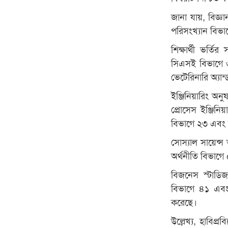
জানা যায়, বিজ্
পরিসংখ্যান বিভাগ
শিক্ষার্থী ভর্ত
সিএসই বিভাগে ৩
ভেটেরিনারি অ্যান
ইঞ্জিনিয়ারিং অনুষ
প্রোসেস ইঞ্জিনি
বিভাগে ২৩ এবং স্
সোস্যাল সায়েন্স
অর্থনীতি বিভাগ
বিজনেস স্টাডিজ
বিভাগে ৪১ এবং ফি
করেছে।
উল্লেখ্য, হাবিপ