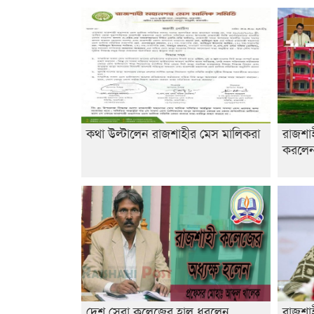
কথা উল্টালেন রাজশাহীর মেস মালিকরা
রাজশা
করলেন 
দেশ সেরা কলেজের হাল ধরলেন
রাজশাহ