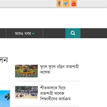
আরও খবর
আসন
ফুলে ফুলে রঙিন রাজশাহী
কলেজ
শীতকালকে ঘিরে
রাজশাহী কলেজ
শিক্ষার্থীদের কার্যক্রম