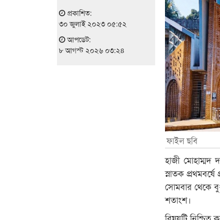
প্রকাশিত:
৩০ জুলাই ২০২৩ ০৫:৫২
আপডেট:
৮ আগস্ট ২০২৬ ০৩:২৪
ফাইল ছবি
হাজী মোহাম্মদ দ
স্নাতক প্রথমবর্ষে
সোমবার থেকে বুধ
শতাংশ।
বিষয়টি নিশ্চিত 