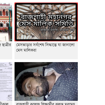
ছাত্রীর
মেসভাড়ার সর্বশেষ সিদ্ধান্তে যা জানালো
মেস মালিকরা
ামীকাল
রাজশাহী কলেজ শিক্ষার্থীর ঝুলন্ত মরদেহ