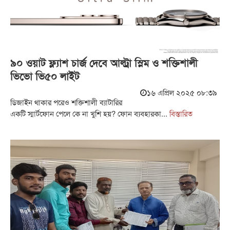
৯০ ওয়াট ফ্ল্যাশ চার্জ দেবে আল্ট্রা স্লিম ও শক্তিশালী
ভিভো ভি৫০ লাইট
১৬ এপ্রিল ২০২৫ ০৮:৩৯
ডিজাইন থাকার পরেও শক্তিশালী ব্যাটারির
একটি স্মার্টফোন পেলে কে না খুশি হয়? ফোন ব্যবহারকা...
বিস্তারিত