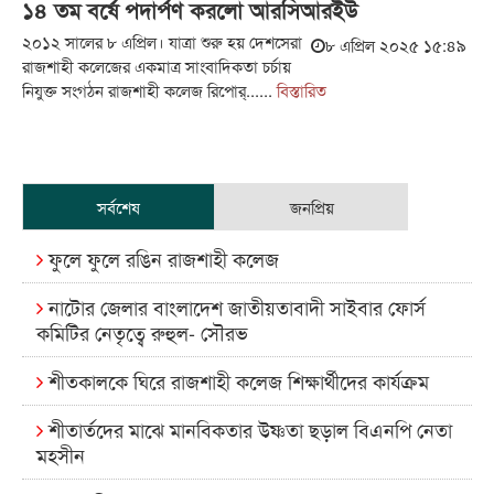
১৪ তম বর্ষে পদার্পণ করলো আরসিআরইউ
২০১২ সালের ৮ এপ্রিল। যাত্রা শুরু হয় দেশসেরা
৮ এপ্রিল ২০২৫ ১৫:৪৯
রাজশাহী কলেজের একমাত্র সাংবাদিকতা চর্চায়
নিযুক্ত সংগঠন রাজশাহী কলেজ রিপোর্......
বিস্তারিত
সর্বশেষ
জনপ্রিয়
ফুলে ফুলে রঙিন রাজশাহী কলেজ
নাটোর জেলার বাংলাদেশ জাতীয়তাবাদী সাইবার ফোর্স
কমিটির নেতৃত্বে রুহুল- সৌরভ
শীতকালকে ঘিরে রাজশাহী কলেজ শিক্ষার্থীদের কার্যক্রম
শীতার্তদের মাঝে মানবিকতার উষ্ণতা ছড়াল বিএনপি নেতা
মহসীন