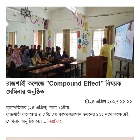
রাজশাহী কলেজে "Compound Effect" বিষয়ক
সেমিনার অনুষ্ঠিত
২৪ এপ্রিল ২০২৫ ২২:২২
বৃহস্পতিবার (২৪ এপ্রিল) বেলা ১১টায়
রাজশাহী কলেজের এ এইচ এম কামরুজ্জামান ভবনের ১০১ নম্বর কক্ষে এই
সেমিনার অনুষ্ঠিত হয়।...
বিস্তারিত