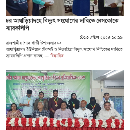
চর আষাড়িয়াদহে বিদ্যুৎ সংযোগের দাবিতে নেসকোকে
স্মারকলিপি
১৩ এপ্রিল ২০২৫ ১০:১৯
রাজশাহীর গোদাগাড়ী উপজেলার চর
আষাড়িয়াদহ ইউনিয়নে টেকসই ও নিরবচ্ছিন্ন বিদ্যুৎ সংযোগ নিশ্চিতের দাবিতে
স্মারকলিপি প্রদান করেছ......
বিস্তারিত