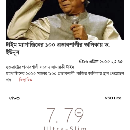
টাইম ম্যাগাজিনের ১০০ প্রভাবশালীর তালিকায় ড.
ইউনূস
১৬ এপ্রিল ২০২৫ ২৩:৪৫
যুক্তরাষ্ট্রের প্রভাবশালী সংবাদ সাময়িকী টাইম
ম্যাগাজিনের ২০২৫ সালের ‘১০০ প্রভাবশালী’ ব্যক্তির তালিকায় স্থান পেয়েছেন
প্রধ......
বিস্তারিত