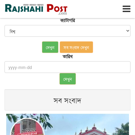
রাজশাহী
শনিবার, ৮ই আগস্ট ২০২৬, ২৫শে শ্রাবণ ১৪৩৩
ক্যাটাগরি
দেখুন
সব সংবাদ দেখুন
তারিখ
দেখুন
সব সংবাদ