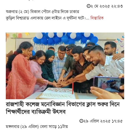
২ মে ২০২৫ ২২:৪৩
শুক্রবার (২ মে) বিকাল পৌনে ৫টার দিকে ঢাকার
কুড়িল বিশ্বরোড এলাকায় রেল লাইনে এ দুর্ঘটনা ঘটে।...
বিস্তারিত
রাজশাহী কলেজ মনোবিজ্ঞান বিভাগের ক্লাস শুরুর দিনে
শিক্ষার্থীদের ব্যতিক্রমী উৎসব
২৯ এপ্রিল ২০২৫ ১৭:৪৫
মঙ্গলবার (২৯ এপ্রিল) বেলা সাড়ে ১১টায়