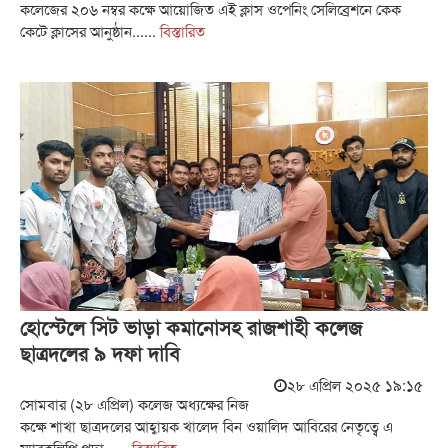
কলেজের ২০৬ নম্বর কক্ষে আয়োজিত এই ক্লাস ওপেনিং সেলিব্রেশনে কেক
কেটে ক্লাসের আনুষ্ঠান......
বিস্তারিত
হোস্টেলে সিট ভাড়া কমানোসহ রাজশাহী কলেজ
ছাত্রদলের ৯ দফা দাবি
২৮ এপ্রিল ২০২৫ ১৯:১৫
সোমবার (২৮ এপ্রিল) কলেজ অধ্যক্ষের নিজ
কক্ষে শাখা ছাত্রদলের আহ্বায়ক খালেদ বিন ওয়ালিদ আবিরের নেতৃত্বে এ
স্মারকলিপি প্রদা......
বিস্তারিত