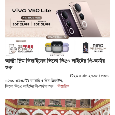
আল্ট্রা স্লিম ডিজাইনের ভিভো ভি৫০ লাইটের প্রি-অর্ডার
শুরু
২৩ এপ্রিল ২০২৫ ১৮:০৬
৬৫০০ এমএএইচ ব্যাটারি ও স্লিম ডিজাইন,
ভিভো ভি৫০ লাইটের প্রি-অর্ডার শুরু...
বিস্তারিত