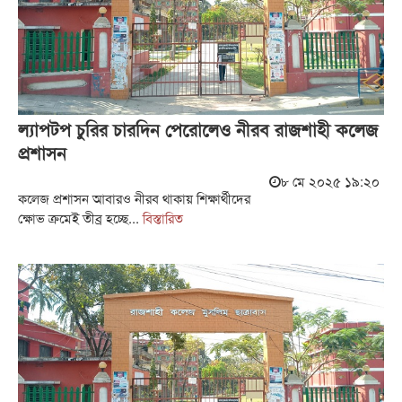
ল্যাপটপ চুরির চারদিন পেরোলেও নীরব রাজশাহী কলেজ
প্রশাসন
৮ মে ২০২৫ ১৯:২০
কলেজ প্রশাসন আবারও নীরব থাকায় শিক্ষার্থীদের
ক্ষোভ ক্রমেই তীব্র হচ্ছে...
বিস্তারিত