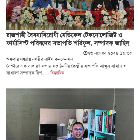
রাজশাহী বৈষম্যবিরোধী মেডিকেল টেকনোলোজিষ্ট ও
ফার্মাসিস্ট পরিষদের সভাপতি শরিফুল, সম্পাদক জাহিদ
২৩ নভেম্বর ২০২৪ ১৯:৩৫
শুক্রবার সন্ধ্যায় নগরীর নাইস কনভেনসন
সেন্টারে এক সাধারণ সভায় সংগঠনটির কেন্দ্রীয় সভাপতি আব্দুস সামাদ ও
সাধারণ সম্পাদক রিপ......
বিস্তারিত