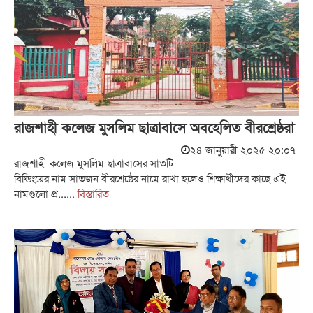
রাজশাহী কলেজ মুসলিম ছাত্রাবাসে অবহেলিত বীরশ্রেষ্ঠরা
২৪ জানুয়ারী ২০২৫ ২০:০৭
রাজশাহী কলেজ মুসলিম ছাত্রাবাসের সাতটি
বিল্ডিংয়ের নাম সাতজন বীরশ্রেষ্ঠের নামে রাখা হলেও শিক্ষার্থীদের কাছে এই
নামগুলো প্র......
বিস্তারিত