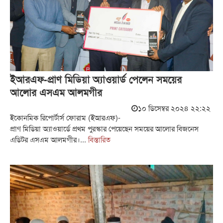
ইআরএফ-প্রাণ মিডিয়া অ্যাওয়ার্ড পেলেন সময়ের
আলোর এসএম আলমগীর
১০ ডিসেম্বর ২০২৪ ২২:২২
ইকোনমিক রিপোর্টার্স ফোরাম (ইআরএফ)-
প্রাণ মিডিয়া অ্যাওয়ার্ডে প্রথম পুরস্কার পেয়েছেন সময়ের আলোর বিজনেস
এডিটর এসএম আলমগীর।...
বিস্তারিত