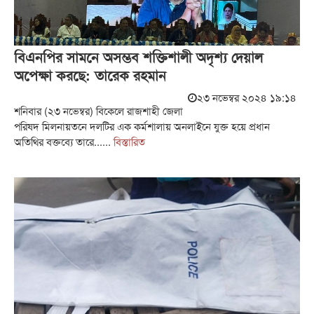
বিএনপির সামনে অসম্ভব শক্তিশালী অদৃশ্য দেয়াল
অপেক্ষা করছে: তারেক রহমান
২৩ নভেম্বর ২০২৪ ১৯:১৪
শনিবার (২৩ নভেম্বর) বিকেলে রাজশাহী জেলা
পরিষদ মিলনায়তনে দলটির এক কর্মশালায় অনলাইনে যুক্ত হয়ে প্রধান
অতিথির বক্তব্যে তারে......
বিস্তারিত