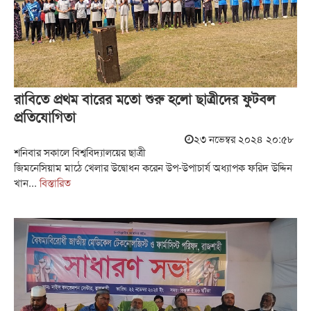
রাবিতে প্রথম বারের মতো শুরু হলো ছাত্রীদের ফুটবল
প্রতিযোগিতা
২৩ নভেম্বর ২০২৪ ২০:৫৮
শনিবার সকালে বিশ্ববিদ্যালয়ের ছাত্রী
জিমনেসিয়াম মাঠে খেলার উদ্বোধন করেন উপ-উপাচার্য অধ্যাপক ফরিদ উদ্দিন
খান...
বিস্তারিত