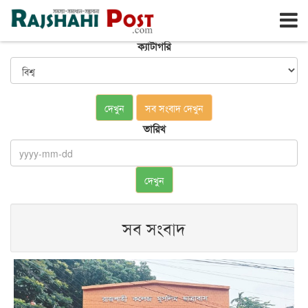
রাজশাহী
শনিবার, ৮ই আগস্ট ২০২৬, ২৫শে শ্রাবণ ১৪৩৩
ক্যাটাগরি
দেখুন
সব সংবাদ দেখুন
তারিখ
দেখুন
সব সংবাদ