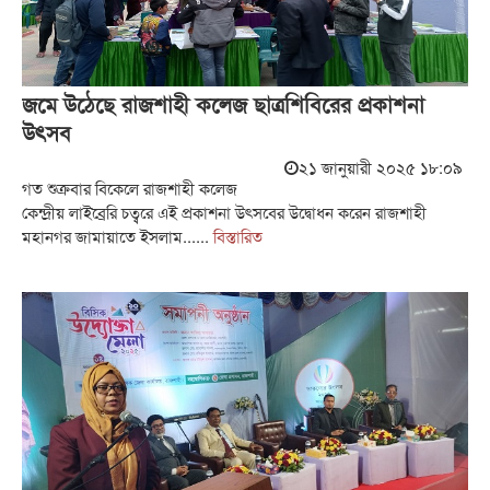
জমে উঠেছে রাজশাহী কলেজ ছাত্রশিবিরের প্রকাশনা
উৎসব
২১ জানুয়ারী ২০২৫ ১৮:০৯
গত শুক্রবার বিকেলে রাজশাহী কলেজ
কেন্দ্রীয় লাইব্রেরি চত্বরে এই প্রকাশনা উৎসবের উদ্বোধন করেন রাজশাহী
মহানগর জামায়াতে ইসলাম......
বিস্তারিত