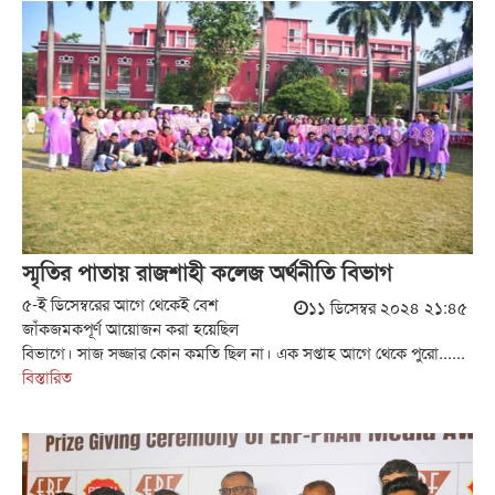
স্মৃতির পাতায় রাজশাহী কলেজ অর্থনীতি বিভাগ
৫-ই ডিসেম্বরের আগে থেকেই বেশ
১১ ডিসেম্বর ২০২৪ ২১:৪৫
জাঁকজমকপূর্ণ আয়োজন করা হয়েছিল
বিভাগে। সাজ সজ্জার কোন কমতি ছিল না। এক সপ্তাহ আগে থেকে পুরো......
বিস্তারিত