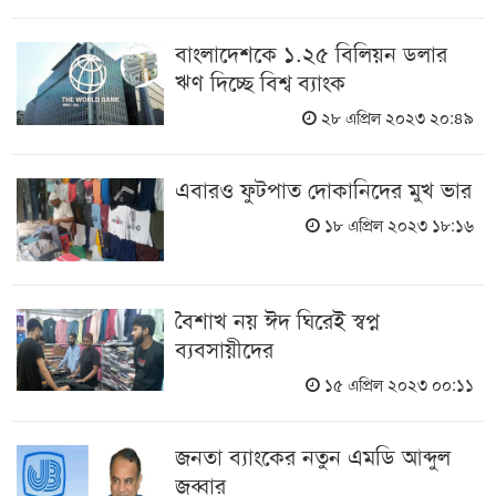
বাংলাদেশকে ১.২৫ বিলিয়ন ডলার
ঋণ দিচ্ছে বিশ্ব ব্যাংক
২৮ এপ্রিল ২০২৩ ২০:৪৯
এবারও ফুটপাত দোকানিদের মুখ ভার
১৮ এপ্রিল ২০২৩ ১৮:১৬
বৈশাখ নয় ঈদ ঘিরেই স্বপ্ন
ব্যবসায়ীদের
১৫ এপ্রিল ২০২৩ ০০:১১
জনতা ব্যাংকের নতুন এমডি আব্দুল
জব্বার