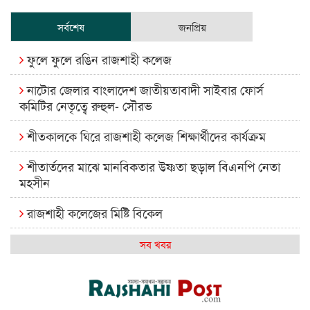
সর্বশেষ
জনপ্রিয়
ফুলে ফুলে রঙিন রাজশাহী কলেজ
নাটোর জেলার বাংলাদেশ জাতীয়তাবাদী সাইবার ফোর্স
কমিটির নেতৃত্বে রুহুল- সৌরভ
শীতকালকে ঘিরে রাজশাহী কলেজ শিক্ষার্থীদের কার্যক্রম
শীতার্তদের মাঝে মানবিকতার উষ্ণতা ছড়াল বিএনপি নেতা
মহসীন
রাজশাহী কলেজের মিষ্টি বিকেল
কেমন আছে আমাদের দেশের মধ্যবিত্তরা
সব খবর
রাজশাহী কলেজ ক্যারিয়ার ক্লাবের নেতৃত্বে ইসমাইল- বিশাল
রাজশাইন একাডেমির ফল প্রকাশ ও পুরস্কার বিতরণ