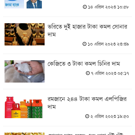
১৪ এপ্রিল ২০২৩ ১০:৫৮
ভরিতে দুই হাজার টাকা কমল সোনার
দাম
১০ এপ্রিল ২০২৩ ২৩:৩৯
কেজিতে ৩ টাকা কমল চিনির দাম
৭ এপ্রিল ২০২৩ ০৫:১৭
রমজানে ২৪৪ টাকা কমল এলপিজির
দাম
২ এপ্রিল ২০২৩ ১৯:৫০