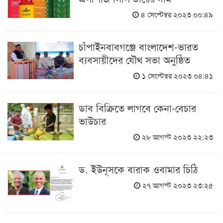
৪ সেপ্টেম্বর ২০২৩ ০০:৪৯
চাঁপাইনবাবগঞ্জে বাংলাদেশ-ভারত
ব্যবসায়ীদের যৌথ সভা অনুষ্ঠিত
১ সেপ্টেম্বর ২০২৩ ০৪:৪১
ডাব বিক্রিতে লাগবে কেনা-বেচার
ভাউচার
২৮ আগস্ট ২০২৩ ২২:২৩
ড. ইউনূসকে বারাক ওবামার চিঠি
২৭ আগস্ট ২০২৩ ২৩:২৫