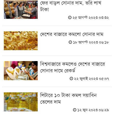
ফের বাড়ল সোনার দাম, ভরি লাখ
টাকা
২৫ আগস্ট ২০২৩ ০৩:৩২
দেশের বাজারে কমলো সোনার দাম
১৮ আগস্ট ২০২৩ ০৬:১৮
বিশ্ববাজারে কমলেও দেশের বাজারে
সোনার দামে রেকর্ড
২২ জুলাই ২০২৩ ০৫:০৭
লিটারে ১০ টাকা কমল সয়াবিন
তেলের দাম
১২ জুন ২০২৩ ০৬:২৯