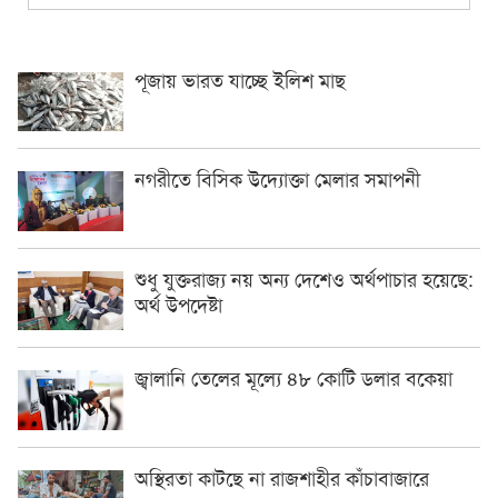
পূজায় ভারত যাচ্ছে ইলিশ মাছ
নগরীতে বিসিক উদ্যোক্তা মেলার সমাপনী
শুধু যুক্তরাজ্য নয় অন্য দেশেও অর্থপাচার হয়েছে:
অর্থ উপদেষ্টা
জ্বালানি তেলের মূল্যে ৪৮ কোটি ডলার বকেয়া
অস্থিরতা কাটছে না রাজশাহীর কাঁচাবাজারে