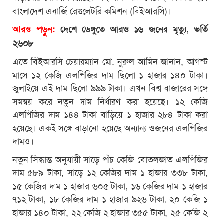
বাংলাদেশ এনার্জি রেগুলেটরি কমিশন (বিইআরসি)।
আরও পড়ুন:
দেশে ডেঙ্গুতে আরও ১৬ জনের মৃত্যু, ভর্তি
২৬০৮
এতে বিইআরসি চেয়ারম্যান মো. নুরুল আমিন জানান, আগস্ট
মাসে ১২ কেজি এলপিজির দাম ছিলো ১ হাজার ১৪০ টাকা।
জুলাইয়ে এই দাম ছিলো ৯৯৯ টাকা। এখন বিশ্ব বাজারের সঙ্গে
সমন্বয় করে নতুন দাম নির্ধারণ করা হয়েছে। ১২ কেজি
এলপিজির দাম ১৪৪ টাকা বাড়িয়ে ১ হাজার ২৮৪ টাকা করা
হয়েছে। একই সঙ্গে বাড়ানো হয়েছে অন্যান্য ওজনের এলপিজির
দামও।
নতুন সিদ্ধান্ত অনুযায়ী সাড়ে পাঁচ কেজি বোতলজাত এলপিজির
দাম ৫৮৯ টাকা, সাড়ে ১২ কেজির দাম ১ হাজার ৩৩৮ টাকা,
১৫ কেজির দাম ১ হাজার ৬০৫ টাকা, ১৬ কেজির দাম ১ হাজার
৭১২ টাকা, ১৮ কেজির দাম ১ হাজার ৯২৬ টাকা, ২০ কেজি ১
হাজার ১৪০ টাকা, ২২ কেজি ২ হাজার ৩৫৫ টাকা, ২৫ কেজি ২