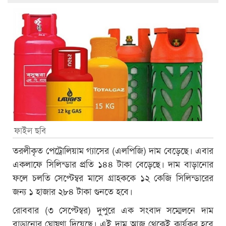
ফাইল ছবি
তরলীকৃত পেট্রোলিয়াম গ্যাসের (এলপিজি) দাম বেড়েছে। এবার
একলাফে সিলিন্ডার প্রতি ১৪৪ টাকা বেড়েছে। দাম বাড়ানোর
ফলে চলতি সেপ্টেম্বর মাসে গ্রাহককে ১২ কেজি সিলিন্ডারের
জন্য ১ হাজার ২৮৪ টাকা গুনতে হবে।
রোববার (৩ সেপ্টেম্বর) দুপুরে এক সংবাদ সম্মেলনে দাম
বাড়ানোর ঘোষণা দিয়েছে। এই দাম আজ থেকেই কার্যকর হবে