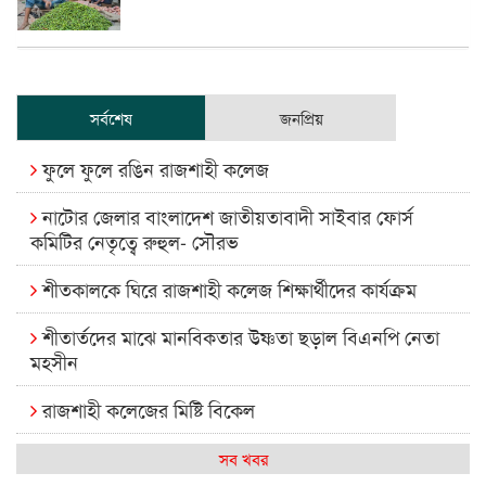
সর্বশেষ
জনপ্রিয়
ফুলে ফুলে রঙিন রাজশাহী কলেজ
নাটোর জেলার বাংলাদেশ জাতীয়তাবাদী সাইবার ফোর্স
কমিটির নেতৃত্বে রুহুল- সৌরভ
শীতকালকে ঘিরে রাজশাহী কলেজ শিক্ষার্থীদের কার্যক্রম
শীতার্তদের মাঝে মানবিকতার উষ্ণতা ছড়াল বিএনপি নেতা
মহসীন
রাজশাহী কলেজের মিষ্টি বিকেল
কেমন আছে আমাদের দেশের মধ্যবিত্তরা
সব খবর