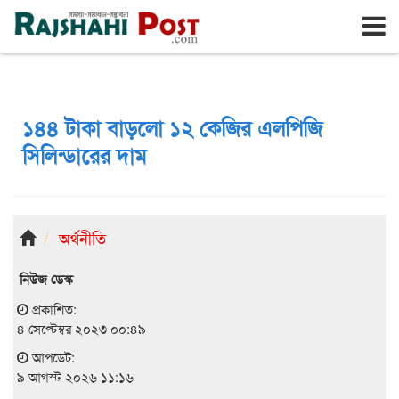
রাজশাহী
রবিবার, ৯ই আগস্ট ২০২৬, ২৬শে শ্রাবণ ১৪৩৩
১৪৪ টাকা বাড়লো ১২ কেজির এলপিজি
সিলিন্ডারের দাম
অর্থনীতি
নিউজ ডেস্ক
প্রকাশিত:
৪ সেপ্টেম্বর ২০২৩ ০০:৪৯
আপডেট:
৯ আগস্ট ২০২৬ ১১:১৬