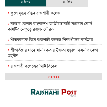
সর্বশেষ
জনপ্রিয়
ফুলে ফুলে রঙিন রাজশাহী কলেজ
নাটোর জেলার বাংলাদেশ জাতীয়তাবাদী সাইবার ফোর্স
কমিটির নেতৃত্বে রুহুল- সৌরভ
শীতকালকে ঘিরে রাজশাহী কলেজ শিক্ষার্থীদের কার্যক্রম
শীতার্তদের মাঝে মানবিকতার উষ্ণতা ছড়াল বিএনপি নেতা
মহসীন
রাজশাহী কলেজের মিষ্টি বিকেল
কেমন আছে আমাদের দেশের মধ্যবিত্তরা
সব খবর
রাজশাহী কলেজ ক্যারিয়ার ক্লাবের নেতৃত্বে ইসমাইল- বিশাল
রাজশাইন একাডেমির ফল প্রকাশ ও পুরস্কার বিতরণ