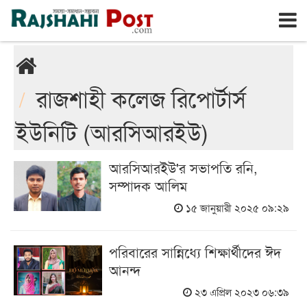
রাজশাহী
সোমবার, ১০ই আগস্ট ২০২৬, ২৭শে শ্রাবণ ১৪৩৩
রাজশাহী কলেজ রিপোর্টার্স
ইউনিটি (আরসিআরইউ)
আরসিআরইউ'র সভাপতি রনি,
সম্পাদক আলিম
১৫ জানুয়ারী ২০২৫ ০৯:২৯
পরিবারের সান্নিধ্যে শিক্ষার্থীদের ঈদ
আনন্দ
২৩ এপ্রিল ২০২৩ ০৬:৩৯