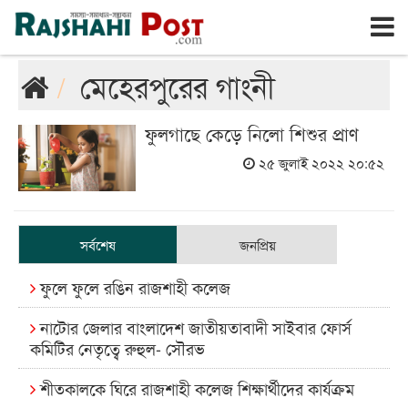
রাজশাহী
বৃহঃস্পতিবার, ৬ই আগস্ট ২০২৬, ২৩শে শ্রাবণ ১৪৩৩
মেহেরপুরের গাংনী
ফুলগাছে কেড়ে নিলো শিশুর প্রাণ
২৫ জুলাই ২০২২ ২০:৫২
সর্বশেষ
জনপ্রিয়
ফুলে ফুলে রঙিন রাজশাহী কলেজ
নাটোর জেলার বাংলাদেশ জাতীয়তাবাদী সাইবার ফোর্স
কমিটির নেতৃত্বে রুহুল- সৌরভ
শীতকালকে ঘিরে রাজশাহী কলেজ শিক্ষার্থীদের কার্যক্রম