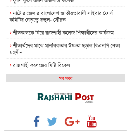
নাটোর জেলার বাংলাদেশ জাতীয়তাবাদী সাইবার ফোর্স
কমিটির নেতৃত্বে রুহুল- সৌরভ
শীতকালকে ঘিরে রাজশাহী কলেজ শিক্ষার্থীদের কার্যক্রম
শীতার্তদের মাঝে মানবিকতার উষ্ণতা ছড়াল বিএনপি নেতা
মহসীন
রাজশাহী কলেজের মিষ্টি বিকেল
কেমন আছে আমাদের দেশের মধ্যবিত্তরা
সব খবর
রাজশাহী কলেজ ক্যারিয়ার ক্লাবের নেতৃত্বে ইসমাইল- বিশাল
রাজশাইন একাডেমির ফল প্রকাশ ও পুরস্কার বিতরণ
রাজশাহী কলেজের শিক্ষার্থী শাখাওয়াত পেলেন স্টার
এক্সিলেন্স অ্যাওয়ার্ড