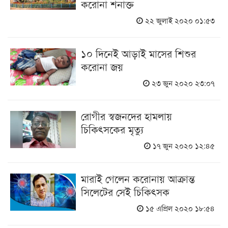
করোনা শনাক্ত
২২ জুলাই ২০২০ ০১:৫৩
১০ দিনেই আড়াই মাসের শিশুর
করোনা জয়
২৩ জুন ২০২০ ২৩:০৭
রোগীর স্বজনদের হামলায়
চিকিৎসকের মৃত্যু
১৭ জুন ২০২০ ১২:৪৫
মারাই গেলেন করোনায় আক্রান্ত
সিলেটের সেই চিকিৎসক
১৫ এপ্রিল ২০২০ ১৮:৫৪