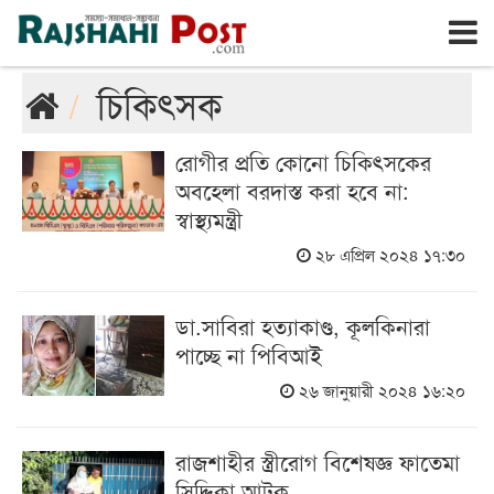
রাজশাহী
বৃহঃস্পতিবার, ৬ই আগস্ট ২০২৬, ২৩শে শ্রাবণ ১৪৩৩
চিকিৎসক
রোগীর প্রতি কোনো চিকিৎসকের
অবহেলা বরদাস্ত করা হবে না:
স্বাস্থ্যমন্ত্রী
২৮ এপ্রিল ২০২৪ ১৭:৩০
ডা.সাবিরা হত্যাকাণ্ড, কূলকিনারা
পাচ্ছে না পিবিআই
২৬ জানুয়ারী ২০২৪ ১৬:২০
রাজশাহীর স্ত্রীরোগ বিশেষজ্ঞ ফাতেমা
সিদ্দিকা আটক