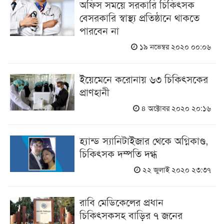
অফিস সময়ে সরকারি চিকিৎসক
বেসরকারি স্বাস্থ্য প্রতিষ্ঠানে থাকতে
পারবেন না
১৯ নভেম্বর ২০২০ ০০:০৬
ইয়েমেনে করোনায় ৬৩ চিকিৎসকের
প্রাণহানী
৪ অক্টোবর ২০২০ ২০:১৬
হ্যান্ড স্যানিটাইজার থেকে অগ্নিকাণ্ড,
চিকিৎসক দম্পতি দগ্ধ
২২ জুলাই ২০২০ ২৩:৩৭
রাবি মেডিকেলের প্রধান
চিকিৎসকসহ বাড়ির ৭ জনের