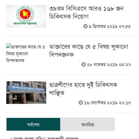
৩৯তম বিসিএসে আরও ১৬৮ জন
চিকিৎসক নিয়োগ
৯ ডিসেম্বর ২০১৯ ০৭:৫৪
ডাক্তারের কাছে যে ৫ বিষয় লুকানো
বিপদজনক
২৮ নভেম্বর ২০১৯ ০৪:২৭
ছাত্রলীগের হাতে দুই চিকিৎসক
লাঞ্ছিত
১৬ সেপ্টেম্বর ২০১৯ ২০:১০
সর্বশেষ
জনপ্রিয়
ফুলে ফুলে রঙিন রাজশাহী কলেজ