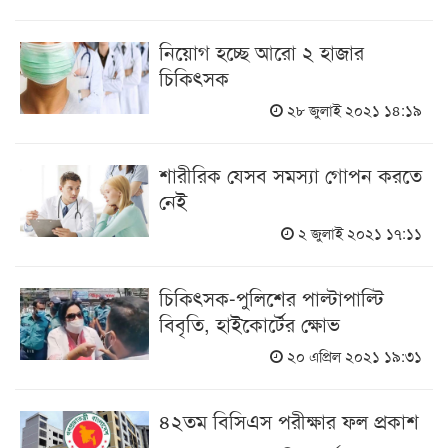
নিয়োগ হচ্ছে আরো ২ হাজার
চিকিৎসক
২৮ জুলাই ২০২১ ১৪:১৯
শারীরিক যেসব সমস্যা গোপন করতে
নেই
২ জুলাই ২০২১ ১৭:১১
চিকিৎসক-পুলিশের পাল্টাপাল্টি
বিবৃতি, হাইকোর্টের ক্ষোভ
২০ এপ্রিল ২০২১ ১৯:৩১
৪২তম বিসিএস পরীক্ষার ফল প্রকাশ